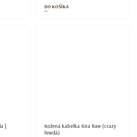
DO KOŠÍKA
a |
Kožená kabelka Kira Raw (crazy
hnedá)