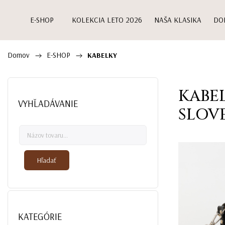
E-SHOP
KOLEKCIA LETO 2026
NAŠA KLASIKA
DO
Domov
E-SHOP
/
/
KABELKY
KABE
VYHĽADÁVANIE
SLOV
Hľadať
KATEGÓRIE