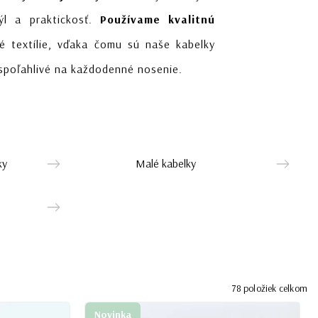
ýl a praktickosť.
Používame kvalitnú
 textílie, vďaka čomu sú naše kabelky
spoľahlivé na každodenné nosenie.
ky
Malé kabelky
78
položiek celkom
Novinka