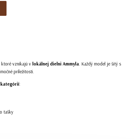
, ktoré vznikajú v
lokálnej dielni Ammyla
. Každý model je šitý s
močné príležitosti.
kategórií
:
o tašky