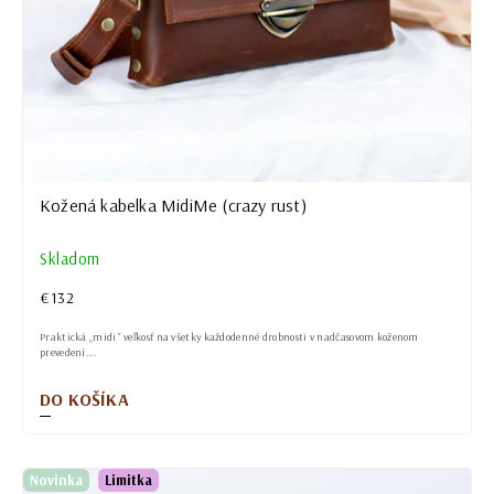
Kožená kabelka MidiMe (crazy rust)
Skladom
€132
Praktická „midi“ veľkosť na všetky každodenné drobnosti v nadčasovom koženom
prevedení....
DO KOŠÍKA
Novinka
Limitka