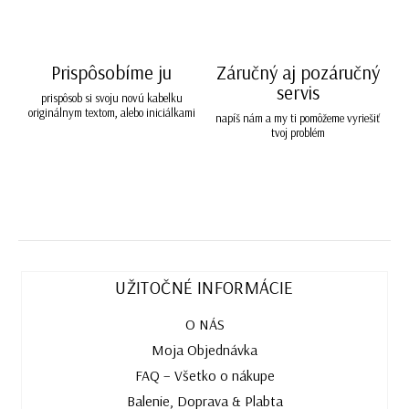
Prispôsobíme ju
Záručný aj pozáručný
servis
prispôsob si svoju novú kabelku
originálnym textom, alebo iniciálkami
napíš nám a my ti pomôžeme vyriešiť
tvoj problém
UŽITOČNÉ INFORMÁCIE
O NÁS
Moja Objednávka
FAQ – Všetko o nákupe
Balenie, Doprava & Plabta