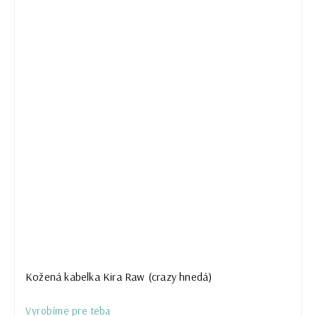
Kožená kabelka Kira Raw (crazy hnedá)
Vyrobíme pre teba