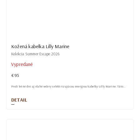
Kožená kabelka Lilly Marine
Kolekcia Summer Escape 2026
Vypredané
€95
Preži letné dni aj vlahé večery s elektrizujúcou energiou kabelky Lilly Marine. Táto...
DETAIL