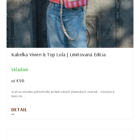
Kabelka Vivien & Top Lola | Limitovaná Edícia
Skladom
€98
od
Staň sa súčasťou jedinečného príbehu dvoch slovenských značiek - Ammyla &
Dostrim....
DETAIL