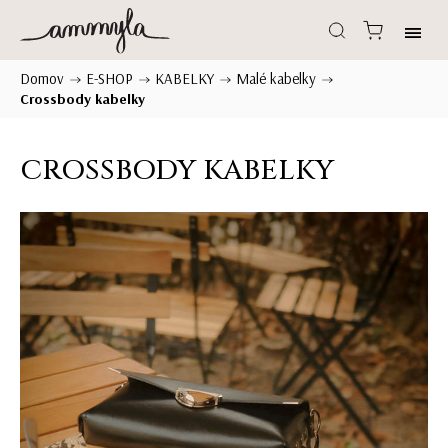
Domov
E-SHOP
KABELKY
Malé kabelky
/
/
/
/
Crossbody kabelky
CROSSBODY KABELKY