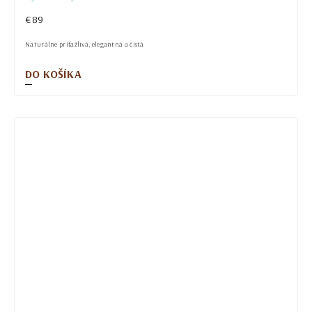
€89
Naturálne príťažlivá, elegantná a čistá
DO KOŠÍKA