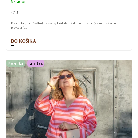
Skladom
€132
Praktická „midi“ veľkosť na všetky každodenné drobnosti v nadčasovom koženom
prevedení....
DO KOŠÍKA
Novinka
Limitka