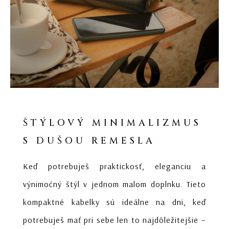
ŠTÝLOVÝ MINIMALIZMUS
S DUŠOU REMESLA
Keď potrebuješ praktickosť, eleganciu a
výnimoćný štýl v jednom malom doplnku. Tieto
kompaktné kabelky sú ideálne na dni, keď
potrebuješ mať pri sebe len to najdôležitejšie –