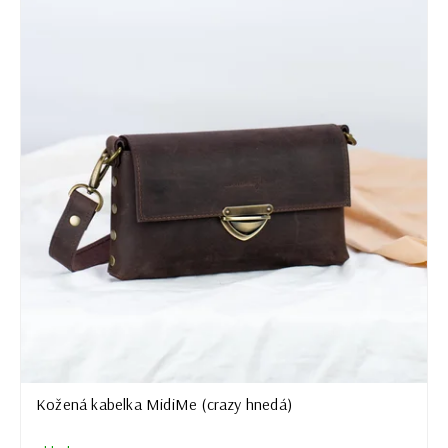
Kožená kabelka MidiMe (crazy hnedá)