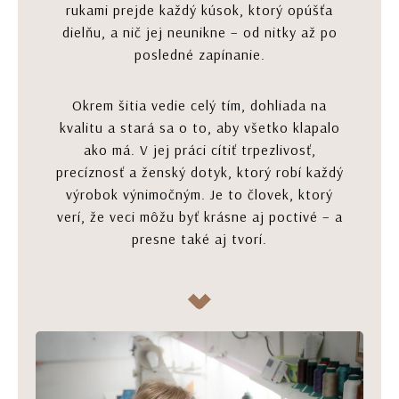
rukami prejde každý kúsok, ktorý opúšťa
dielňu, a nič jej neunikne – od nitky až po
posledné zapínanie.
Okrem šitia vedie celý tím, dohliada na
kvalitu a stará sa o to, aby všetko klapalo
ako má. V jej práci cítiť trpezlivosť,
precíznosť a ženský dotyk, ktorý robí každý
výrobok výnimočným. Je to človek, ktorý
verí, že veci môžu byť krásne aj poctivé – a
presne také aj tvorí.