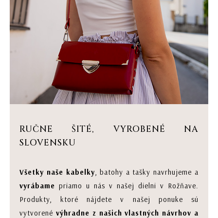
RUČNE ŠITÉ, VYROBENÉ NA
SLOVENSKU
Všetky naše kabelky
, batohy a tašky navrhujeme a
vyrábame
priamo u nás v našej dielni v Rožňave.
Produkty, ktoré nájdete v našej ponuke sú
vytvorené
výhradne z našich vlastných návrhov a