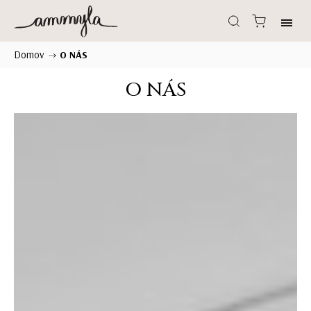
Domov
/
O NÁS
O NÁS