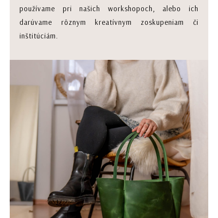
používame pri našich workshopoch, alebo ich
darúvame rôznym kreatívnym zoskupeniam či
inštitúciám.