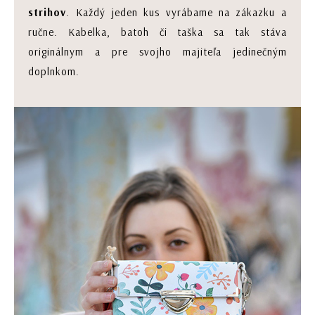
strihov
. Každý jeden kus vyrábame na zákazku a
ručne. Kabelka, batoh či taška sa tak stáva
originálnym a pre svojho majiteľa jedinečným
doplnkom.