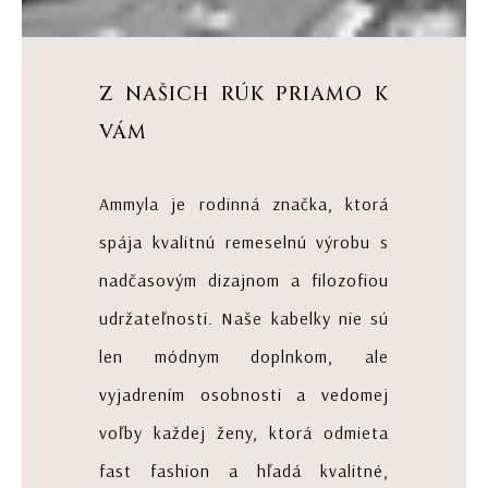
Z NAŠICH RÚK PRIAMO K
VÁM
Ammyla je rodinná značka, ktorá
spája kvalitnú remeselnú výrobu s
nadčasovým dizajnom a filozofiou
udržateľnosti. Naše kabelky nie sú
len módnym doplnkom, ale
vyjadrením osobnosti a vedomej
voľby každej ženy, ktorá odmieta
fast fashion a hľadá kvalitné,