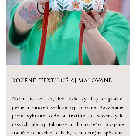
KOŽENÉ, TEXTILNÉ AJ MAĽOVANÉ
Dbáme na to, aby boli naše výrobky originálne,
pekne a zároveň kvalitne vypracované.
Používame
preto
vybrané kože a textílie
od slovenských,
českých ale aj talianskych dodávateľov. Spájame
tradičné remeselné techniky s modernými spôsobmi