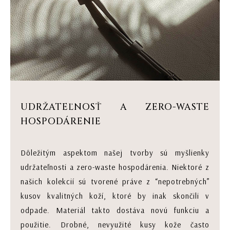
UDRŽATEĽNOSŤ A ZERO-WASTE
HOSPODÁRENIE
Dôležitým aspektom našej tvorby sú myšlienky
udržateľnosti a zero-waste hospodárenia. Niektoré z
našich kolekcií sú tvorené práve z “nepotrebných”
kusov kvalitných koží, ktoré by inak skončili v
odpade. Materiál takto dostáva novú funkciu a
použitie. Drobné, nevyužité kusy kože často