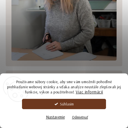
Používame súbory cookie, aby sme vám umožnili pohodlné
prehliadanie webovej stránky a vďaka analýze neustále zlepšovali jej
Viac informácií
funkcie, výkon a použiteľnosť.
Súhlasím
Nastavenie
Odmietnuť