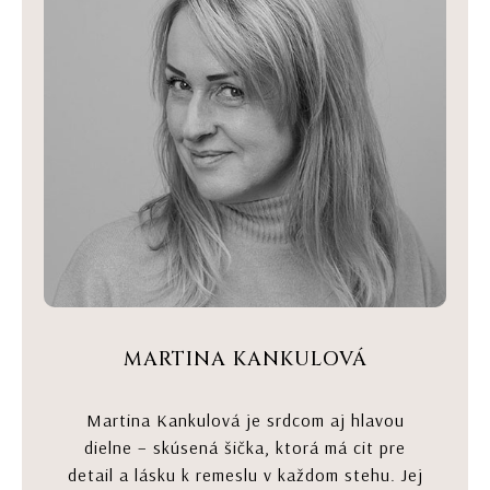
MARTINA KANKULOVÁ
Martina Kankulová je srdcom aj hlavou
dielne – skúsená šička, ktorá má cit pre
detail a lásku k remeslu v každom stehu. Jej