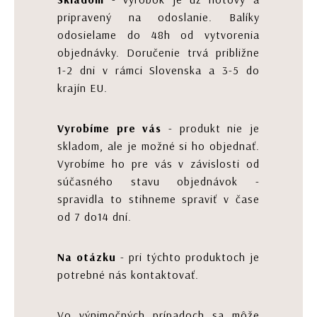
pripravený na odoslanie. Balíky
odosielame do 48h od vytvorenia
objednávky. Doručenie trvá približne
1-2 dni v rámci Slovenska a 3-5 do
krajín EU.
Vyrobíme pre vás
- produkt nie je
skladom, ale je možné si ho objednať.
Vyrobíme ho pre vás v závislosti od
súčasného stavu objednávok -
spravidla to stihneme spraviť v čase
od 7 do14 dní.
Na otázku
- pri týchto produktoch je
potrebné nás kontaktovať.
Vo výnimočných prípadoch sa môže