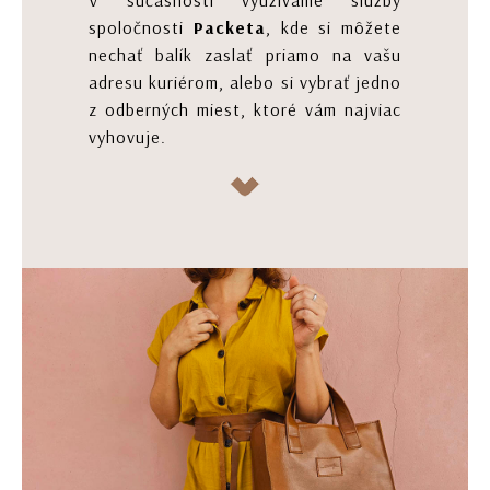
spoločnosti
Packeta
, kde si môžete
nechať balík zaslať priamo na vašu
adresu kuriérom, alebo si vybrať jedno
z odberných miest, ktoré vám najviac
vyhovuje.