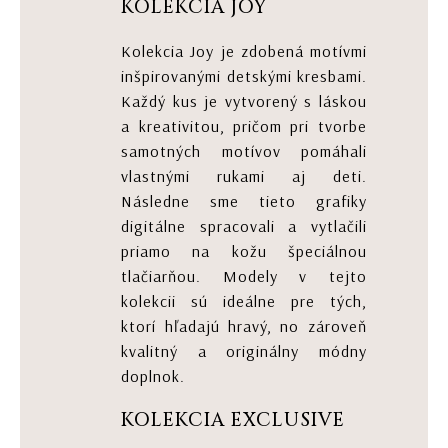
KOLEKCIA JOY
Kolekcia Joy je zdobená motívmi
inšpirovanými detskými kresbami.
Každý kus je vytvorený s láskou
a kreativitou, pričom pri tvorbe
samotných motívov pomáhali
vlastnými rukami aj deti.
Následne sme tieto grafiky
digitálne spracovali a vytlačili
priamo na kožu špeciálnou
tlačiarňou. Modely v tejto
kolekcii sú ideálne pre tých,
ktorí hľadajú hravý, no zároveň
kvalitný a originálny módny
doplnok.
KOLEKCIA EXCLUSIVE