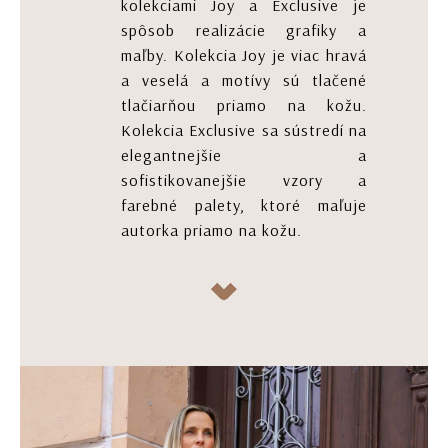
kolekciami Joy a Exclusive je
spôsob realizácie grafiky a
maľby. Kolekcia Joy je viac hravá
a veselá a motívy sú tlačené
tlačiarňou priamo na kožu.
Kolekcia Exclusive sa sústredí na
elegantnejšie a
sofistikovanejšie vzory a
farebné palety, ktoré maľuje
autorka priamo na kožu.