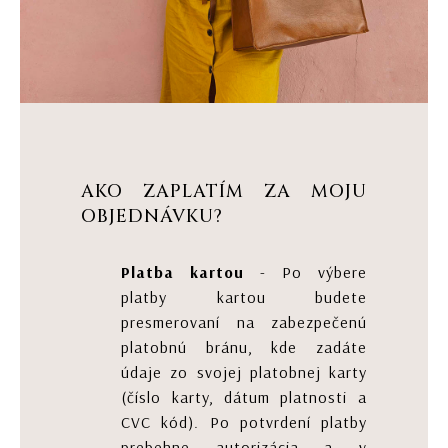
AKO ZAPLATÍM ZA MOJU
OBJEDNÁVKU?
Platba kartou
- Po výbere
platby kartou budete
presmerovaní na zabezpečenú
platobnú bránu, kde zadáte
údaje zo svojej platobnej karty
(číslo karty, dátum platnosti a
CVC kód). Po potvrdení platby
prebehne autorizácia a v