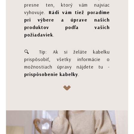
presne ten, ktorý vám najviac
vyhovuje.
Rádi vám tiež poradíme
pri výbere a úprave našich
produktov podľa vašich
požiadaviek
.
🔍 Tip: Ak si želáte kabelku
prispôsobiť, všetky informácie o
možnostiach úpravy nájdete tu -
prispôsobenie kabelky
.