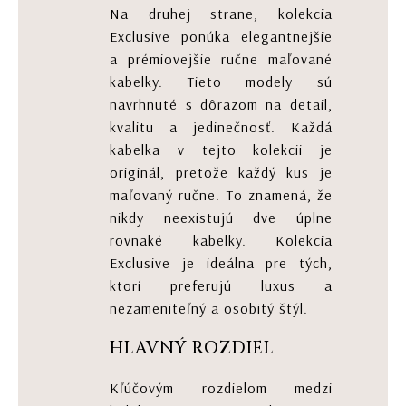
Na druhej strane, kolekcia
Exclusive ponúka elegantnejšie
a prémiovejšie ručne maľované
kabelky. Tieto modely sú
navrhnuté s dôrazom na detail,
kvalitu a jedinečnosť. Každá
kabelka v tejto kolekcii je
originál, pretože každý kus je
maľovaný ručne. To znamená, že
nikdy neexistujú dve úplne
rovnaké kabelky. Kolekcia
Exclusive je ideálna pre tých,
ktorí preferujú luxus a
nezameniteľný a osobitý štýl.
HLAVNÝ ROZDIEL
Kľúčovým rozdielom medzi