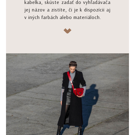
kabelka, skúste zadať do vyhľadávača
jej názov a zistíte, či je k dispozícii aj
v iných farbách alebo materiáloch.