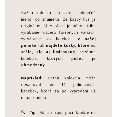
Každá kabelka má svoje jedinečné
meno, čo znamená, že každý kus je
originálny. Ak v rámci jedného strihu
vyrábame viacero farebných variácií,
vytvárame tak kolekciu.
V našej
ponuke
tak
nájdete kúsky, ktoré sú
stále
,
ale aj limitované
, sezónne
kolekcie,
ktorých počet je
obmedzený
.
Napríklad:
Letná kolekcia môže
obsahovať len 12 jedinečných
kabeliek, ktoré sa po vypredaní už
nenaskladnia.
🔍 Tip: Ak sa vám páči konkrétna