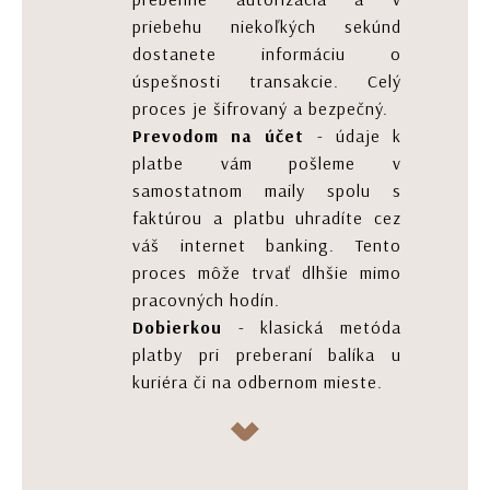
priebehu niekoľkých sekúnd
dostanete informáciu o
úspešnosti transakcie. Celý
proces je šifrovaný a bezpečný.
Prevodom na účet
- údaje k
platbe vám pošleme v
samostatnom maily spolu s
faktúrou a platbu uhradíte cez
váš internet banking. Tento
proces môže trvať dlhšie mimo
pracovných hodín.
Dobierkou
- klasická metóda
platby pri preberaní balíka u
kuriéra či na odbernom mieste.