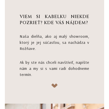
VIEM SI KABELKU NIEKDE
POZRIEŤ? KDE VÁS NÁJDEM?
Naša dielňa, ako aj malý showroom,
ktorý je jej súćasťou, sa nachádza v
Rožňave.
Ak by ste nás chceli navštíviť, napíšte
nám a my si s vami radi dohodneme
termín.