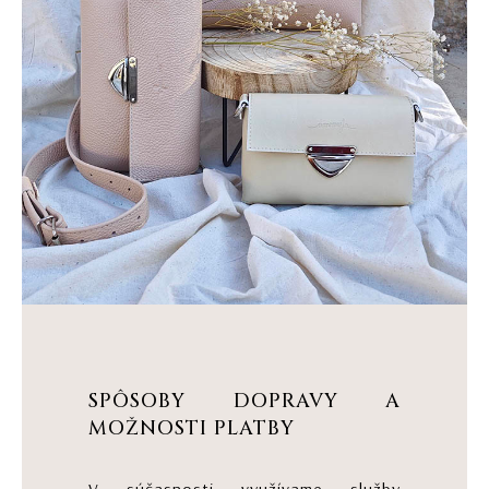
SPÔSOBY DOPRAVY A
MOŽNOSTI PLATBY
V súčasnosti využívame služby