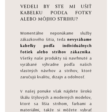
VEDELI BY STE MI UŠIŤ
KABELKU PODĽA FOTKY
ALEBO MÔJHO STRIHU?
Momentálne neponúkame služby
zákazkového šitia, teda
nevyrábame
kabelky podľa individuálnych
fotiek alebo strihov zákazníka
.
Všetky naše produkty sú navrhnuté a
vyrábané výhradne podľa našich
vlastných návrhov a strihov, ktoré
zaručujú kvalitu, dizajn a odolnosť.
V našej ponuke však nájdete širokú
škálu štýlových a moderných modelov,
ktoré sa líšia strihom, farbami a
materiálmi, takže si môžete vybrať