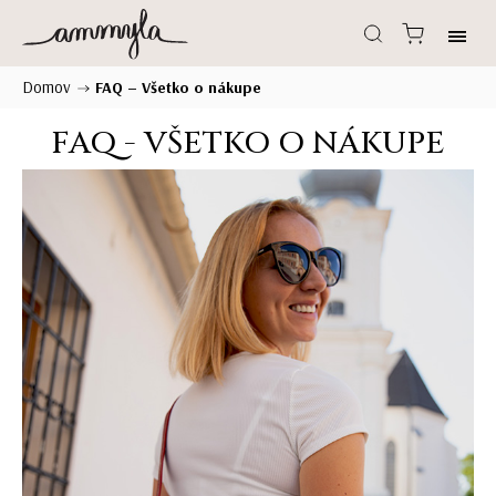
Domov
/
FAQ – Všetko o nákupe
FAQ - VŠETKO O NÁKUPE