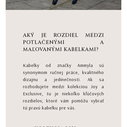
AKÝ JE ROZDIEL MEDZI
POTLAČENÝMI A
MAĽOVANÝMI KABELKAMI?
Kabelky od značky Ammyla sú
synonymom ručnej práce, kvalitného
dizajnu a jedinečnosti. Ak sa
rozhodujete medzi kolekciou Joy a
Exclusive, tu je niekoľko kľúčových
rozdielov, ktoré vám pomôžu vybrať
tú pravú kabelku pre vás.