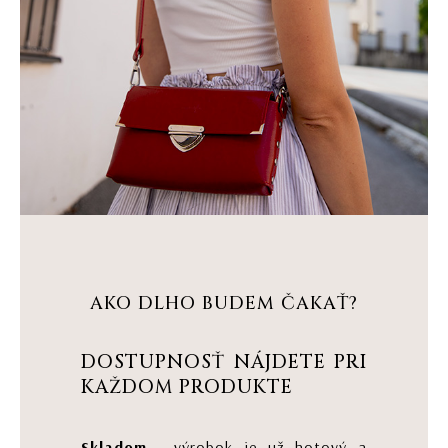
AKO DLHO BUDEM ČAKAŤ?
DOSTUPNOSŤ NÁJDETE PRI
KAŽDOM PRODUKTE
Skladom
- výrobok je už hotový a