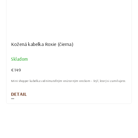
Kožená kabelka Roxie (čierna)
Skladom
€149
Mini shopper kabelka s odnímateľným vnútorným vreckom – štýl, ktorý si zamilujete.
DETAIL