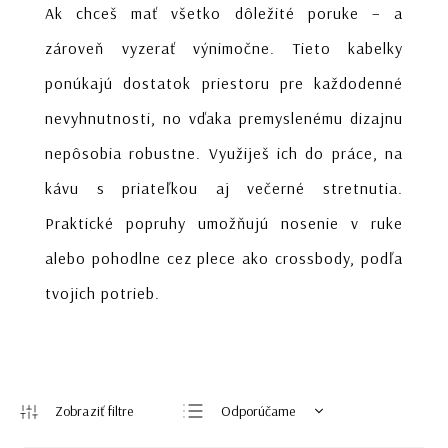
Ak chceš mať všetko dôležité poruke – a
zároveň vyzerať výnimočne. Tieto kabelky
ponúkajú dostatok priestoru pre každodenné
nevyhnutnosti, no vďaka premyslenému dizajnu
nepôsobia robustne. Využiješ ich do práce, na
kávu s priateľkou aj večerné stretnutia.
Praktické popruhy umožňujú nosenie v ruke
alebo pohodlne cez plece ako crossbody, podľa
tvojich potrieb.
Odporúčame
Najlacnejšie