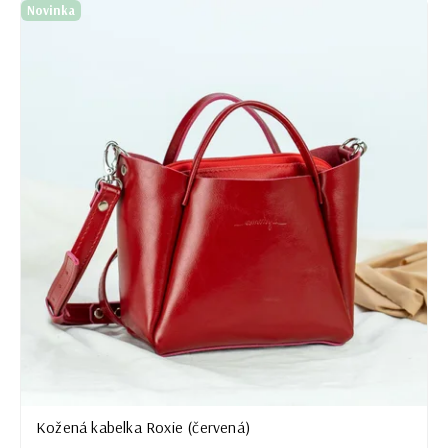
Novinka
Najdrahšie
Najpredávanejšie
Abecedne
Kožená kabelka Roxie (červená)