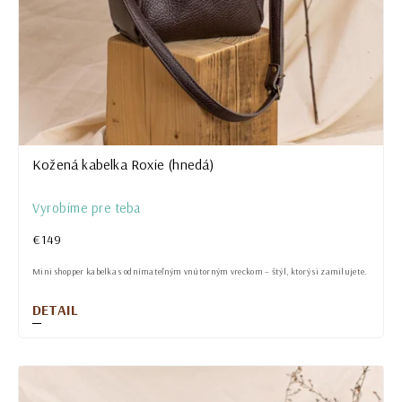
Kožená kabelka Roxie (hnedá)
Vyrobíme pre teba
€149
Mini shopper kabelka s odnímateľným vnútorným vreckom – štýl, ktorý si zamilujete.
DETAIL