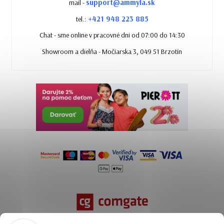
support@ammyla.sk
mail -
+421 948 223 885
tel.:
Chat - sme online v pracovné dni od 07:00 do 14:30
Showroom a dielňa - Močiarska 3, 049 51 Brzotín