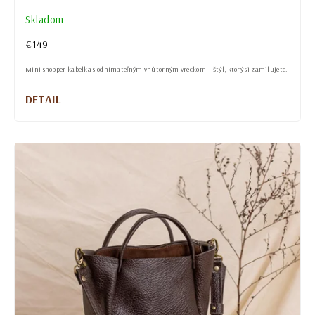
Skladom
€149
Mini shopper kabelka s odnímateľným vnútorným vreckom – štýl, ktorý si zamilujete.
DETAIL