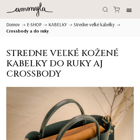
Domov
E-SHOP
KABELKY
Stredne veľké kabelky
/
/
/
/
Crossbody a do ruky
STREDNE VEĽKÉ KOŽENÉ
KABELKY DO RUKY AJ
CROSSBODY