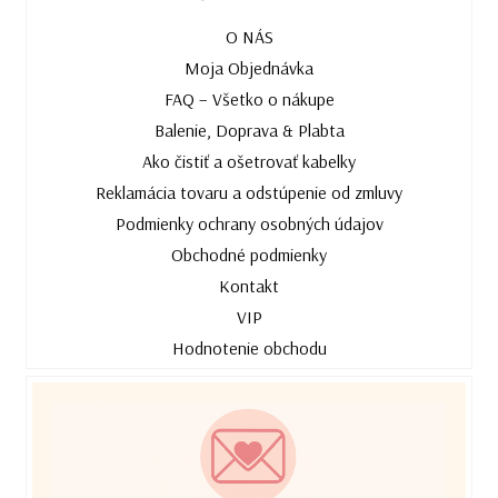
O NÁS
Moja Objednávka
FAQ – Všetko o nákupe
Balenie, Doprava & Plabta
Ako čistiť a ošetrovať kabelky
Reklamácia tovaru a odstúpenie od zmluvy
Podmienky ochrany osobných údajov
Obchodné podmienky
Kontakt
VIP
Hodnotenie obchodu