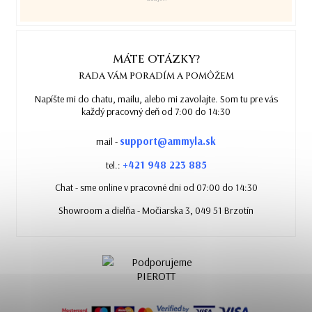
MÁTE OTÁZKY?
RADA VÁM PORADÍM A POMÔŽEM
Napíšte mi do chatu, mailu, alebo mi zavolajte. Som tu pre vás
každý pracovný deň od 7:00 do 14:30
support@ammyla.sk
mail -
+421 948 223 885
tel.:
Chat - sme online v pracovné dni od 07:00 do 14:30
Showroom a dielňa - Močiarska 3, 049 51 Brzotín