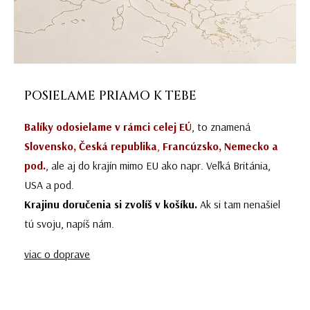
POSIELAME PRIAMO K TEBE
Balíky odosielame v rámci celej EÚ
, to znamená
Slovensko, Česká republika
,
Francúzsko, Nemecko a
pod.
, ale aj do krajín mimo EU ako napr. Veľká Británia,
USA a pod.
Krajinu doručenia si zvolíš v košíku.
Ak si tam nenašiel
tú svoju, napíš nám.
viac o doprave