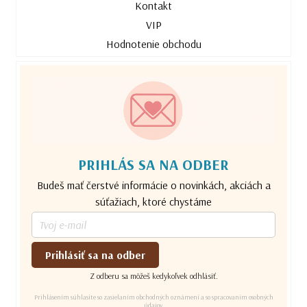
Kontakt
VIP
Hodnotenie obchodu
PRIHLÁS SA NA ODBER
Budeš mať čerstvé informácie o novinkách, akciách a
súťažiach, ktoré chystáme
Prihlásiť sa na odber
Z odberu sa môžeš kedykoľvek odhlásiť.
Prihlásením súhlasíte so zasielaním obchodných oznámení a so spracovaním osobných
údajov.