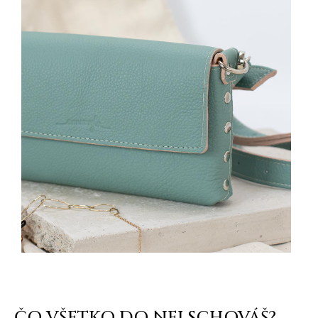
ČO VŠETKO DO NEJ SCHOVÁŠ?