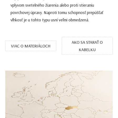
vplyvom svetelného žiarenia alebo proti stieraniu
povrchovej úpravy. Naproti tomu schopnosť prepúšťať
vlhkosť je u tohto typu usní veľmi obmedzená.
AKO SA STARAŤ O
VIAC O MATERIÁLOCH
KABELKU