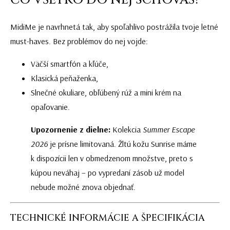
MidiMe je navrhnetá tak, aby spoľahlivo postrážila tvoje letné
must-haves. Bez problémov do nej vojde:
Väčší smartfón a kľúče,
Klasická peňaženka,
Slnečné okuliare, obľúbený rúž a mini krém na
opaľovanie.
Upozornenie z dielne:
Kolekcia
Summer Escape
2026
je prísne limitovaná. Žltú kožu Sunrise máme
k dispozícii len v obmedzenom množstve, preto s
kúpou neváhaj – po vypredaní zásob už model
nebude možné znova objednať.
TECHNICKÉ INFORMÁCIE A ŠPECIFIKÁCIA