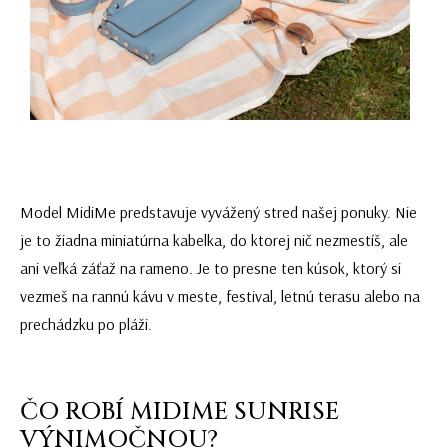
Model MidiMe predstavuje vyvážený stred našej ponuky. Nie
je to žiadna miniatúrna kabelka, do ktorej nič nezmestíš, ale
ani veľká záťaž na rameno. Je to presne ten kúsok, ktorý si
vezmeš na rannú kávu v meste, festival, letnú terasu alebo na
prechádzku po pláži.
ČO ROBÍ MIDIME SUNRISE
VÝNIMOČNOU?