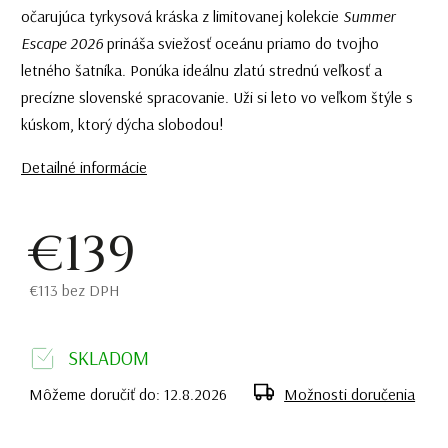
očarujúca tyrkysová kráska z limitovanej kolekcie
Summer
Escape 2026
prináša sviežosť oceánu priamo do tvojho
letného šatníka. Ponúka ideálnu zlatú strednú veľkosť a
precízne slovenské spracovanie. Uži si leto vo veľkom štýle s
kúskom, ktorý dýcha slobodou!
Detailné informácie
€139
€113 bez DPH
SKLADOM
Môžeme doručiť do:
12.8.2026
Možnosti doručenia