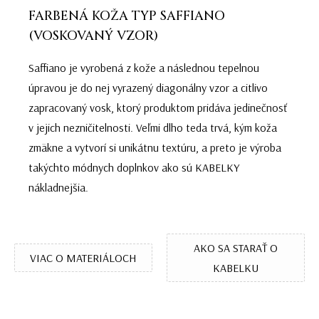
FARBENÁ KOŽA TYP SAFFIANO
(VOSKOVANÝ VZOR)
Saffiano je vyrobená z kože a následnou tepelnou
úpravou je do nej vyrazený diagonálny vzor a citlivo
zapracovaný vosk, ktorý produktom pridáva jedinečnosť
v jejich nezničitelnosti. Veľmi dlho teda trvá, kým koža
zmäkne a vytvorí si unikátnu textúru, a preto je výroba
takýchto módnych doplnkov ako sú KABELKY
nákladnejšia.
AKO SA STARAŤ O
VIAC O MATERIÁLOCH
KABELKU