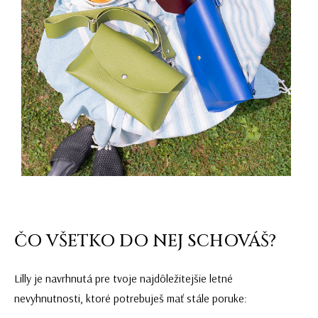
ČO VŠETKO DO NEJ SCHOVÁŠ?
Lilly je navrhnutá pre tvoje najdôležitejšie letné
nevyhnutnosti, ktoré potrebuješ mať stále poruke: