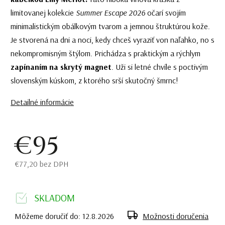
limitovanej kolekcie
Summer Escape 2026
očarí svojím
minimalistickým obálkovým tvarom a jemnou štruktúrou kože.
Je stvorená na dni a noci, kedy chceš vyraziť von naľahko, no s
nekompromisným štýlom. Prichádza s praktickým a rýchlym
zapínaním na skrytý magnet
. Uži si letné chvíle s poctivým
slovenským kúskom, z ktorého srší skutočný šmrnc!
Detailné informácie
€95
€77,20 bez DPH
SKLADOM
Môžeme doručiť do:
12.8.2026
Možnosti doručenia