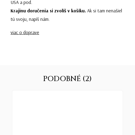
USA a pod.
Krajinu doručenia si zvolíš v košíku.
Ak si tam nenašiel
tú svoju, napíš nám.
viac o doprave
PODOBNÉ (2)