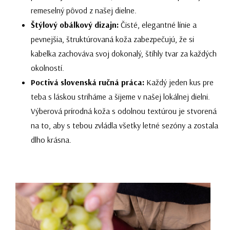
remeselný pôvod z našej dielne.
Štýlový obálkový dizajn:
Čisté, elegantné línie a
pevnejšia, štruktúrovaná koža zabezpečujú, že si
kabelka zachováva svoj dokonalý, štíhly tvar za každých
okolností.
Poctivá slovenská ručná práca:
Každý jeden kus pre
teba s láskou striháme a šijeme v našej lokálnej dielni.
Výberová prírodná koža s odolnou textúrou je stvorená
na to, aby s tebou zvládla všetky letné sezóny a zostala
dlho krásna.