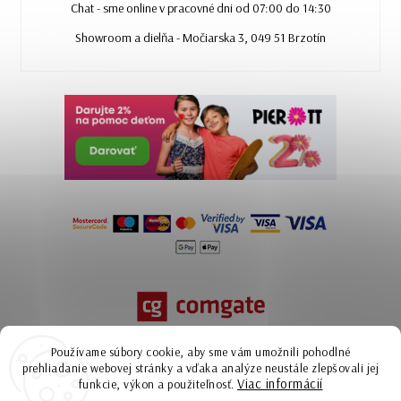
Chat - sme online v pracovné dni od 07:00 do 14:30
Showroom a dielňa - Močiarska 3, 049 51 Brzotín
Používame súbory cookie, aby sme vám umožnili pohodlné
prehliadanie webovej stránky a vďaka analýze neustále zlepšovali jej
Viac informácií
funkcie, výkon a použiteľnosť.