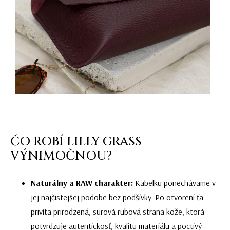
ČO ROBÍ LILLY GRASS
VÝNIMOČNOU?
Naturálny a RAW charakter:
Kabelku ponechávame v
jej najčistejšej podobe bez podšívky. Po otvorení ťa
privíta prirodzená, surová rubová strana kože, ktorá
potvrdzuje autentickosť, kvalitu materiálu a poctivý