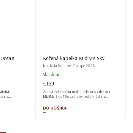
 Ocean
Kožená kabelka MidiMe Sky
Kolekcia Summer Escape 2026
Skladom
€139
 MidiMe
Zachyť nekonečnú modrú oblohu s kabelkou
ska z...
MidiMe Sky. Táto azúrovo modrá kráska z...
DO KOŠÍKA