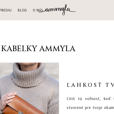
PREDAJ
BLOG
O NÁS
 KABELKY AMMYLA
ĽAHKOSŤ T
Cítiš tú voľnosť, keď
stvorené pre tvoje okam