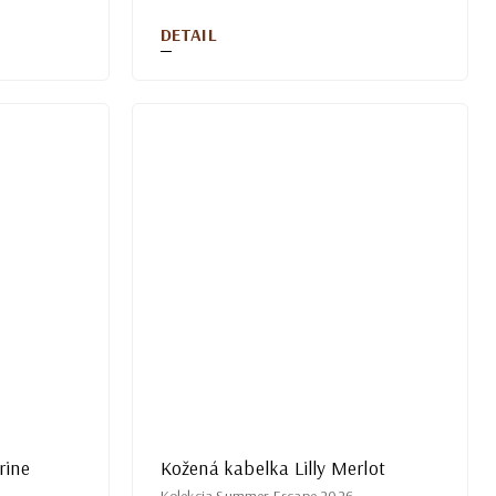
DETAIL
rine
Kožená kabelka Lilly Merlot
Kolekcia Summer Escape 2026