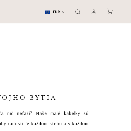
EUR
VOJHO BYTIA
 ťa nič neťaží? Naše malé kabelky sú
ihy radosti. V každom stehu a v každom