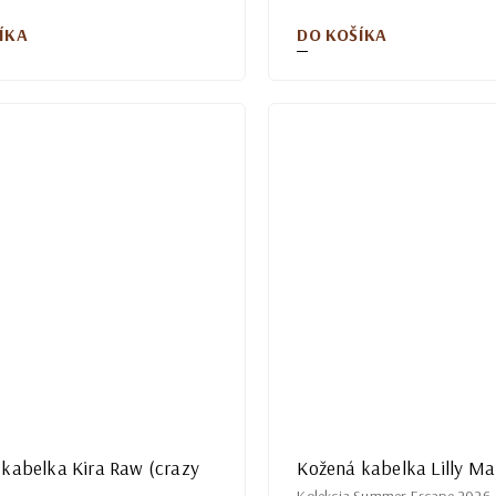
ÍKA
DO KOŠÍKA
kabelka Kira Raw (crazy
Kožená kabelka Lilly Ma
Kolekcia Summer Escape 2026