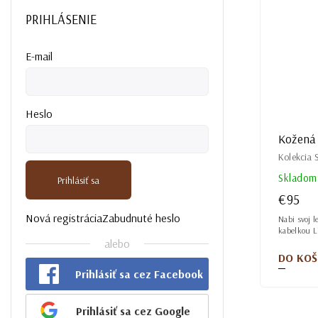
PRIHLÁSENIE
E-mail
Heslo
Kožená 
Kolekcia
Skladom
Prihlásiť sa
€95
Nová registrácia
Zabudnuté heslo
Nabi svoj l
kabelkou Li
alebo
DO KOŠ
Prihlásiť sa cez Facebook
Prihlásiť sa cez Google