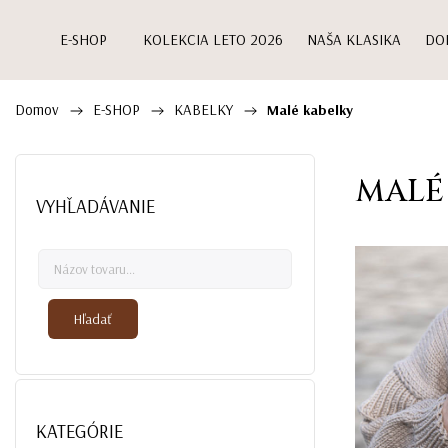
E-SHOP
KOLEKCIA LETO 2026
NAŠA KLASIKA
DO
Domov
E-SHOP
KABELKY
/
/
/
Malé kabelky
MALÉ
VYHĽADÁVANIE
Hľadať
KATEGÓRIE