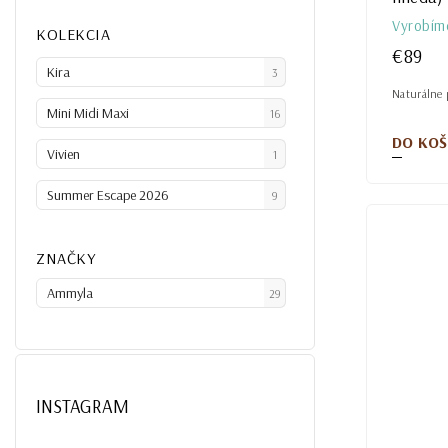
Vyrobím
KOLEKCIA
€89
Kira
3
Naturálne p
Mini Midi Maxi
16
DO KOŠ
Vivien
1
Summer Escape 2026
9
ZNAČKY
Ammyla
29
INSTAGRAM