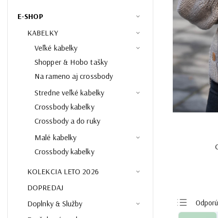
E-SHOP
KABELKY
Veľké kabelky
Shopper & Hobo tašky
Na rameno aj crossbody
Stredne veľké kabelky
Crossbody kabelky
Crossbody a do ruky
Malé kabelky
Crossbody kabelky
KOLEKCIA LETO 2026
DOPREDAJ
Odpor
Doplnky & Služby