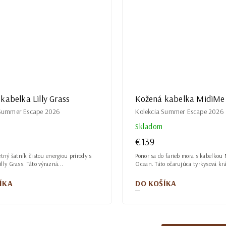
kabelka Lilly Grass
Kožená kabelka MidiMe
 Summer Escape 2026
Kolekcia Summer Escape 2026
Skladom
€139
etný šatník čistou energiou prírody s
Ponor sa do farieb mora s kabelkou
lly Grass. Táto výrazná...
Ocean. Táto očarujúca tyrkysová krá
ÍKA
DO KOŠÍKA