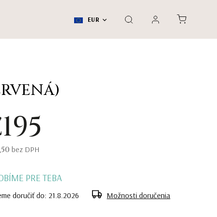
EUR
ERVENÁ)
195
,50
bez DPH
OBÍME PRE TEBA
me doručiť do:
21.8.2026
Možnosti doručenia