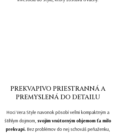
PREKVAPIVO PRIESTRANNÁ A
PREMYSLENÁ DO DETAILU
Hoci Vera Style navonok pôsobí veľmi kompaktným a
štíhlym dojmom,
svojím vnútorným objemom ťa milo
prekvapí.
Bez problémov do nej schováš peňaženku,