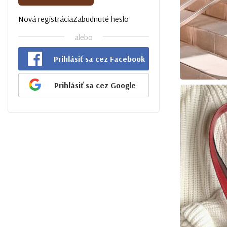
Nová registrácia
Zabudnuté heslo
alebo
Prihlásiť sa cez Facebook
Prihlásiť sa cez Google