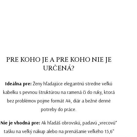
PRE KOHO JE A PRE KOHO NIE JE
URČENÁ?
Ideálna pre:
Ženy hľadajúce elegantnú stredne veľkú
kabelku s pevnou štruktúrou na ramená či do ruky, ktorá
bez problémov pojme formát A4, diár a bežné denné
potreby do práce.
Nie je vhodná pre:
Ak hľadáš obrovskú, padavú „vrecovú“
tašku na veľký nákup alebo na prenášanie veľkého 15,6"