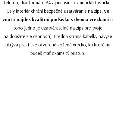
telefón, diár formátu A4 aj menšiu kozmetickú taštičku.
Celý interiér chráni bezpečné uzatváranie na zips.
Vo
vnútri nájdeš kvalitnú podšívku s dvoma vreckami
(z
toho jedno je uzatvárateľné na zips pre tvoje
najdôležitejšie cennosti). Predná strana kabelky navyše
ukrýva praktické otvorené kožené vrecko, ku ktorému
budeš mať okamžitý prístup.