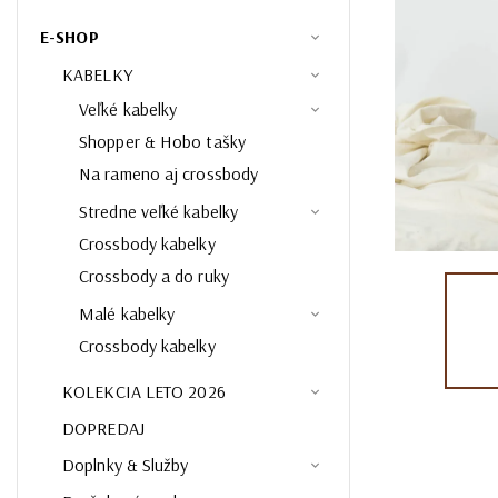
E-SHOP
KABELKY
Veľké kabelky
Shopper & Hobo tašky
Na rameno aj crossbody
Stredne veľké kabelky
Crossbody kabelky
Crossbody a do ruky
Malé kabelky
Crossbody kabelky
KOLEKCIA LETO 2026
DOPREDAJ
Doplnky & Služby