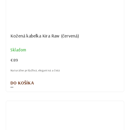
Kožená kabelka Kira Raw (červená)
Skladom
€89
Naturálne príťažlivá, elegantná a čistá
DO KOŠÍKA