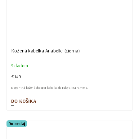
Kožená kabelka Anabelle (čierna)
Skladom
€149
Elegantná kožená shopper kabelka do ruky aj na rameno.
DO KOŠÍKA
Dopredaj