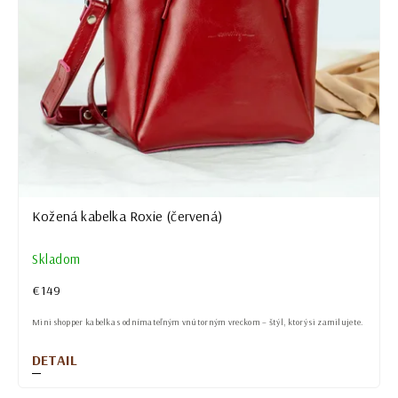
Kožená kabelka Roxie (červená)
Skladom
€149
Mini shopper kabelka s odnímateľným vnútorným vreckom – štýl, ktorý si zamilujete.
DETAIL