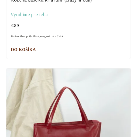
Vyrobíme pre teba
€89
Naturálne príťažlivá, elegantná a čistá
DO KOŠÍKA