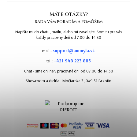
MÁTE OTÁZKY?
RADA VÁM PORADÍM A POMÔŽEM
Napíšte mi do chatu, mailu, alebo mi zavolajte. Som tu pre vás
každý pracovný deň od 7:00 do 14:30
support@ammyla.sk
mail -
+421 948 223 885
tel.:
Chat - sme online v pracovné dni od 07:00 do 14:30
Showroom a dielňa - Močiarska 3, 049 51 Brzotín