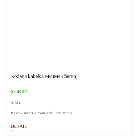
Kožená kabelka MidiMe (čierna)
Skladom
€132
Pre ženy, ktoré si všímajú kvalitu spracovania.
DETAIL