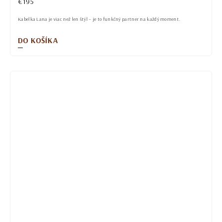
€195
Kabelka Lana je viac než len štýl – je to funkčný partner na každý moment.
DO KOŠÍKA