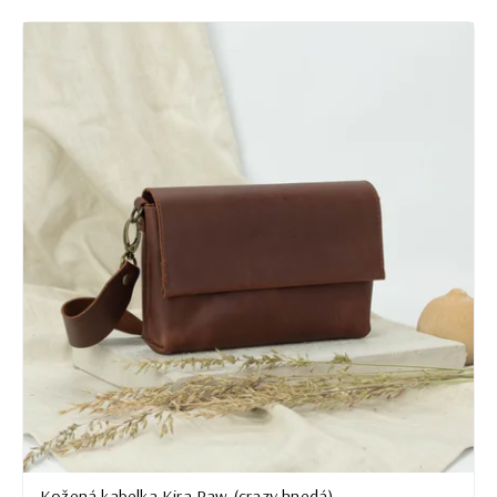
Kožená kabelka Kira Raw (crazy hnedá)