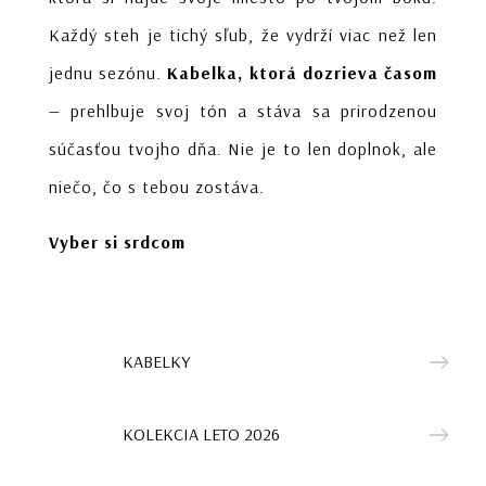
Každý steh je tichý sľub, že vydrží viac než len
jednu sezónu.
Kabelka, ktorá dozrieva časom
— prehlbuje svoj tón a stáva sa prirodzenou
súčasťou tvojho dňa. Nie je to len doplnok, ale
niečo, čo s tebou zostáva.
Vyber si srdcom
KABELKY
KOLEKCIA LETO 2026