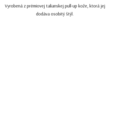
Vyrobená z prémiovej talianskej pull-up kože, ktorá jej
dodáva osobitý štýl.