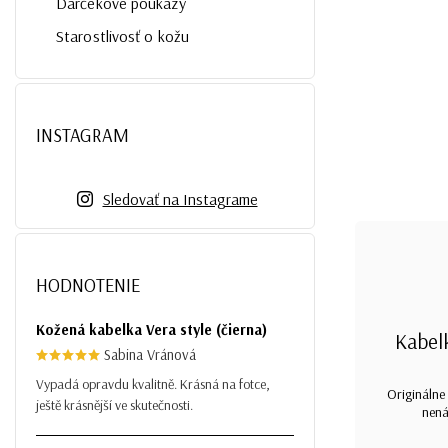
Darčekové poukazy
Starostlivosť o kožu
INSTAGRAM
Sledovať na Instagrame
HODNOTENIE
Kožená kabelka Vera style (čierna)
Kabel
Sabina Vránová
Vypadá opravdu kvalitně. Krásná na fotce,
Originálne 
ještě krásnější ve skutečnosti.
nená