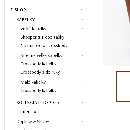
E-SHOP
KABELKY
Veľké kabelky
Shopper & Hobo tašky
Na rameno aj crossbody
Stredne veľké kabelky
Crossbody kabelky
Crossbody a do ruky
Malé kabelky
Crossbody kabelky
KOLEKCIA LETO 2026
DOPREDAJ
Doplnky & Služby