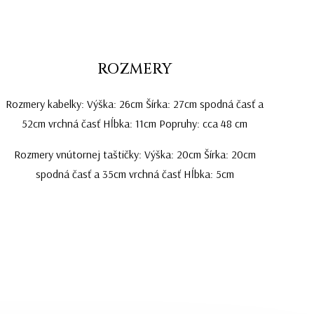
ROZMERY
Rozmery kabelky: Výška: 26cm Šírka: 27cm spodná časť a
52cm vrchná časť Hĺbka: 11cm Popruhy: cca 48 cm
Rozmery vnútornej taštičky: Výška: 20cm Šírka: 20cm
spodná časť a 35cm vrchná časť Hĺbka: 5cm