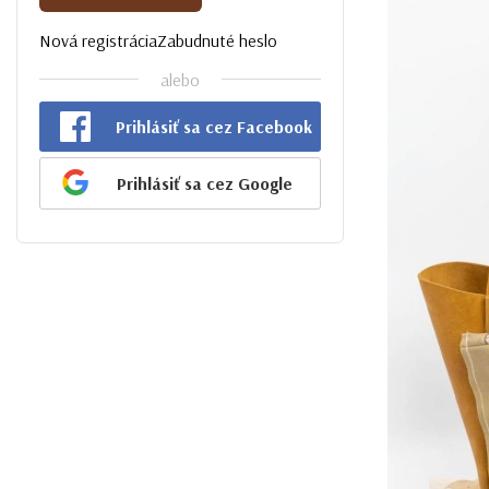
Nová registrácia
Zabudnuté heslo
alebo
Prihlásiť sa cez Facebook
Prihlásiť sa cez Google