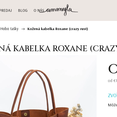
PREDAJ
BLOG
O NÁS
 Hobo tašky
/
Kožená kabelka Roxane (crazy rust)
NÁ KABELKA ROXANE (CRAZY
od
€
ZVO
Môže