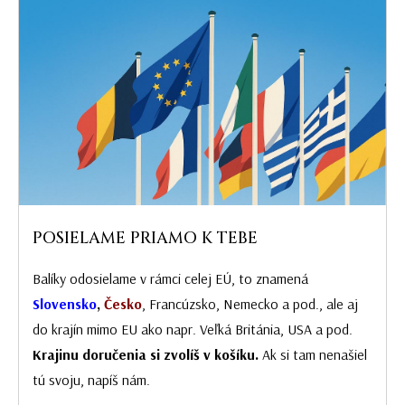
POSIELAME PRIAMO K TEBE
Balíky odosielame v rámci celej EÚ, to znamená
Slovensko
,
Česko
, Francúzsko, Nemecko a pod., ale aj
do krajín mimo EU ako napr. Veľká Británia, USA a pod.
Krajinu doručenia si zvolíš v košíku.
Ak si tam nenašiel
tú svoju, napíš nám.