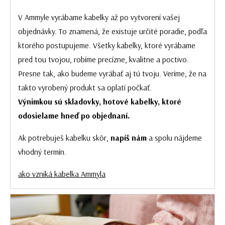
V Ammyle vyrábame kabelky až po vytvorení vašej
objednávky. To znamená, že existuje určité poradie, podľa
ktorého postupujeme. Všetky kabelky, ktoré vyrábame
pred tou tvojou, robíme precízne, kvalitne a poctivo.
Presne tak, ako budeme vyrábať aj tú tvoju. Veríme, že na
takto vyrobený produkt sa oplatí počkať.
Výnimkou sú skladovky, hotové kabelky, ktoré
odosielame hneď po objednaní.
Ak potrebuješ kabelku skôr,
napíš nám
a spolu nájdeme
vhodný termín.
ako vzniká kabelka Ammyla