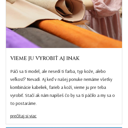
VIEME JU VYROBIŤ AJ INAK
Páči sa ti model, ale nesedí ti farba, typ kože, alebo
veľkosť? Nevadí. Aj keď v našej ponuke nemáme všetky
kombinácie kabeliek, farieb a koží, vieme ju pre teba
vyrobiť. Stačí ak nám napíšeš čo by sa ti páčilo a my sa o
to postaráme.
prečítaj si viac