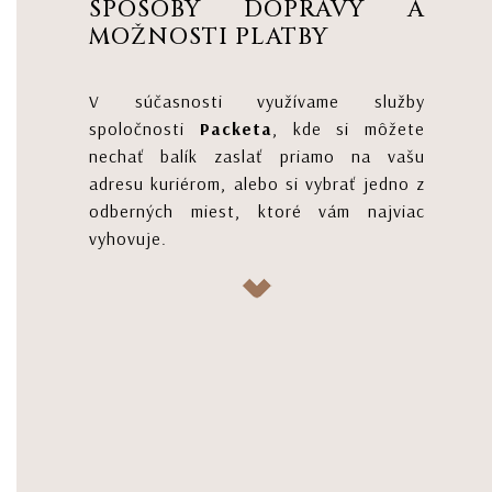
SPÔSOBY DOPRAVY A
MOŽNOSTI PLATBY
V súčasnosti využívame služby
spoločnosti
Packeta
, kde si môžete
nechať balík zaslať priamo na vašu
adresu kuriérom, alebo si vybrať jedno z
odberných miest, ktoré vám najviac
vyhovuje.