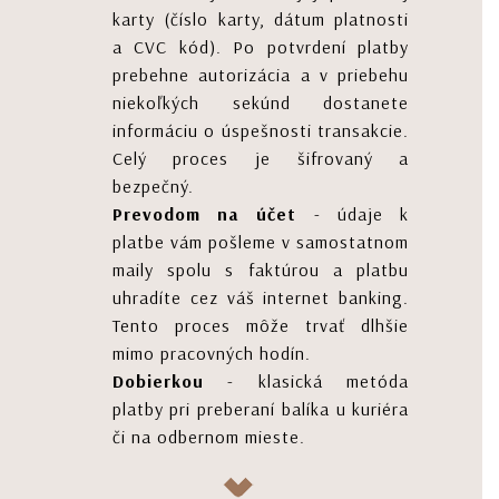
karty (číslo karty, dátum platnosti
a CVC kód). Po potvrdení platby
prebehne autorizácia a v priebehu
niekoľkých sekúnd dostanete
informáciu o úspešnosti transakcie.
Celý proces je šifrovaný a
bezpečný.
Prevodom na účet
- údaje k
platbe vám pošleme v samostatnom
maily spolu s faktúrou a platbu
uhradíte cez váš internet banking.
Tento proces môže trvať dlhšie
mimo pracovných hodín.
Dobierkou
- klasická metóda
platby pri preberaní balíka u kuriéra
či na odbernom mieste.