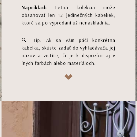
Napríklad:
Letná kolekcia môže
obsahovať len 12 jedinečných kabeliek,
ktoré sa po vypredaní už nenaskladnia.
🔍 Tip: Ak sa vám páči konkrétna
kabelka, skúste zadať do vyhľadávača jej
názov a zistíte, či je k dispozícii aj v
iných farbách alebo materiáloch.