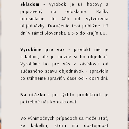
Skladom
- výrobok je už hotový a
pripravený na odoslanie. Balíky
odosielame do 48h od vytvorenia
objednávky. Doručenie trvá približne 1-2
dni v rámci Slovenska a 3-5 do krajín EU.
Vyrobíme pre vás
- produkt nie je
skladom, ale je možné si ho objednať.
Vyrobíme ho pre vás v závislosti od
súčasného stavu objednávok - spravidla
to stihneme spraviť v čase od 7 do14 dní.
Na otázku
- pri týchto produktoch je
potrebné nás kontaktovať.
Vo výnimočných prípadoch sa môže stať,
že kabelka, ktorá má dostupnosť