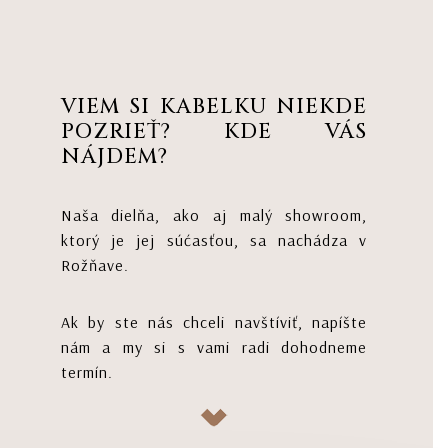
VIEM SI KABELKU NIEKDE
POZRIEŤ? KDE VÁS
NÁJDEM?
Naša dielňa, ako aj malý showroom,
ktorý je jej súćasťou, sa nachádza v
Rožňave.
Ak by ste nás chceli navštíviť, napíšte
nám a my si s vami radi dohodneme
termín.