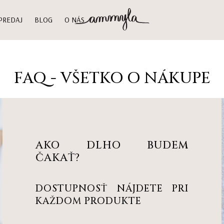
PREDAJ
BLOG
O NÁS
FAQ - VŠETKO O NÁKUPE
AKO DLHO BUDEM
ČAKAŤ?
DOSTUPNOSŤ NÁJDETE PRI
KAŽDOM PRODUKTE