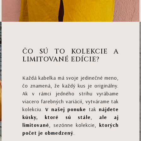
ČO SÚ TO KOLEKCIE A
LIMITOVANÉ EDÍCIE?
Každá kabelka má svoje jedinečné meno,
čo znamená, že každý kus je originálny.
Ak v rámci jedného strihu vyrábame
viacero farebných variácií, vytvárame tak
kolekciu.
V našej ponuke
tak
nájdete
kúsky, ktoré sú stále
,
ale aj
limitované
, sezónne kolekcie,
ktorých
počet je obmedzený
.