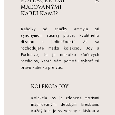
POTLAČENÝMI A
MAĽOVANÝMI
KABELKAMI?
Kabelky od značky Ammyla sú
synonymom ručnej práce, kvalitného
dizajnu a jedinečnosti. Ak sa
rozhodujete medzi kolekciou Joy a
Exclusive, tu je niekoľko kľúčových
rozdielov, ktoré vám pomôžu vybrať tú
pravú kabelku pre vás.
KOLEKCIA JOY
Kolekcia Joy je zdobená motívmi
inšpirovanými detskými kresbami.
Každý kus je vytvorený s láskou a