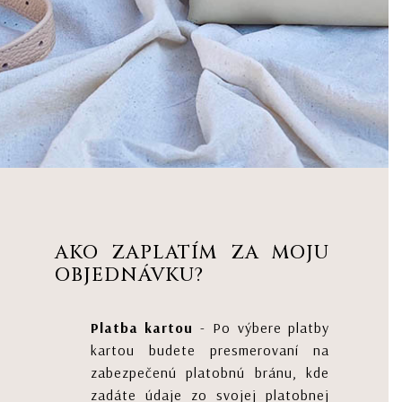
AKO ZAPLATÍM ZA MOJU
OBJEDNÁVKU?
Platba kartou
- Po výbere platby
kartou budete presmerovaní na
zabezpečenú platobnú bránu, kde
zadáte údaje zo svojej platobnej