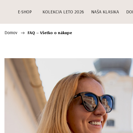
E-SHOP
KOLEKCIA LETO 2026
NAŠA KLASIKA
DO
Domov
/
FAQ – Všetko o nákupe