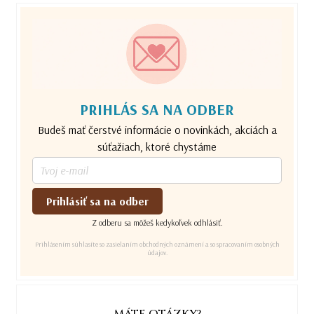
PRIHLÁS SA NA ODBER
Budeš mať čerstvé informácie o novinkách, akciách a
súťažiach, ktoré chystáme
Prihlásiť sa na odber
Z odberu sa môžeš kedykoľvek odhlásiť.
Prihlásením súhlasíte so zasielaním obchodných oznámení a so spracovaním osobných
údajov.