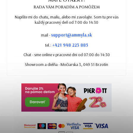
MÁTE OTÁZKY?
RADA VÁM PORADÍM A POMÔŽEM
Napíšte mi do chatu, mailu, alebo mi zavolajte. Som tu pre vás
každý pracovný deň od 7:00 do 14:30
support@ammyla.sk
mail -
+421 948 223 885
tel.:
Chat - sme online v pracovné dni od 07:00 do 14:30
Showroom a dielňa - Močiarska 3, 049 51 Brzotín