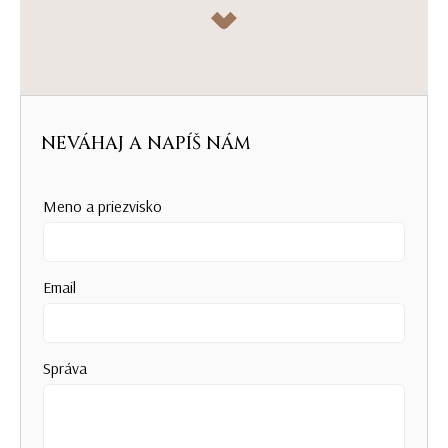
NEVÁHAJ A NAPÍŠ NÁM
Meno a priezvisko
Email
Správa