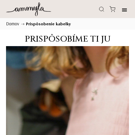
Domov
/
Prispôsobenie kabelky
PRISPÔSOBÍME TI JU