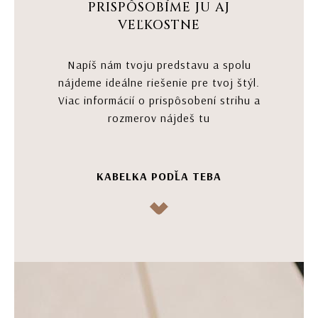
PRISPÔSOBÍME JU AJ
VEĽKOSTNE
Napíš nám tvoju predstavu a spolu
nájdeme ideálne riešenie pre tvoj štýl.
Viac informácií o prispôsobení strihu a
rozmerov nájdeš tu
KABELKA PODĽA TEBA