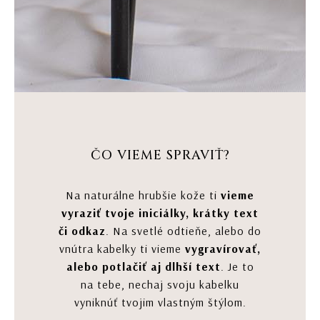
ČO VIEME SPRAVIŤ?
Na naturálne hrubšie kože ti
vieme
vyraziť tvoje iniciálky, krátky text
či odkaz
. Na svetlé odtieňe, alebo do
vnútra kabelky ti vieme
vygravírovať,
alebo potlačiť aj dlhší text
. Je to
na tebe, nechaj svoju kabelku
vyniknúť tvojim vlastným štýlom.