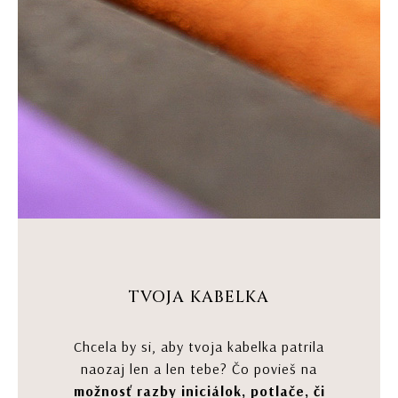
TVOJA KABELKA
Chcela by si, aby tvoja kabelka patrila
naozaj len a len tebe? Čo povieš na
možnosť razby iniciálok, potlače, či