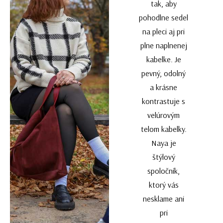
tak, aby
pohodlne sedel
na pleci aj pri
plne naplnenej
kabelke. Je
pevný, odolný
a krásne
kontrastuje s
velúrovým
telom kabelky.
Naya je
štýlový
spoločník,
ktorý vás
nesklame ani
pri