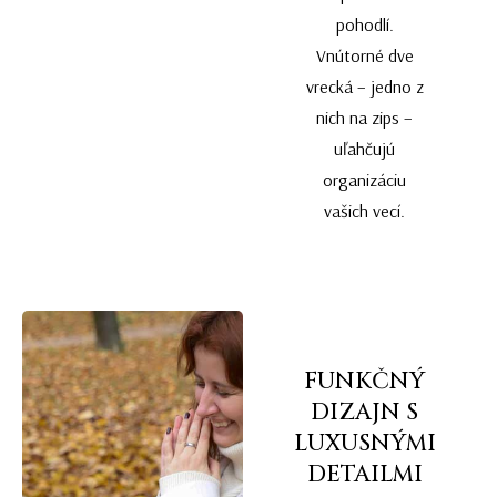
pohodlí.
Vnútorné dve
vrecká – jedno z
nich na zips –
uľahčujú
organizáciu
vašich vecí.
FUNKČNÝ
DIZAJN S
LUXUSNÝMI
DETAILMI