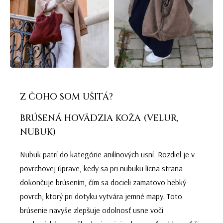
Z ČOHO SOM UŠITÁ?
BRÚSENÁ HOVÄDZIA KOŽA (VELUR,
NUBUK)
Nubuk patrí do kategórie anilínových usní. Rozdiel je v
povrchovej úprave, kedy sa pri nubuku lícna strana
dokončuje brúsením, čím sa docieli zamatovo hebký
povrch, ktorý pri dotyku vytvára jemné mapy. Toto
brúsenie navyše zlepšuje odolnosť usne voči