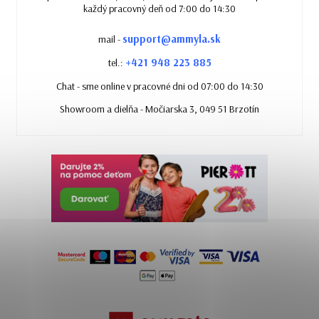
každý pracovný deň od 7:00 do 14:30
support@ammyla.sk
mail -
+421 948 223 885
tel.:
Chat - sme online v pracovné dni od 07:00 do 14:30
Showroom a dielňa - Močiarska 3, 049 51 Brzotín