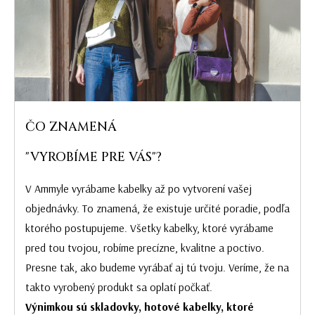
ČO ZNAMENÁ
"VYROBÍME PRE VÁS"?
V Ammyle vyrábame kabelky až po vytvorení vašej
objednávky. To znamená, že existuje určité poradie, podľa
ktorého postupujeme. Všetky kabelky, ktoré vyrábame
pred tou tvojou, robíme precízne, kvalitne a poctivo.
Presne tak, ako budeme vyrábať aj tú tvoju. Veríme, že na
takto vyrobený produkt sa oplatí počkať.
Výnimkou sú skladovky, hotové kabelky, ktoré