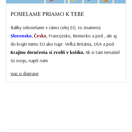
POSIELAME PRIAMO K TEBE
Balíky odosielame v rámci celej EÚ, to znamená
Slovensko
,
Česko
, Francúzsko, Nemecko a pod., ale aj
do krajín mimo EU ako napr. Veľká Británia, USA a pod.
Krajinu doručenia si zvolíš v košíku.
Ak si tam nenašiel
tú svoju, napíš nám.
viac o doprave