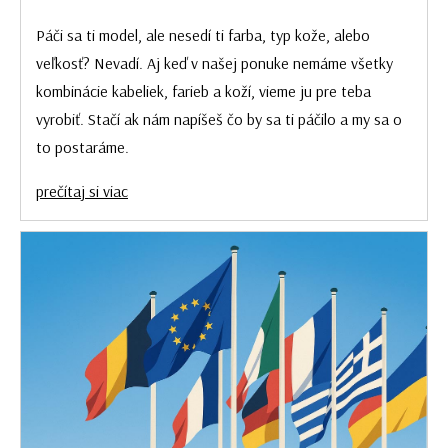
Páči sa ti model, ale nesedí ti farba, typ kože, alebo
veľkosť? Nevadí. Aj keď v našej ponuke nemáme všetky
kombinácie kabeliek, farieb a koží, vieme ju pre teba
vyrobiť. Stačí ak nám napíšeš čo by sa ti páčilo a my sa o
to postaráme.
prečítaj si viac