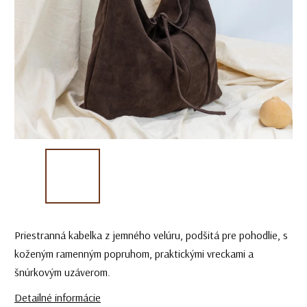
Priestranná kabelka z jemného velúru, podšitá pre pohodlie, s
koženým ramenným popruhom, praktickými vreckami a
šnúrkovým uzáverom.
Detailné informácie