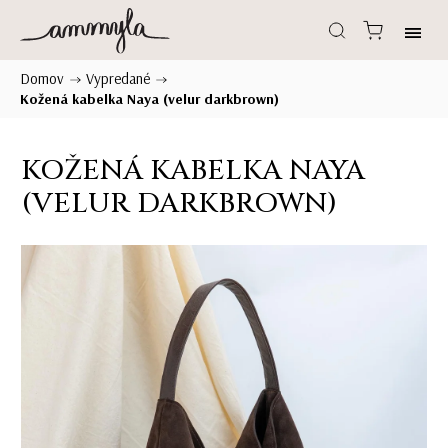
Domov
Vypredané
/
/
Kožená kabelka Naya (velur darkbrown)
KOŽENÁ KABELKA NAYA
(VELUR DARKBROWN)