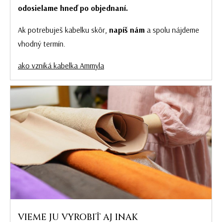
odosielame hneď po objednaní.
Ak potrebuješ kabelku skôr,
napíš nám
a spolu nájdeme
vhodný termín.
ako vzniká kabelka Ammyla
VIEME JU VYROBIŤ AJ INAK