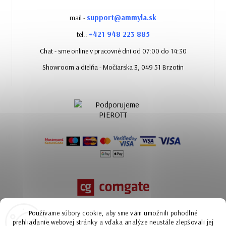
support@ammyla.sk
mail -
+421 948 223 885
tel.:
Chat - sme online v pracovné dni od 07:00 do 14:30
Showroom a dielňa - Močiarska 3, 049 51 Brzotín
Používame súbory cookie, aby sme vám umožnili pohodlné
prehliadanie webovej stránky a vďaka analýze neustále zlepšovali jej