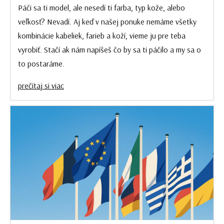
Páči sa ti model, ale nesedí ti farba, typ kože, alebo
veľkosť? Nevadí. Aj keď v našej ponuke nemáme všetky
kombinácie kabeliek, farieb a koží, vieme ju pre teba
vyrobiť. Stačí ak nám napíšeš čo by sa ti páčilo a my sa o
to postaráme.
prečítaj si viac