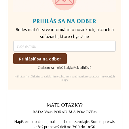
PRIHLÁS SA NA ODBER
Budeš mať čerstvé informácie o novinkách, akciách a
súťažiach, ktoré chystáme
Prihlásiť sa na odber
Z odberu sa môžeš kedykoľvek odhlásiť.
Prihlásením súhlasíte so zasielaním obchodných oznámení a so spracovaním osobných
údajov.
MÁTE OTÁZKY?
RADA VÁM PORADÍM A POMÔŽEM
Napíšte mi do chatu, mailu, alebo mi zavolajte. Som tu pre vás
každý pracovný deň od 7:00 do 14:30