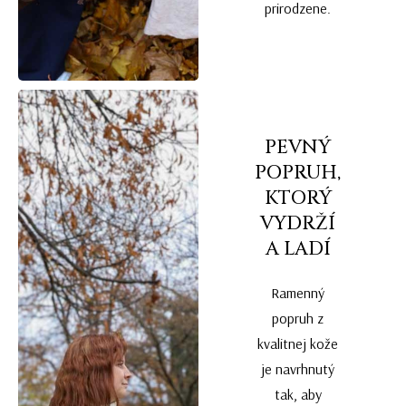
prirodzene.
PEVNÝ
POPRUH,
KTORÝ
VYDRŽÍ
A LADÍ
Ramenný
popruh z
kvalitnej kože
je navrhnutý
tak, aby