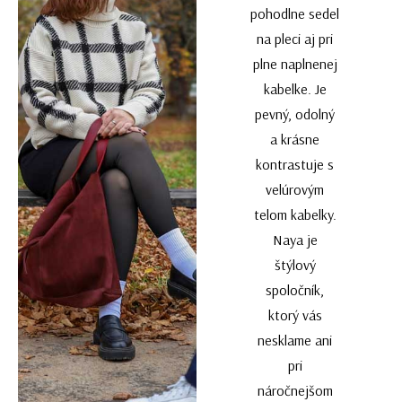
pohodlne sedel
na pleci aj pri
plne naplnenej
kabelke. Je
pevný, odolný
a krásne
kontrastuje s
velúrovým
telom kabelky.
Naya je
štýlový
spoločník,
ktorý vás
nesklame ani
pri
náročnejšom