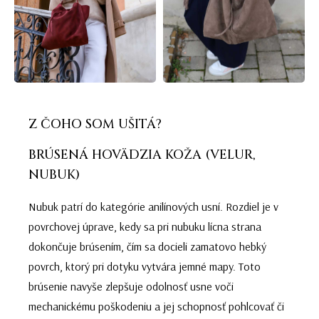
Z ČOHO SOM UŠITÁ?
BRÚSENÁ HOVÄDZIA KOŽA (VELUR,
NUBUK)
Nubuk patrí do kategórie anilínových usní. Rozdiel je v
povrchovej úprave, kedy sa pri nubuku lícna strana
dokončuje brúsením, čím sa docieli zamatovo hebký
povrch, ktorý pri dotyku vytvára jemné mapy. Toto
brúsenie navyše zlepšuje odolnosť usne voči
mechanickému poškodeniu a jej schopnosť pohlcovať či