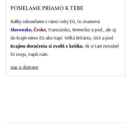
POSIELAME PRIAMO K TEBE
Balíky odosielame v rámci celej EÚ, to znamená
Slovensko
,
Česko
, Francúzsko, Nemecko a pod., ale aj
do krajín mimo EU ako napr. Veľká Británia, USA a pod.
Krajinu doručenia si zvolíš v košíku.
Ak si tam nenašiel
tú svoju, napíš nám.
viac o doprave