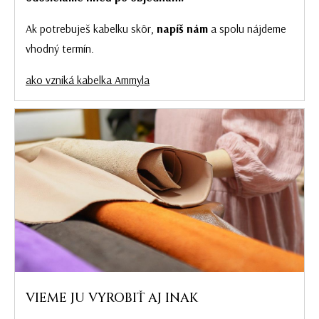
Ak potrebuješ kabelku skôr,
napíš nám
a spolu nájdeme
vhodný termín.
ako vzniká kabelka Ammyla
VIEME JU VYROBIŤ AJ INAK