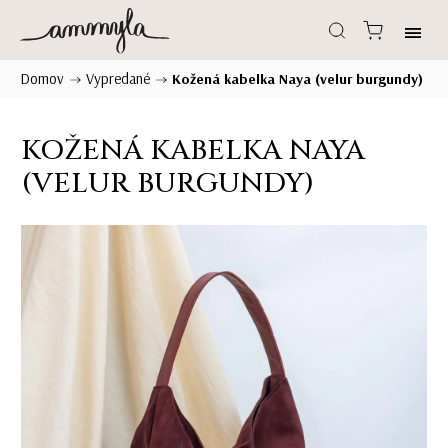
Domov
Vypredané
/
/
Kožená kabelka Naya (velur burgundy)
KOŽENÁ KABELKA NAYA
(VELUR BURGUNDY)