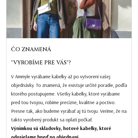
ČO ZNAMENÁ
"VYROBÍME PRE VÁS"?
V Ammyle vyrábame kabelky až po vytvorení vašej
objednávky. To znamená, že existuje určité poradie, podľa
ktorého postupujeme. Všetky kabelky, ktoré vyrábame
pred tou tvojou, robíme precízne, kvalitne a poctivo.
Presne tak, ako budeme vyrábať aj tú tvoju. Veríme, že na
takto vyrobený produkt sa oplatí počkať.
Výnimkou sú skladovky, hotové kabelky, ktoré
odosielame hneď po objednaní.