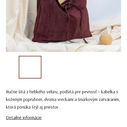
Ručne šitá z hebkého velúru, podšitá pre pevnosť – kabelka s
koženým popruhom, dvoma vreckami a šnúrkovým zatváraním,
ktorá ponúka štýl aj priestor.
Detailné informácie