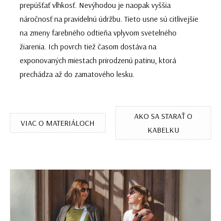
prepúšťať vlhkosť. Nevýhodou je naopak vyššia
náročnosť na pravidelnú údržbu. Tieto usne sú citlivejšie
na zmeny farebného odtieňa vplyvom svetelného
žiarenia. Ich povrch tiež časom dostáva na
exponovaných miestach prirodzenú patinu, ktorá
prechádza až do zamatového lesku.
AKO SA STARAŤ O
VIAC O MATERIÁLOCH
KABELKU