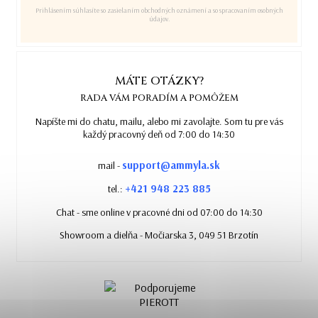
Prihlásením súhlasíte so zasielaním obchodných oznámení a so spracovaním osobných
údajov.
MÁTE OTÁZKY?
RADA VÁM PORADÍM A POMÔŽEM
Napíšte mi do chatu, mailu, alebo mi zavolajte. Som tu pre vás
každý pracovný deň od 7:00 do 14:30
support@ammyla.sk
mail -
+421 948 223 885
tel.:
Chat - sme online v pracovné dni od 07:00 do 14:30
Showroom a dielňa - Močiarska 3, 049 51 Brzotín