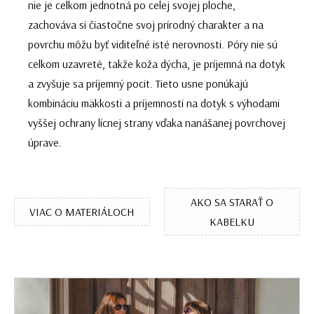
nie je celkom jednotná po celej svojej ploche,
zachováva si čiastočne svoj prírodný charakter a na
povrchu môžu byť viditeľné isté nerovnosti. Póry nie sú
celkom uzavreté, takže koža dýcha, je príjemná na dotyk
a zvyšuje sa príjemný pocit. Tieto usne ponúkajú
kombináciu mäkkosti a príjemnosti na dotyk s výhodami
vyššej ochrany lícnej strany vďaka nanášanej povrchovej
úprave.
AKO SA STARAŤ O
VIAC O MATERIÁLOCH
KABELKU