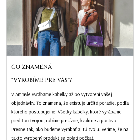
ČO ZNAMENÁ
"VYROBÍME PRE VÁS"?
V Ammyle vyrábame kabelky až po vytvorení vašej
objednávky. To znamená, že existuje určité poradie, podľa
ktorého postupujeme. Všetky kabelky, ktoré vyrábame
pred tou tvojou, robíme precízne, kvalitne a poctivo.
Presne tak, ako budeme vyrábať aj tú tvoju. Veríme, že na
takto vyrobený produkt sa oplatí počkať.