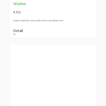
Skladom
€132
Kožený doplnok, ktorý podčiarkne tvoj osobný štýl.
Detail