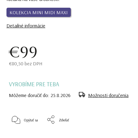
KOLEKCIA MINI MIDI MAXI
Detailné informácie
€99
€80,50 bez DPH
VYROBÍME PRE TEBA
Môžeme doručiť do:
25.8.2026
Možnosti doručenia
Opýtať sa
Zdieľať