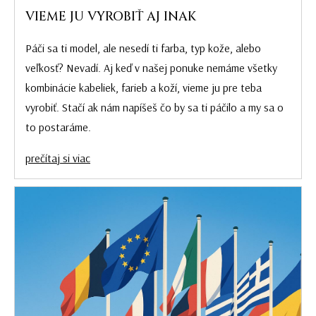
VIEME JU VYROBIŤ AJ INAK
Páči sa ti model, ale nesedí ti farba, typ kože, alebo
veľkosť? Nevadí. Aj keď v našej ponuke nemáme všetky
kombinácie kabeliek, farieb a koží, vieme ju pre teba
vyrobiť. Stačí ak nám napíšeš čo by sa ti páčilo a my sa o
to postaráme.
prečítaj si viac