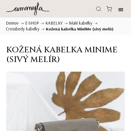
Domov
E-SHOP
KABELKY
Malé kabelky
/
/
/
/
Crossbody kabelky
/
Kožená kabelka MiniMe (sivý melír)
KOŽENÁ KABELKA MINIME
(SIVÝ MELÍR)