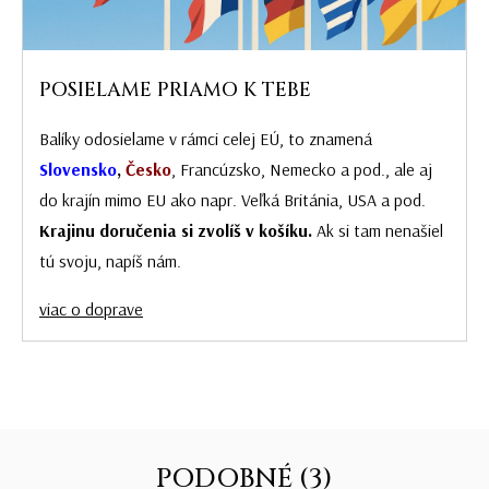
POSIELAME PRIAMO K TEBE
Balíky odosielame v rámci celej EÚ, to znamená
Slovensko
,
Česko
, Francúzsko, Nemecko a pod., ale aj
do krajín mimo EU ako napr. Veľká Británia, USA a pod.
Krajinu doručenia si zvolíš v košíku.
Ak si tam nenašiel
tú svoju, napíš nám.
viac o doprave
PODOBNÉ (3)