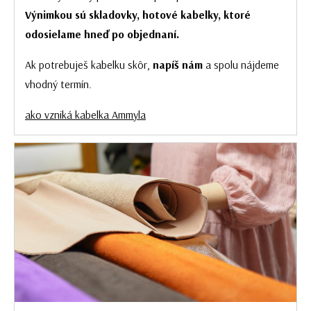
Výnimkou sú skladovky, hotové kabelky, ktoré
odosielame hneď po objednaní.
Ak potrebuješ kabelku skôr,
napíš nám
a spolu nájdeme
vhodný termín.
ako vzniká kabelka Ammyla