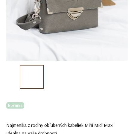
Novinka
Najmenšia z rodiny obľúbených kabeliek Mini Midi Maxi.
Ideálna na vaše drobnosti.