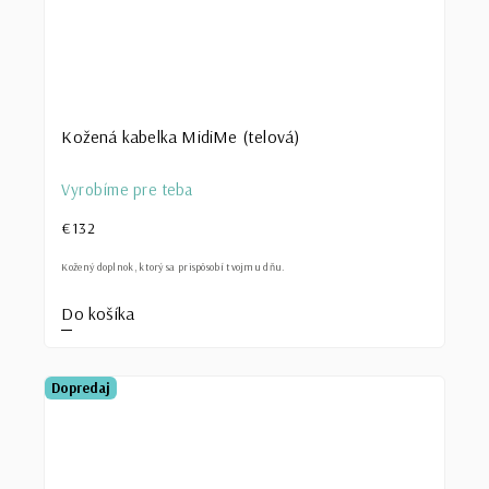
Kožená kabelka MidiMe (telová)
Vyrobíme pre teba
€132
Kožený doplnok, ktorý sa prispôsobí tvojmu dňu.
Do košíka
Dopredaj