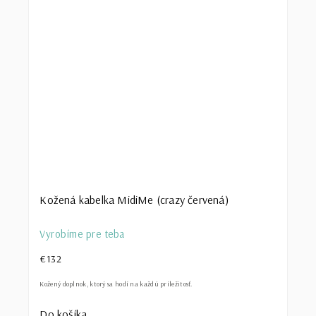
Kožená kabelka MidiMe (crazy červená)
Vyrobíme pre teba
€132
Kožený doplnok, ktorý sa hodí na každú príležitosť.
Do košíka