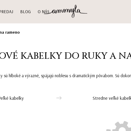
PREDAJ
BLOG
O NÁS
 na rameno
OVÉ KABELKY DO RUKY A N
y sú hlboké a výrazné, spájajú noblesu s dramatickým pôvabom. Sú dokonal
Veľké kabelky
Stredne veľké kabel