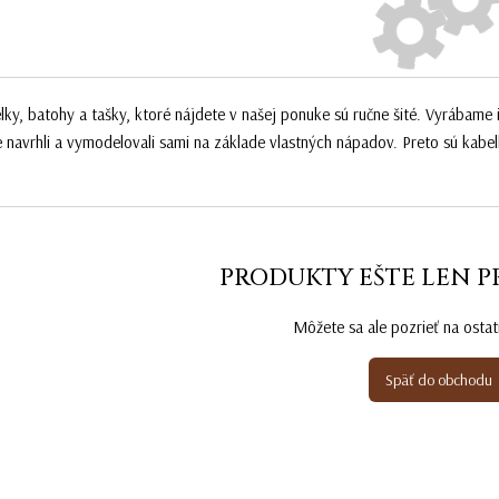
lky, batohy a tašky, ktoré nájdete v našej ponuke sú ručne šité. Vyrábame i
 navrhli a vymodelovali sami na základe vlastných nápadov. Preto sú kab
PRODUKTY EŠTE LEN P
Môžete sa ale pozrieť na ostat
Späť do obchodu