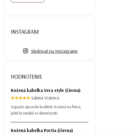
INSTAGRAM
Sledovať na Instagrame
HODNOTENIE
Kožená kabelka Vera style (čierna)
Sabina Vránová
Vypadá opravdu kvalitně. Krásná na fotce,
ještě krásnější ve skutečnosti.
Kožená kabelka Portia (čierna)