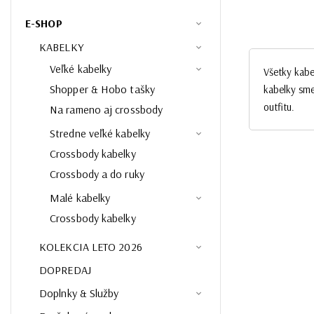
E-SHOP
KABELKY
Veľké kabelky
Všetky kabe
Shopper & Hobo tašky
kabelky sme
outfitu.
Na rameno aj crossbody
Stredne veľké kabelky
Crossbody kabelky
Crossbody a do ruky
Malé kabelky
Crossbody kabelky
KOLEKCIA LETO 2026
DOPREDAJ
Doplnky & Služby