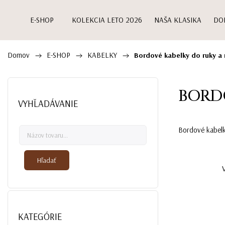
E-SHOP
KOLEKCIA LETO 2026
NAŠA KLASIKA
DO
Domov
E-SHOP
KABELKY
/
/
/
Bordové kabelky do ruky a
BORD
VYHĽADÁVANIE
Bordové kabelk
Hľadať
KATEGÓRIE