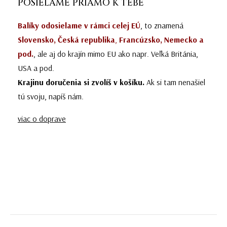
POSIELAME PRIAMO K TEBE
Balíky odosielame v rámci celej EÚ
, to znamená
Slovensko, Česká republika
,
Francúzsko, Nemecko a
pod.
, ale aj do krajín mimo EU ako napr. Veľká Británia,
USA a pod.
Krajinu doručenia si zvolíš v košíku.
Ak si tam nenašiel
tú svoju, napíš nám.
viac o doprave