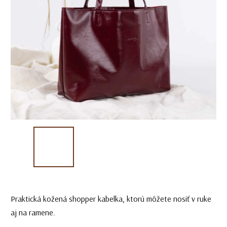
Praktická kožená shopper kabelka, ktorú môžete nosiť v ruke
aj na ramene.