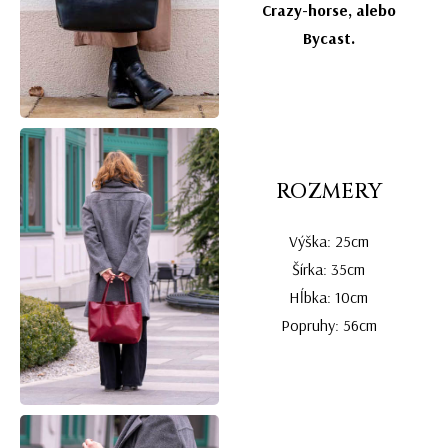
Crazy-horse, alebo
Bycast.
ROZMERY
Výška: 25cm
Šírka: 35cm
Hĺbka: 10cm
Popruhy: 56cm