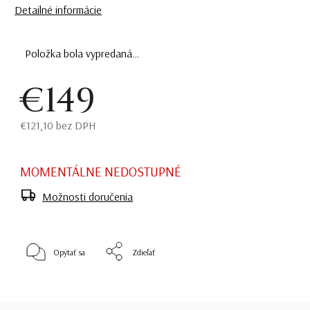
Detailné informácie
Položka bola vypredaná…
€149
€121,10 bez DPH
MOMENTÁLNE NEDOSTUPNÉ
Možnosti doručenia
Opýtať sa
Zdieľať