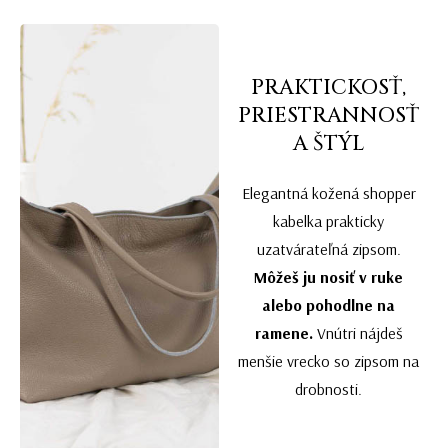
PRAKTICKOSŤ,
PRIESTRANNOSŤ
A ŠTÝL
Elegantná kožená shopper
kabelka prakticky
uzatvárateľná zipsom.
Môžeš ju nosiť v ruke
alebo pohodlne na
ramene.
Vnútri nájdeš
menšie vrecko so zipsom na
drobnosti.