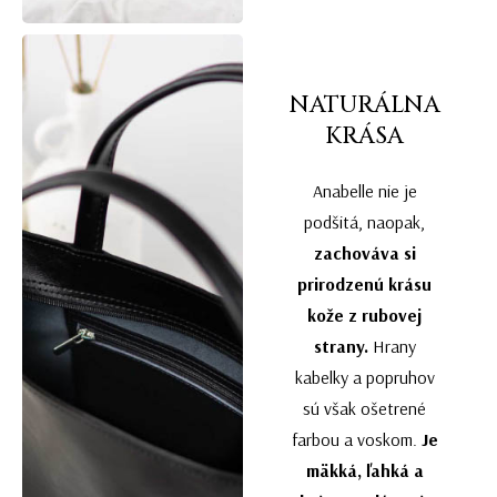
NATURÁLNA
KRÁSA
Anabelle nie je
podšitá, naopak,
zachováva si
prirodzenú krásu
kože z rubovej
strany.
Hrany
kabelky a popruhov
sú však ošetrené
farbou a voskom.
Je
mäkká, ľahká a