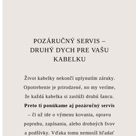
POZÁRUČNÝ SERVIS –
DRUHÝ DYCH PRE VAŠU
KABELKU
Život kabelky nekončí uplynutím záruky.
Opotrebenie je prirodzené, no my veríme,
že každá kabelka si zaslúži druhú šancu.
Preto ti ponúkame aj pozáručný servis
– či už ide o výmenu kovania, opravu
popruhu, zapínania, alebo drobných švov
a podšívky. Vďaka tomu nemusíš hľadať