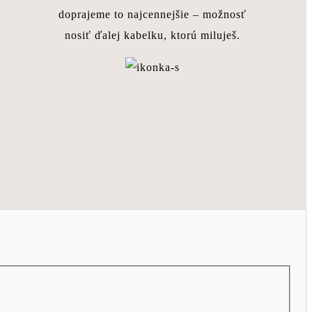
doprajeme to najcennejšie – možnosť
nosiť ďalej kabelku, ktorú miluješ.