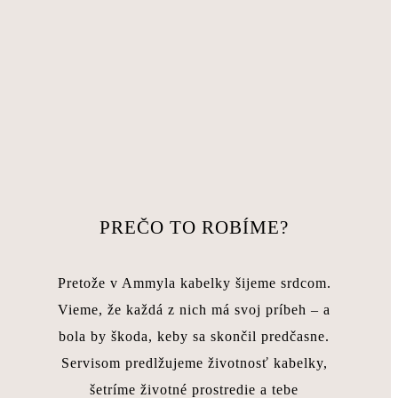
PREČO TO ROBÍME?
Pretože v Ammyla kabelky šijeme srdcom.
Vieme, že každá z nich má svoj príbeh – a
bola by škoda, keby sa skončil predčasne.
Servisom predlžujeme životnosť kabelky,
šetríme životné prostredie a tebe