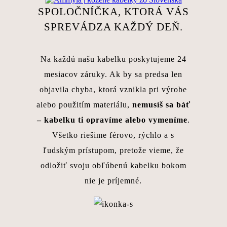
SPOLOČNÍČKA, KTORÁ VÁS
SPREVÁDZA KAŽDÝ DEŇ.
Na každú našu kabelku poskytujeme 24
mesiacov záruky. Ak by sa predsa len
objavila chyba, ktorá vznikla pri výrobe
alebo použitím materiálu,
nemusíš sa báť
– kabelku ti opravíme alebo vymeníme
.
Všetko riešime férovo, rýchlo a s
ľudským prístupom, pretože vieme, že
odložiť svoju obľúbenú kabelku bokom
nie je príjemné.