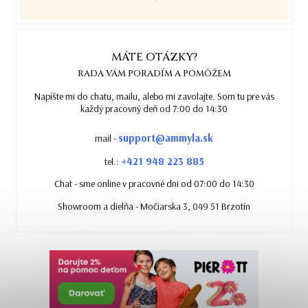
MÁTE OTÁZKY?
RADA VÁM PORADÍM A POMÔŽEM
Napíšte mi do chatu, mailu, alebo mi zavolajte. Som tu pre vás
každý pracovný deň od 7:00 do 14:30
support@ammyla.sk
mail -
+421 948 223 885
tel.:
Chat - sme online v pracovné dni od 07:00 do 14:30
Showroom a dielňa - Močiarska 3, 049 51 Brzotín