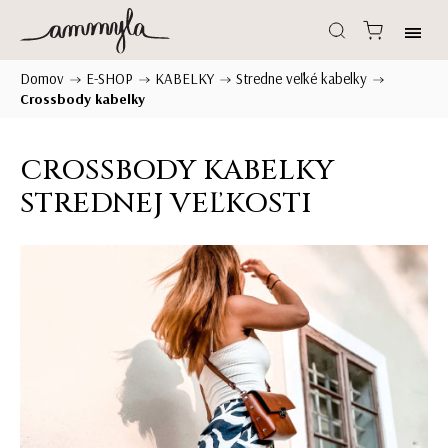
Domov
E-SHOP
KABELKY
Stredne veľké kabelky
/
/
/
/
Crossbody kabelky
CROSSBODY KABELKY
STREDNEJ VEĽKOSTI