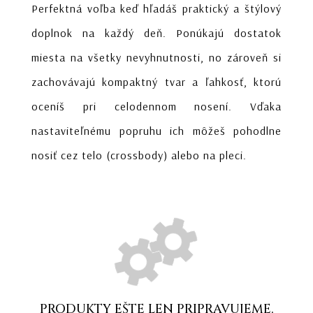
Perfektná voľba keď hľadáš praktický a štýlový
doplnok na každý deň. Ponúkajú dostatok
miesta na všetky nevyhnutnosti, no zároveň si
zachovávajú kompaktný tvar a ľahkosť, ktorú
oceníš pri celodennom nosení. Vďaka
nastaviteľnému popruhu ich môžeš pohodlne
nosiť cez telo (crossbody) alebo na pleci.
PRODUKTY EŠTE LEN PRIPRAVUJEME.