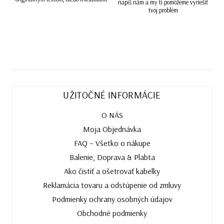
napíš nám a my ti pomôžeme vyriešiť
tvoj problém
UŽITOČNÉ INFORMÁCIE
O NÁS
Moja Objednávka
FAQ – Všetko o nákupe
Balenie, Doprava & Plabta
Ako čistiť a ošetrovať kabelky
Reklamácia tovaru a odstúpenie od zmluvy
Podmienky ochrany osobných údajov
Obchodné podmienky