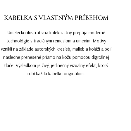
KABELKA S VLASTNÝM PRÍBEHOM
Umelecko-ilustratívna kolekcia Joy prepája moderné
technológie s tradičným remeslom a umením. Motívy
vznikli na základe autorských kresieb, malieb a koláží a boli
následne prenesené priamo na kožu pomocou digitálnej
tlače. Výsledkom je živý, jedinečný vizuálny efekt, ktorý
robí každú kabelku originálom.