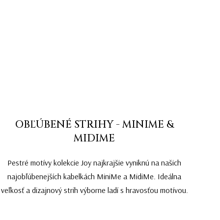
OBĽÚBENÉ STRIHY - MINIME &
MIDIME
Pestré motívy kolekcie Joy najkrajšie vyniknú na našich
najobľúbenejších kabelkách MiniMe a MidiMe. Ideálna
veľkosť a dizajnový strih výborne ladí s hravosťou motívou.