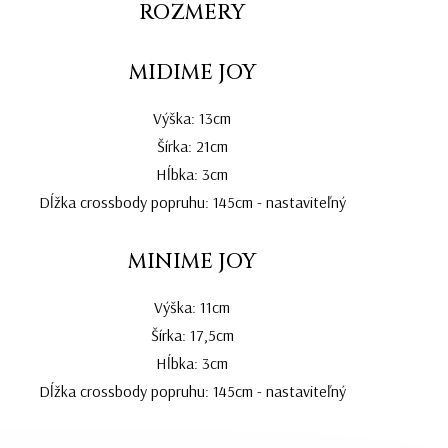
ROZMERY
MIDIME JOY
Výška: 13cm
Šírka: 21cm
Hĺbka: 3cm
Dĺžka crossbody popruhu: 145cm - nastaviteľný
MINIME JOY
Výška: 11cm
Šírka: 17,5cm
Hĺbka: 3cm
Dĺžka crossbody popruhu: 145cm - nastaviteľný