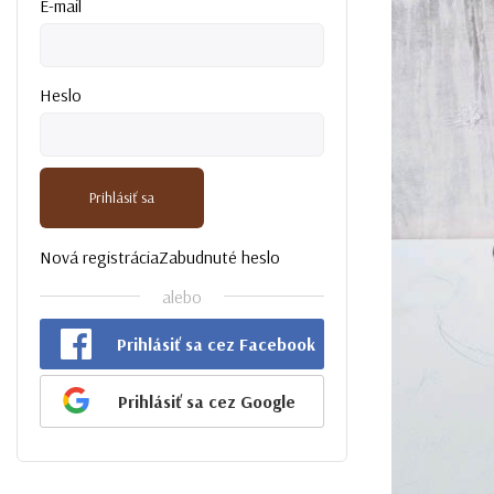
E-mail
Heslo
Prihlásiť sa
Nová registrácia
Zabudnuté heslo
alebo
Prihlásiť sa cez Facebook
Prihlásiť sa cez Google