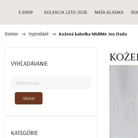
E-SHOP
KOLEKCIA LETO 2026
NAŠA KLASIKA
DO
Domov
Vypredané
/
/
Kožená kabelka MidiMe Joy Dada
KOŽE
VYHĽADÁVANIE
Hľadať
KATEGÓRIE