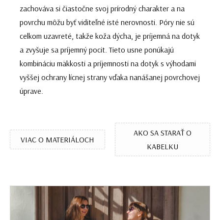
zachováva si čiastočne svoj prírodný charakter a na
povrchu môžu byť viditeľné isté nerovnosti. Póry nie sú
celkom uzavreté, takže koža dýcha, je príjemná na dotyk
a zvyšuje sa príjemný pocit. Tieto usne ponúkajú
kombináciu mäkkosti a príjemnosti na dotyk s výhodami
vyššej ochrany lícnej strany vďaka nanášanej povrchovej
úprave.
AKO SA STARAŤ O
VIAC O MATERIÁLOCH
KABELKU