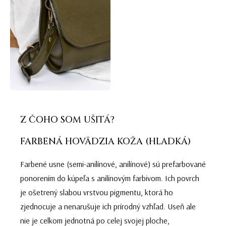
Z ČOHO SOM UŠITÁ?
FARBENÁ HOVÄDZIA KOŽA (HLADKÁ)
Farbené usne (semi-anilínové, anilínové) sú prefarbované
ponorením do kúpeľa s anilínovým farbivom. Ich povrch
je ošetrený slabou vrstvou pigmentu, ktorá ho
zjednocuje a nenarušuje ich prírodný vzhľad. Useň ale
nie je celkom jednotná po celej svojej ploche,