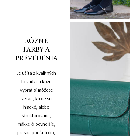
RÔZNE
FARBY A
PREVEDENIA
Je ušitá z kvalitných
hovädzích koží.
Vybrať si môžete
verzie, ktoré sú
hladké, alebo
štrukturované,
mäkké či pevnejšie,
presne podľa toho,