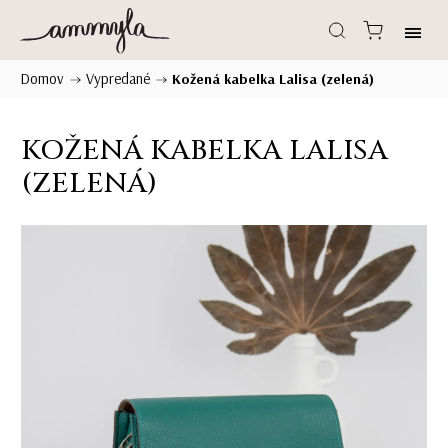
Domov
Vypredané
/
/
Kožená kabelka Lalisa (zelená)
KOŽENÁ KABELKA LALISA
(ZELENÁ)