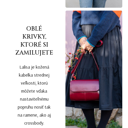
OBLÉ
KRIVKY,
KTORÉ SI
ZAMILUJETE
Lalisa je kožená
kabelka strednej
veľkosti, ktorú
môžete vďaka
nastaviteľnému
popruhu nosiť tak
na ramene, ako aj
crossbody.