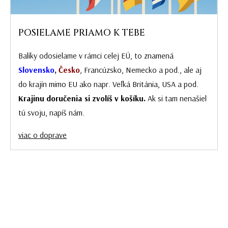
POSIELAME PRIAMO K TEBE
Balíky odosielame v rámci celej EÚ, to znamená
Slovensko
,
Česko
, Francúzsko, Nemecko a pod., ale aj
do krajín mimo EU ako napr. Veľká Británia, USA a pod.
Krajinu doručenia si zvolíš v košíku.
Ak si tam nenašiel
tú svoju, napíš nám.
viac o doprave