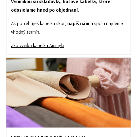
Výnimkou sú skladovky, hotové kabelky, ktoré
odosielame hneď po objednaní.
Ak potrebuješ kabelku skôr,
napíš nám
a spolu nájdeme
vhodný termín.
ako vzniká kabelka Ammyla