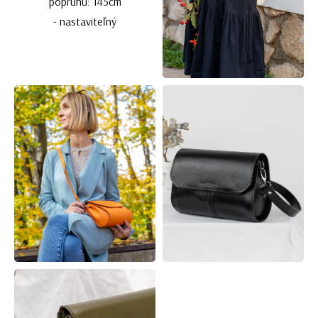
popruhu: 145cm
- nastaviteľný