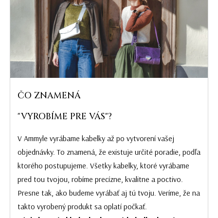
ČO ZNAMENÁ
"VYROBÍME PRE VÁS"?
V Ammyle vyrábame kabelky až po vytvorení vašej
objednávky. To znamená, že existuje určité poradie, podľa
ktorého postupujeme. Všetky kabelky, ktoré vyrábame
pred tou tvojou, robíme precízne, kvalitne a poctivo.
Presne tak, ako budeme vyrábať aj tú tvoju. Veríme, že na
takto vyrobený produkt sa oplatí počkať.