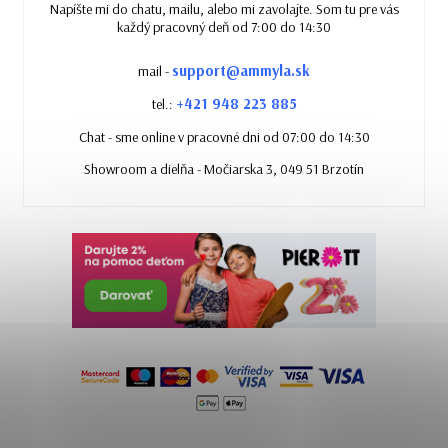
Napíšte mi do chatu, mailu, alebo mi zavolajte. Som tu pre vás
každý pracovný deň od 7:00 do 14:30
support@ammyla.sk
mail -
+421 948 223 885
tel.:
Chat - sme online v pracovné dni od 07:00 do 14:30
Showroom a dielňa - Močiarska 3, 049 51 Brzotín