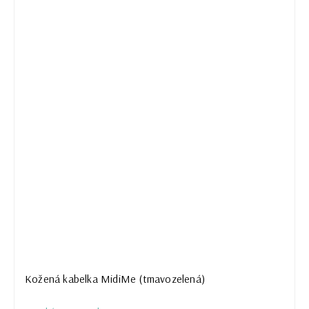
Kožená kabelka MidiMe (tmavozelená)