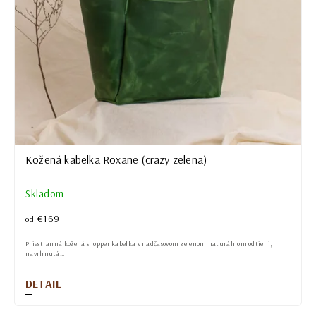
Kožená kabelka Roxane (crazy zelena)
Skladom
€169
od
Priestranná kožená shopper kabelka v nadčasovom zelenom naturálnom odtieni,
navrhnutá...
DETAIL