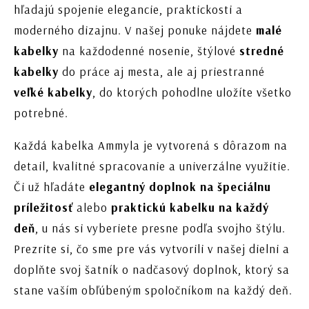
hľadajú spojenie elegancie, praktickosti a
moderného dizajnu. V našej ponuke nájdete
malé
kabelky
na každodenné nosenie, štýlové
stredné
kabelky
do práce aj mesta, ale aj priestranné
veľké kabelky
, do ktorých pohodlne uložíte všetko
potrebné.
Každá kabelka Ammyla je vytvorená s dôrazom na
detail, kvalitné spracovanie a univerzálne využitie.
Či už hľadáte
elegantný doplnok na špeciálnu
príležitosť
alebo
praktickú kabelku na každý
deň
, u nás si vyberiete presne podľa svojho štýlu.
Prezrite si, čo sme pre vás vytvorili v našej dielni a
doplňte svoj šatník o nadčasový doplnok, ktorý sa
stane vaším obľúbeným spoločníkom na každý deň.