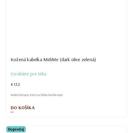
Kožená kabelka MidiMe (dark olive zelená)
Vyrobíme pre teba
€132
Kožený dizajn, ktorý sa ľahko kombinuje.
DO KOŠÍKA
Dopredaj