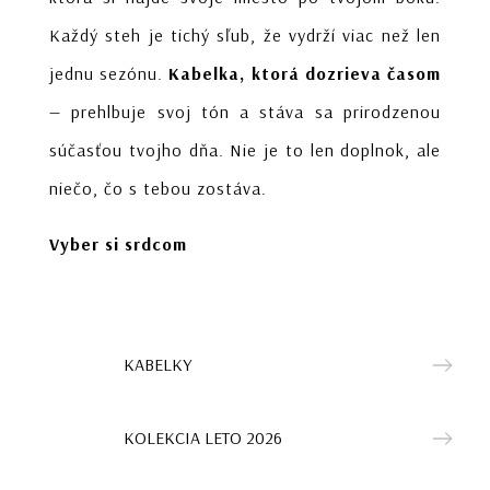
Každý steh je tichý sľub, že vydrží viac než len
jednu sezónu.
Kabelka, ktorá dozrieva časom
— prehlbuje svoj tón a stáva sa prirodzenou
súčasťou tvojho dňa. Nie je to len doplnok, ale
niečo, čo s tebou zostáva.
Vyber si srdcom
KABELKY
KOLEKCIA LETO 2026