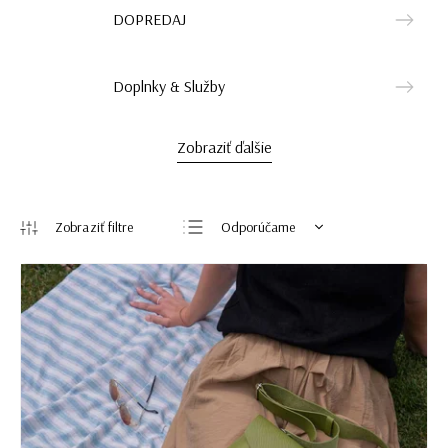
DOPREDAJ
Doplnky & Služby
Zobraziť ďalšie
Odporúčame
Najlacnejšie
Najdrahšie
Najpredávanejšie
Abecedne