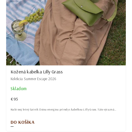
Kožená kabelka Lilly Grass
Kolekcia Summer Escape 2026
Skladom
€95
Nabi svoj letný šatník čistou energiou prírody s kabelkou Lilly Grass. Táto výrazná...
DO KOŠÍKA