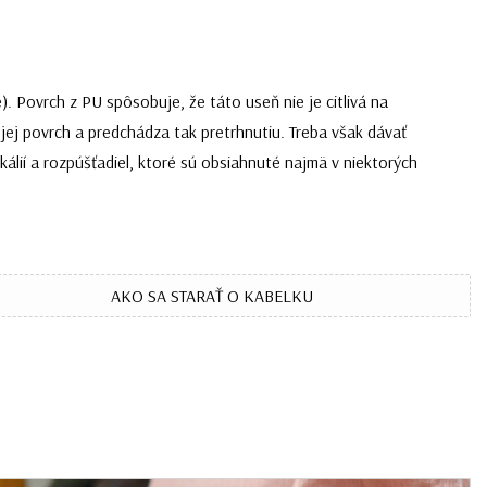
 Povrch z PU spôsobuje, že táto useň nie je citlivá na
jej povrch a predchádza tak pretrhnutiu. Treba však dávať
álií a rozpúšťadiel, ktoré sú obsiahnuté najmä v niektorých
AKO SA STARAŤ O KABELKU