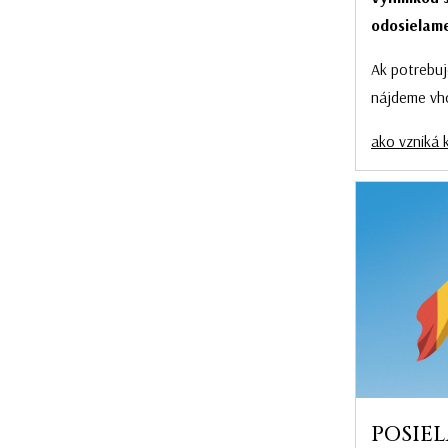
odosielame
Ak potrebuj
nájdeme vh
ako vzniká 
POSIEL