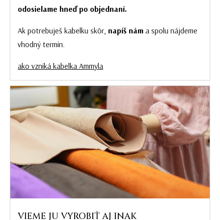
odosielame hneď po objednaní.
Ak potrebuješ kabelku skôr,
napíš nám
a spolu nájdeme
vhodný termín.
ako vzniká kabelka Ammyla
VIEME JU VYROBIŤ AJ INAK