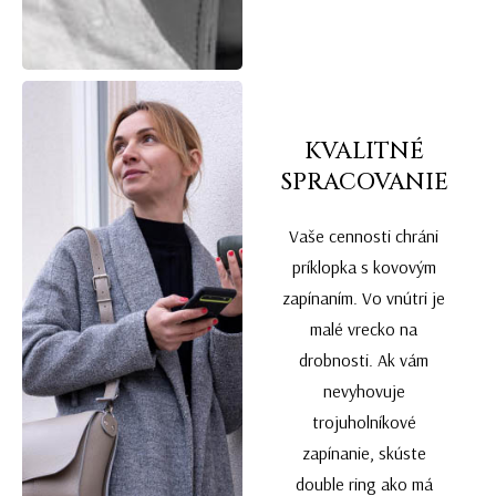
KVALITNÉ
SPRACOVANIE
Vaše cennosti chráni
príklopka s kovovým
zapínaním. Vo vnútri je
malé vrecko na
drobnosti. Ak vám
nevyhovuje
trojuholníkové
zapínanie, skúste
double ring ako má