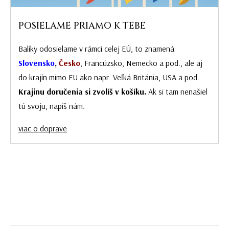
POSIELAME PRIAMO K TEBE
Balíky odosielame v rámci celej EÚ, to znamená
Slovensko
,
Česko
, Francúzsko, Nemecko a pod., ale aj
do krajín mimo EU ako napr. Veľká Británia, USA a pod.
Krajinu doručenia si zvolíš v košíku.
Ak si tam nenašiel
tú svoju, napíš nám.
viac o doprave