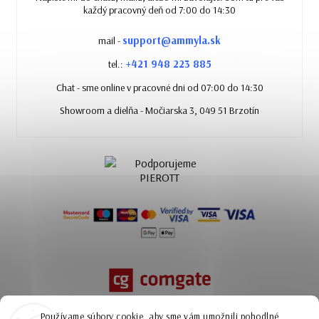
každý pracovný deň od 7:00 do 14:30
support@ammyla.sk
mail -
+421 948 223 885
tel.:
Chat - sme online v pracovné dni od 07:00 do 14:30
Showroom a dielňa - Močiarska 3, 049 51 Brzotín
Používame súbory cookie, aby sme vám umožnili pohodlné