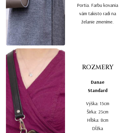
Portia. Farbu kovania
vám takisto radi na
želanie zmeníme.
ROZMERY
Danae
Standard
Výška: 15cm
Šírka: 23cm
Hĺbka: 8cm
Dĺžka