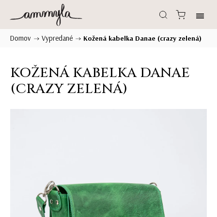
Domov
Vypredané
/
/
Kožená kabelka Danae (crazy zelená)
KOŽENÁ KABELKA DANAE
(CRAZY ZELENÁ)