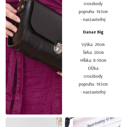
crossbody
popruhu: 145cm
- nastaviteľný
Danae Big
Výška: 20cm
Šírka: 30cm
Hĺbka: 8-10cm
Dĺžka
crossbody
popruhu: 145cm
- nastaviteľný