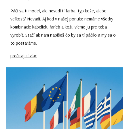
Páči sa ti model, ale nesedí ti farba, typ kože, alebo
veľkosť? Nevadí. Aj keď v našej ponuke nemáme všetky
kombinácie kabeliek, farieb a koží, vieme ju pre teba
vyrobiť. Stačí ak nám napíšeš čo by sa ti páčilo a my sa o
to postaráme.
prečítaj si viac