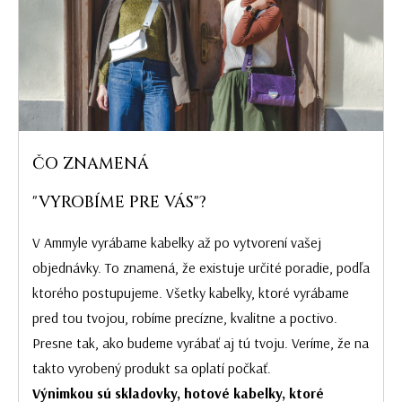
ČO ZNAMENÁ
"VYROBÍME PRE VÁS"?
V Ammyle vyrábame kabelky až po vytvorení vašej
objednávky. To znamená, že existuje určité poradie, podľa
ktorého postupujeme. Všetky kabelky, ktoré vyrábame
pred tou tvojou, robíme precízne, kvalitne a poctivo.
Presne tak, ako budeme vyrábať aj tú tvoju. Veríme, že na
takto vyrobený produkt sa oplatí počkať.
Výnimkou sú skladovky, hotové kabelky, ktoré