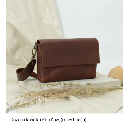
Najdrahšie
Najpredávanejšie
Abecedne
Kožená kabelka Kira Raw (crazy hnedá)