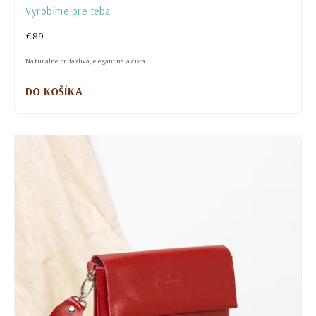
Vyrobíme pre teba
€89
Naturálne príťažlivá, elegantná a čistá
DO KOŠÍKA