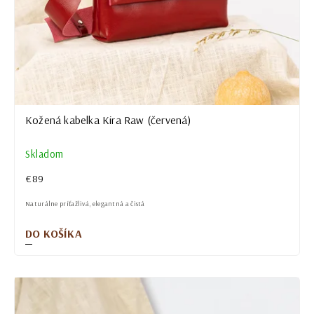
Kožená kabelka Kira Raw (červená)
Skladom
€89
Naturálne príťažlivá, elegantná a čistá
DO KOŠÍKA