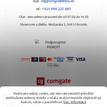
support@ammyla.sk
mail -
+421 948 223 885
tel.:
Chat - sme online v pracovné dni od 07:00 do 14:30
Showroom a dielňa - Močiarska 3, 049 51 Brzotín
Používame súbory cookie, aby sme vám umožnili pohodlné
prehliadanie webovej stránky a vďaka analýze neustále zlepšovali jej
Viac informácií
funkcie, výkon a použiteľnosť.