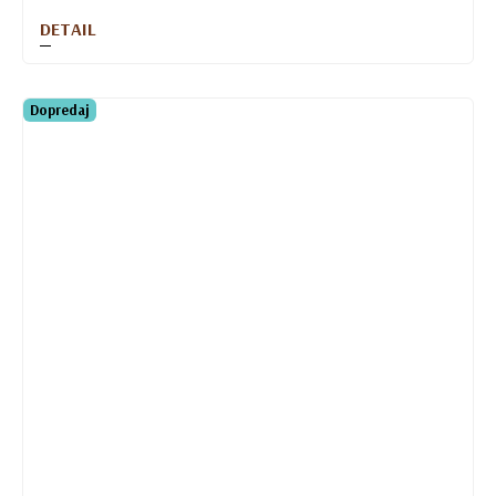
DETAIL
Dopredaj