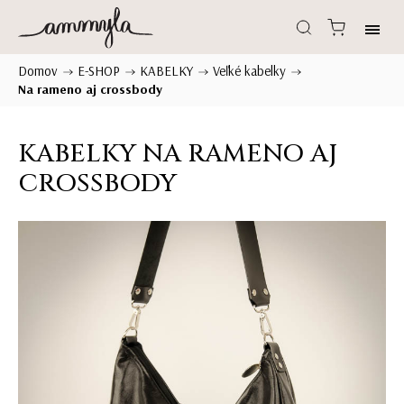
Domov
E-SHOP
KABELKY
Veľké kabelky
/
/
/
/
Na rameno aj crossbody
KABELKY NA RAMENO AJ
CROSSBODY