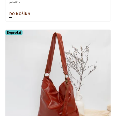
pohodlím.
DO KOŠÍKA
Dopredaj