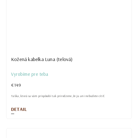
Kožená kabelka Luna (telová)
Vyrobíme pre teba
€149
Taška, ktorá sa vám prispôsobí tak prirodzene, že ju ani nebudete cítiť.
DETAIL