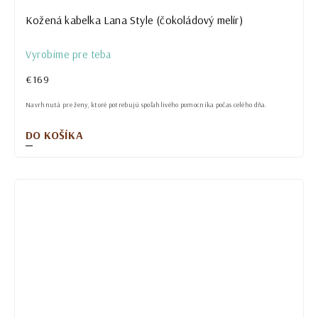
Kožená kabelka Lana Style (čokoládový melír)
Vyrobíme pre teba
€169
Navrhnutá pre ženy, ktoré potrebujú spoľahlivého pomocníka počas celého dňa.
DO KOŠÍKA