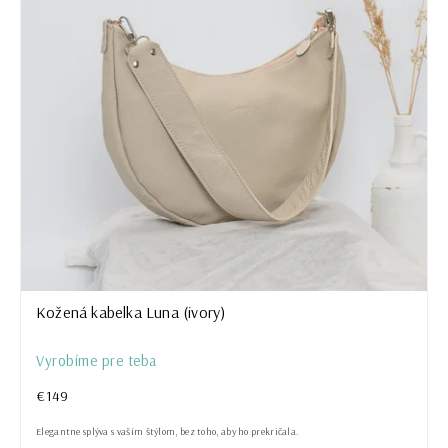
Kožená kabelka Luna (ivory)
Vyrobíme pre teba
€149
Elegantne splýva s vaším štýlom, bez toho, aby ho prekričala.