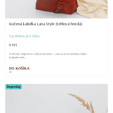
Kožená kabelka Lana Style (tehlová hnedá)
Vyrobíme pre teba
€195
Praktická, elegantná a vždy pripravená – Lana sa stane súčasťou tvojho
každodenného...
DO KOŠÍKA
Dopredaj