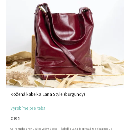
Kožená kabelka Lana Style (burgundy)
Vyrobíme pre teba
€195
Od ranného zhonu až po večerný pokoj – kabelka Lana ťa sprevádza s eleganciou a