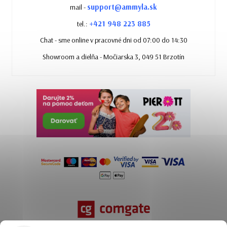
support@ammyla.sk
mail -
+421 948 223 885
tel.:
Chat - sme online v pracovné dni od 07:00 do 14:30
Showroom a dielňa - Močiarska 3, 049 51 Brzotín