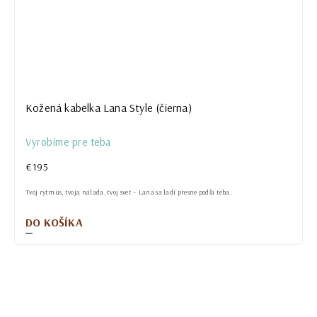
Kožená kabelka Lana Style (čierna)
Vyrobíme pre teba
€195
Tvoj rytmus, tvoja nálada, tvoj svet – Lana sa ladí presne podľa teba.
DO KOŠÍKA