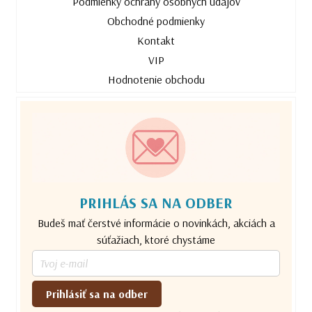
Podmienky ochrany osobných údajov
Obchodné podmienky
Kontakt
VIP
Hodnotenie obchodu
PRIHLÁS SA NA ODBER
Budeš mať čerstvé informácie o novinkách, akciách a
súťažiach, ktoré chystáme
Prihlásiť sa na odber