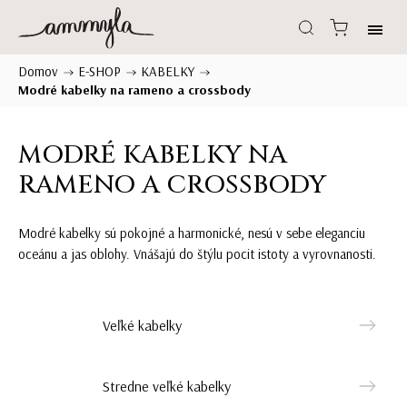
Domov
E-SHOP
KABELKY
/
/
/
Modré kabelky na rameno a crossbody
MODRÉ KABELKY NA
RAMENO A CROSSBODY
Modré kabelky sú pokojné a harmonické, nesú v sebe eleganciu
oceánu a jas oblohy. Vnášajú do štýlu pocit istoty a vyrovnanosti.
Veľké kabelky
Stredne veľké kabelky