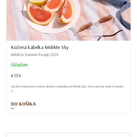
Kožená kabelka MidiMe Sky
Kolekcia Summer Escape 2026
Skladom
€139
Zachyť nekonečnú modrú oblohu s kabelkou MidiMe Sky. Táto azúrovo modrá kráska
z...
DO KOŠÍKA