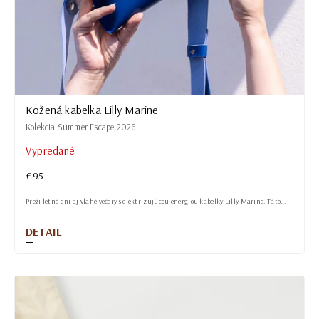
Kožená kabelka Lilly Marine
Kolekcia Summer Escape 2026
Vypredané
€95
Preži letné dni aj vlahé večery s elektrizujúcou energiou kabelky Lilly Marine. Táto...
DETAIL