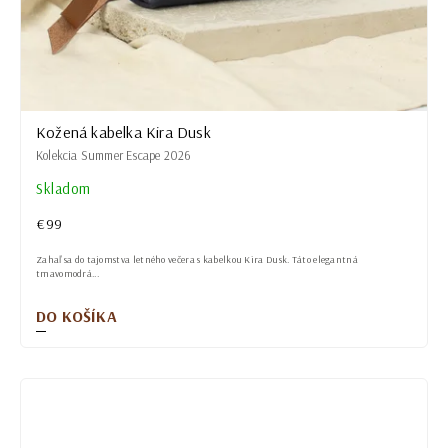
Kožená kabelka Kira Dusk
Kolekcia Summer Escape 2026
Skladom
€99
Zahaľ sa do tajomstva letného večera s kabelkou Kira Dusk. Táto elegantná
tmavomodrá...
DO KOŠÍKA