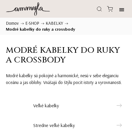
Domov
E-SHOP
KABELKY
/
/
/
Modré kabelky do ruky a crossbody
MODRÉ KABELKY DO RUKY
A CROSSBODY
Modré kabelky sú pokojné a harmonické, nesú v sebe eleganciu
oceánu a jas oblohy. Vnášajú do štýlu pocit istoty a vyrovnanosti.
Veľké kabelky
Stredne veľké kabelky