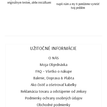
originálnym textom, alebo iniciálkami
napíš nám a my ti pomôžeme vyriešiť
tvoj problém
UŽITOČNÉ INFORMÁCIE
O NÁS
Moja Objednávka
FAQ – Všetko o nákupe
Balenie, Doprava & Plabta
Ako čistiť a ošetrovať kabelky
Reklamácia tovaru a odstúpenie od zmluvy
Podmienky ochrany osobných údajov
Obchodné podmienky