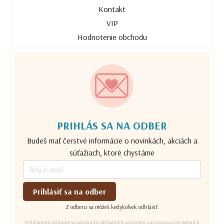
Kontakt
VIP
Hodnotenie obchodu
PRIHLÁS SA NA ODBER
Budeš mať čerstvé informácie o novinkách, akciách a
súťažiach, ktoré chystáme
Prihlásiť sa na odber
Z odberu sa môžeš kedykoľvek odhlásiť.
Prihlásením súhlasíte so zasielaním obchodných oznámení a so spracovaním osobných