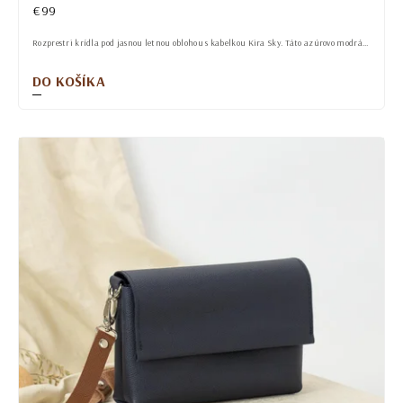
€99
Rozprestri krídla pod jasnou letnou oblohou s kabelkou Kira Sky. Táto azúrovo modrá...
DO KOŠÍKA