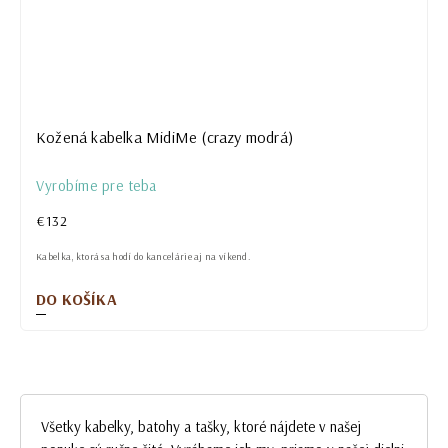
Kožená kabelka MidiMe (crazy modrá)
Vyrobíme pre teba
€132
Kabelka, ktorá sa hodí do kancelárie aj na víkend.
DO KOŠÍKA
Všetky kabelky, batohy a tašky, ktoré nájdete v našej