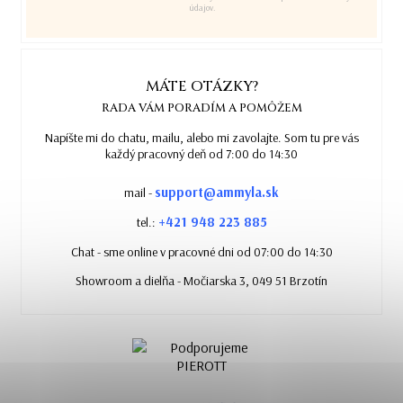
údajov.
MÁTE OTÁZKY?
RADA VÁM PORADÍM A POMÔŽEM
Napíšte mi do chatu, mailu, alebo mi zavolajte. Som tu pre vás
každý pracovný deň od 7:00 do 14:30
support@ammyla.sk
mail -
+421 948 223 885
tel.:
Chat - sme online v pracovné dni od 07:00 do 14:30
Showroom a dielňa - Močiarska 3, 049 51 Brzotín