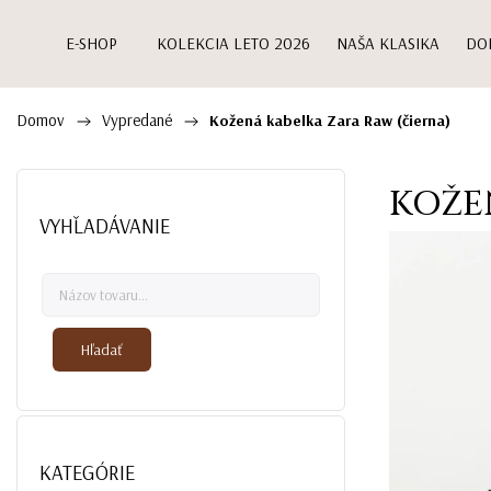
E-SHOP
KOLEKCIA LETO 2026
NAŠA KLASIKA
DO
Domov
Vypredané
/
/
Kožená kabelka Zara Raw (čierna)
KOŽE
VYHĽADÁVANIE
Hľadať
KATEGÓRIE