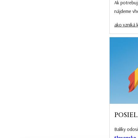
Ak potrebuj
nájdeme vh
ako vzniká 
POSIEL
Balíky odos
Slovensko