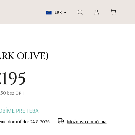
EUR
RK OLIVE)
195
,50
bez DPH
OBÍME PRE TEBA
me doručiť do:
24.8.2026
Možnosti doručenia