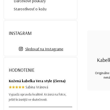
Darčekové poukazy
Starostlivosť o kožu
INSTAGRAM
Sledovať na Instagrame
Kabel
HODNOTENIE
Originálne 
nená
Kožená kabelka Vera style (čierna)
Sabina Vránová
Vypadá opravdu kvalitně. Krásná na fotce,
ještě krásnější ve skutečnosti.