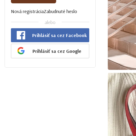
Nová registrácia
Zabudnuté heslo
alebo
Prihlásiť sa cez Facebook
Prihlásiť sa cez Google