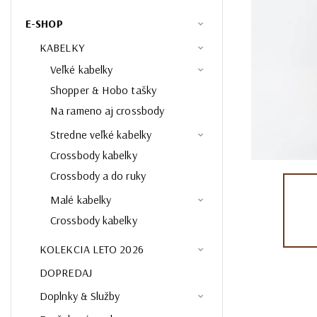
E-SHOP
KABELKY
Veľké kabelky
Shopper & Hobo tašky
Na rameno aj crossbody
Stredne veľké kabelky
Crossbody kabelky
Crossbody a do ruky
Malé kabelky
Crossbody kabelky
KOLEKCIA LETO 2026
DOPREDAJ
Doplnky & Služby