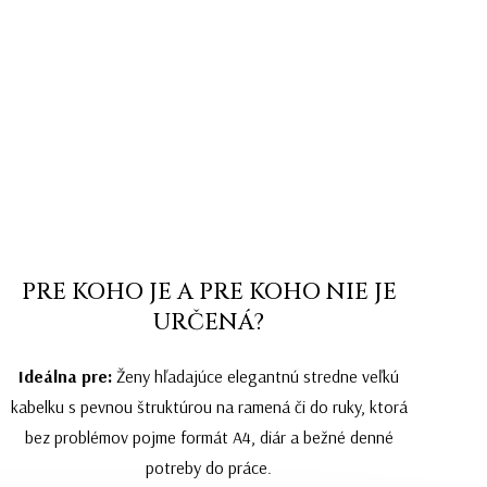
PRE KOHO JE A PRE KOHO NIE JE
URČENÁ?
Ideálna pre:
Ženy hľadajúce elegantnú stredne veľkú
kabelku s pevnou štruktúrou na ramená či do ruky, ktorá
bez problémov pojme formát A4, diár a bežné denné
potreby do práce.