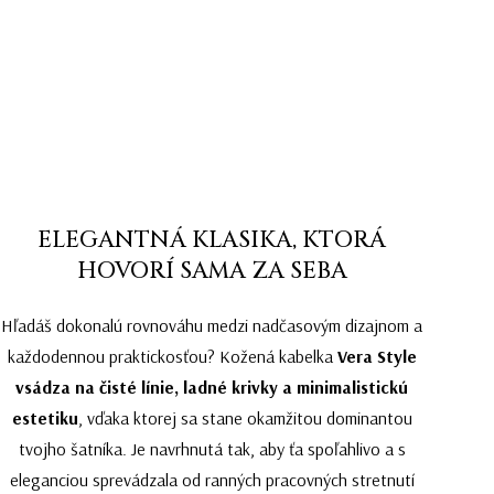
ELEGANTNÁ KLASIKA, KTORÁ
HOVORÍ SAMA ZA SEBA
Hľadáš dokonalú rovnováhu medzi nadčasovým dizajnom a
každodennou praktickosťou? Kožená kabelka
Vera Style
vsádza na čisté línie, ladné krivky a minimalistickú
estetiku
, vďaka ktorej sa stane okamžitou dominantou
tvojho šatníka. Je navrhnutá tak, aby ťa spoľahlivo a s
eleganciou sprevádzala od ranných pracovných stretnutí