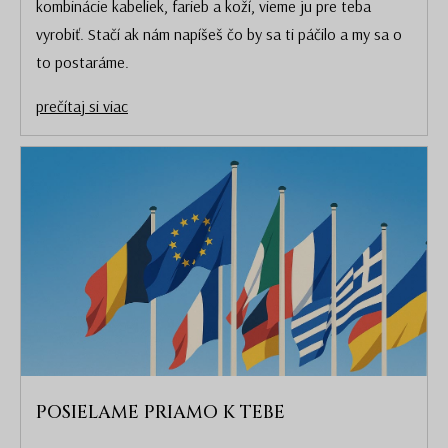
kombinácie kabeliek, farieb a koží, vieme ju pre teba
vyrobiť. Stačí ak nám napíšeš čo by sa ti páčilo a my sa o
to postaráme.
prečítaj si viac
POSIELAME PRIAMO K TEBE