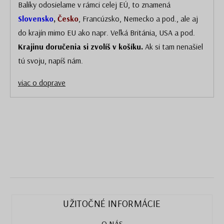
Balíky odosielame v rámci celej EÚ, to znamená
Slovensko
,
Česko
, Francúzsko, Nemecko a pod., ale aj
do krajín mimo EU ako napr. Veľká Británia, USA a pod.
Krajinu doručenia si zvolíš v košíku.
Ak si tam nenašiel
tú svoju, napíš nám.
viac o doprave
UŽITOČNÉ INFORMÁCIE
O NÁS