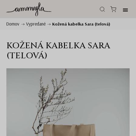
Domov
Vypredané
/
/
Kožená kabelka Sara (telová)
KOŽENÁ KABELKA SARA
(TELOVÁ)