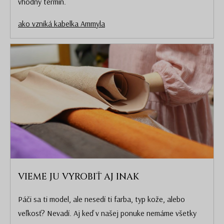
vhodný termín.
ako vzniká kabelka Ammyla
VIEME JU VYROBIŤ AJ INAK
Páči sa ti model, ale nesedí ti farba, typ kože, alebo
veľkosť? Nevadí. Aj keď v našej ponuke nemáme všetky