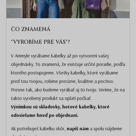
ČO ZNAMENÁ
"VYROBÍME PRE VÁS"?
V Ammyle vyrábame kabelky až po vytvorení vašej
objednávky. To znamená, že existuje určité poradie, podľa
ktorého postupujeme. Všetky kabelky, ktoré vyrábame
pred tou tvojou, robíme precízne, kvalitne a poctivo.
Presne tak, ako budeme vyrábať aj tú tvoju. Veríme, že na
takto vyrobený produkt sa oplatí počkať.
Výnimkou sú skladovky, hotové kabelky, ktoré
odosielame hneď po objednaní.
Ak potrebuješ kabelku skôr,
napíš nám
a spolu nájdeme