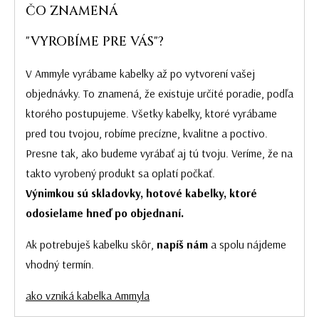
ČO ZNAMENÁ
"VYROBÍME PRE VÁS"?
V Ammyle vyrábame kabelky až po vytvorení vašej
objednávky. To znamená, že existuje určité poradie, podľa
ktorého postupujeme. Všetky kabelky, ktoré vyrábame
pred tou tvojou, robíme precízne, kvalitne a poctivo.
Presne tak, ako budeme vyrábať aj tú tvoju. Veríme, že na
takto vyrobený produkt sa oplatí počkať.
Výnimkou sú skladovky, hotové kabelky, ktoré
odosielame hneď po objednaní.
Ak potrebuješ kabelku skôr,
napíš nám
a spolu nájdeme
vhodný termín.
ako vzniká kabelka Ammyla