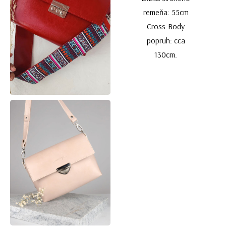
remeňa: 55cm
Cross-Body
popruh: cca
130cm.