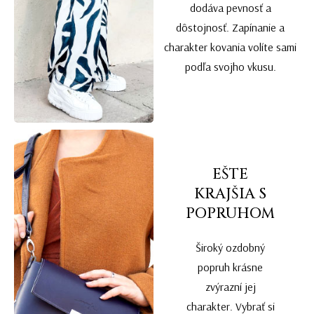
dodáva pevnosť a
dôstojnosť. Zapínanie a
charakter kovania volíte sami
podľa svojho vkusu.
EŠTE
KRAJŠIA S
POPRUHOM
Široký ozdobný
popruh krásne
zvýrazní jej
charakter. Vybrať si