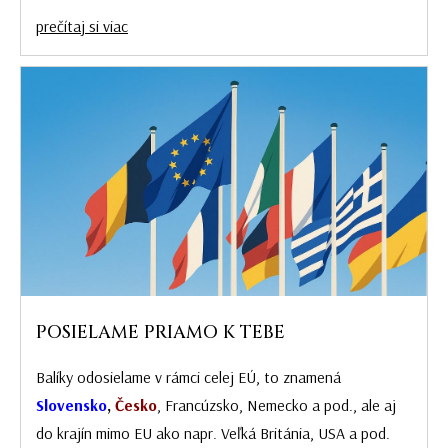
prečítaj si viac
POSIELAME PRIAMO K TEBE
Balíky odosielame v rámci celej EÚ, to znamená
Slovensko
,
Česko
, Francúzsko, Nemecko a pod., ale aj
do krajín mimo EU ako napr. Veľká Británia, USA a pod.