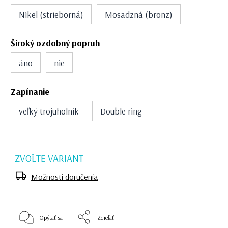
Nikel (strieborná)
Mosadzná (bronz)
Široký ozdobný popruh
áno
nie
Zapínanie
veľký trojuholník
Double ring
ZVOĽTE VARIANT
Možnosti doručenia
Opýtať sa
Zdieľať