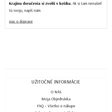
Krajinu doručenia si zvolíš v košíku.
Ak si tam nenašiel
tú svoju, napíš nám.
viac o doprave
UŽITOČNÉ INFORMÁCIE
O NÁS
Moja Objednávka
FAQ – Všetko o nákupe