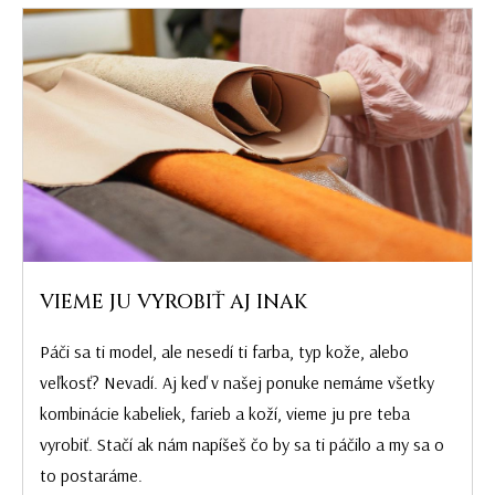
VIEME JU VYROBIŤ AJ INAK
Páči sa ti model, ale nesedí ti farba, typ kože, alebo
veľkosť? Nevadí. Aj keď v našej ponuke nemáme všetky
kombinácie kabeliek, farieb a koží, vieme ju pre teba
vyrobiť. Stačí ak nám napíšeš čo by sa ti páčilo a my sa o
to postaráme.