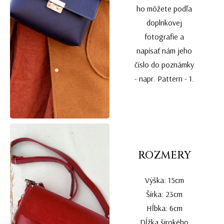
ho môžete podľa
doplnkovej
fotografie a
napísať nám jeho
číslo do poznámky
- napr. Pattern - 1.
ROZMERY
Výška: 15cm
Šírka: 23cm
Hĺbka: 6cm
Dĺžka širokého