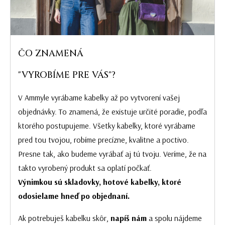
ČO ZNAMENÁ
"VYROBÍME PRE VÁS"?
V Ammyle vyrábame kabelky až po vytvorení vašej
objednávky. To znamená, že existuje určité poradie, podľa
ktorého postupujeme. Všetky kabelky, ktoré vyrábame
pred tou tvojou, robíme precízne, kvalitne a poctivo.
Presne tak, ako budeme vyrábať aj tú tvoju. Veríme, že na
takto vyrobený produkt sa oplatí počkať.
Výnimkou sú skladovky, hotové kabelky, ktoré
odosielame hneď po objednaní.
Ak potrebuješ kabelku skôr,
napíš nám
a spolu nájdeme