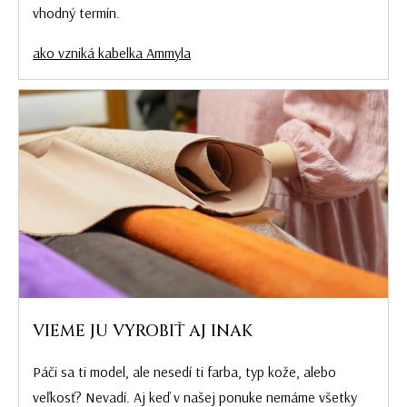
vhodný termín.
ako vzniká kabelka Ammyla
VIEME JU VYROBIŤ AJ INAK
Páči sa ti model, ale nesedí ti farba, typ kože, alebo
veľkosť? Nevadí. Aj keď v našej ponuke nemáme všetky