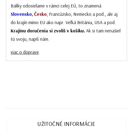
Balíky odosielame v rámci celej EÚ, to znamená
Slovensko
,
Česko
, Francúzsko, Nemecko a pod., ale aj
do krajín mimo EU ako napr. Veľká Británia, USA a pod.
Krajinu doručenia si zvolíš v košíku.
Ak si tam nenašiel
tú svoju, napíš nám.
viac o doprave
UŽITOČNÉ INFORMÁCIE