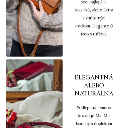
sedí najlepšie.
Klasickú, alebo Extra
s vnútorným
vreckom. Elegance či
Neo s rúčkou.
ELEGANTNÁ
ALEBO
NATURÁLNA
Podlepená jemnou
kožou je MidiMe
luxusným doplnkom