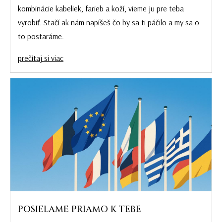
kombinácie kabeliek, farieb a koží, vieme ju pre teba
vyrobiť. Stačí ak nám napíšeš čo by sa ti páčilo a my sa o
to postaráme.
prečítaj si viac
POSIELAME PRIAMO K TEBE