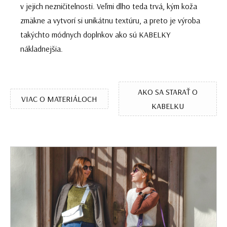
v jejich nezničitelnosti. Veľmi dlho teda trvá, kým koža
zmäkne a vytvorí si unikátnu textúru, a preto je výroba
takýchto módnych doplnkov ako sú KABELKY
nákladnejšia.
AKO SA STARAŤ O
VIAC O MATERIÁLOCH
KABELKU