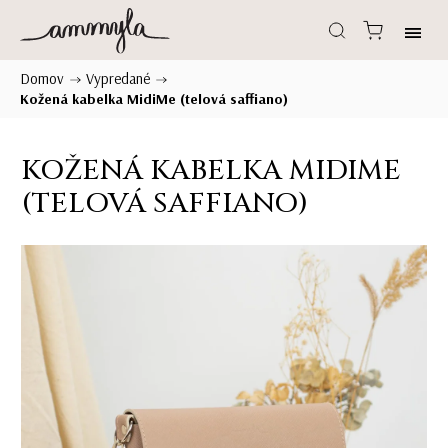
Domov
Vypredané
/
/
Kožená kabelka MidiMe (telová saffiano)
KOŽENÁ KABELKA MIDIME
(TELOVÁ SAFFIANO)