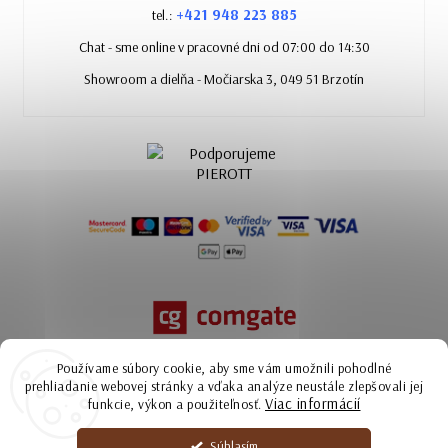
+421 948 223 885
tel.:
Chat - sme online v pracovné dni od 07:00 do 14:30
Showroom a dielňa - Močiarska 3, 049 51 Brzotín
Používame súbory cookie, aby sme vám umožnili pohodlné
prehliadanie webovej stránky a vďaka analýze neustále zlepšovali jej
Viac informácií
funkcie, výkon a použiteľnosť.
Súhlasím