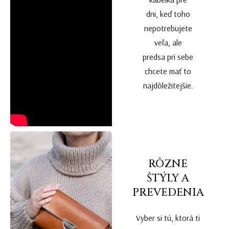
dni, keď toho
nepotrebujete
veľa, ale
predsa pri sebe
chcete mať to
najdôležitejšie.
RÔZNE
ŠTÝLY A
PREVEDENIA
Vyber si tú, ktorá ti