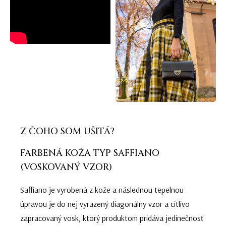
Z ČOHO SOM UŠITÁ?
FARBENÁ KOŽA TYP SAFFIANO
(VOSKOVANÝ VZOR)
Saffiano je vyrobená z kože a následnou tepelnou
úpravou je do nej vyrazený diagonálny vzor a citlivo
zapracovaný vosk, ktorý produktom pridáva jedinečnosť