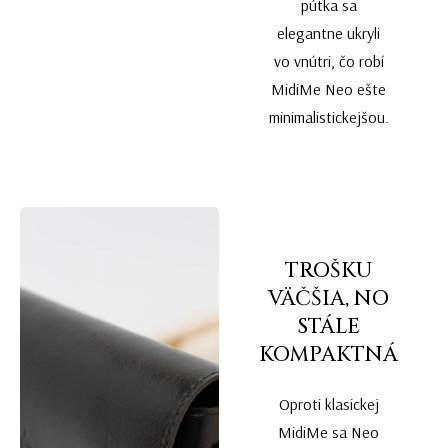
pútka sa
elegantne ukryli
vo vnútri, čo robí
MidiMe Neo ešte
minimalistickejšou.
TROŠKU
VÄČŠIA, NO
STÁLE
KOMPAKTNÁ
Oproti klasickej
MidiMe sa Neo