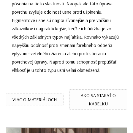
pôsobia na tieto vlastnosti. Naopak ale táto úprava
povrchu zvyšuje odolnosť usne proti ušpineniu.
Pigmentové usne sú najpoužívanejšie a pre väčšinu
zákazníkov i najpraktickejšie, keďže ich údržba je zo
všetkých základných typov najľahšia. Rovnako vykazujú
najvyššiu odolnosť proti zmenám farebného odtieňa
vplyvom svetelného žiarenia alebo proti stieraniu
povrchovej úpravy. Naproti tomu schopnosť prepúšťať
vlhkosť je u tohto typu usní veľmi obmedzená.
AKO SA STARAŤ O
VIAC O MATERIÁLOCH
KABELKU