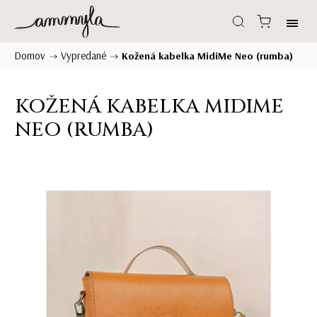
Domov
Vypredané
/
/
Kožená kabelka MidiMe Neo (rumba)
KOŽENÁ KABELKA MIDIME
NEO (RUMBA)