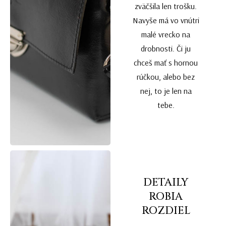
zväčšila len trošku.
Navyše má vo vnútri
malé vrecko na
drobnosti. Či ju
chceš mať s hornou
rúčkou, alebo bez
nej, to je len na
tebe.
DETAILY
ROBIA
ROZDIEL