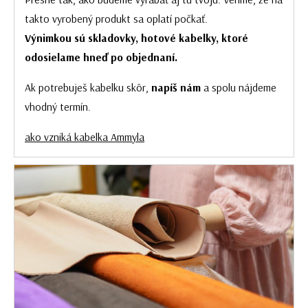
takto vyrobený produkt sa oplatí počkať.
Výnimkou sú skladovky, hotové kabelky, ktoré
odosielame hneď po objednaní.
Ak potrebuješ kabelku skôr,
napíš nám
a spolu nájdeme
vhodný termín.
ako vzniká kabelka Ammyla