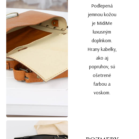
Podlepená
jemnou kožou
je MidiMe
luxusným
doplnkom.
Hrany kabelky,
ako aj
popruhov, sú
ošetrené
farbou a
voskom.