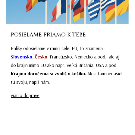
POSIELAME PRIAMO K TEBE
Balíky odosielame v rámci celej EÚ, to znamená
Slovensko
,
Česko
, Francúzsko, Nemecko a pod., ale aj
do krajín mimo EU ako napr. Veľká Británia, USA a pod.
Krajinu doručenia si zvolíš v košíku.
Ak si tam nenašiel
tú svoju, napíš nám.
viac o doprave