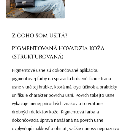
Z ČOHO SOM UŠITÁ?
PIGMENTOVANÁ HOVÄDZIA KOŽA
(ŠTRUKTUROVANÁ)
Pigmentové usne sú dokončované aplikáciou
pigmentovej farby na spravidla brúsenú lícnu stranu
usne v určitej hrúbke, ktorá má krycí účinok a prakticky
unifikuje charakter povrchu usní. Povrch takejto usne
vykazuje menej prírodných znakov a to vrátane
drobných defektov kože. Pigmentová farba a
dokončovacia úprava nanášaná na povrch usne
ovplyvňujú mäkkosť a ohmat, väčšie nánosy nepriaznivo