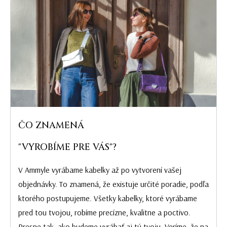
ČO ZNAMENÁ
"VYROBÍME PRE VÁS"?
V Ammyle vyrábame kabelky až po vytvorení vašej
objednávky. To znamená, že existuje určité poradie, podľa
ktorého postupujeme. Všetky kabelky, ktoré vyrábame
pred tou tvojou, robíme precízne, kvalitne a poctivo.
Presne tak, ako budeme vyrábať aj tú tvoju. Veríme, že na