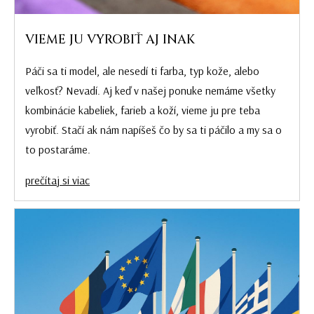
VIEME JU VYROBIŤ AJ INAK
Páči sa ti model, ale nesedí ti farba, typ kože, alebo
veľkosť? Nevadí. Aj keď v našej ponuke nemáme všetky
kombinácie kabeliek, farieb a koží, vieme ju pre teba
vyrobiť. Stačí ak nám napíšeš čo by sa ti páčilo a my sa o
to postaráme.
prečítaj si viac