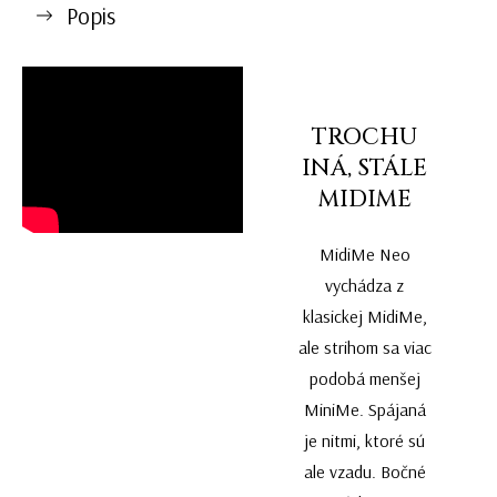
Popis
TROCHU
INÁ, STÁLE
MIDIME
MidiMe Neo
vychádza z
klasickej MidiMe,
ale strihom sa viac
podobá menšej
MiniMe. Spájaná
je nitmi, ktoré sú
ale vzadu. Bočné