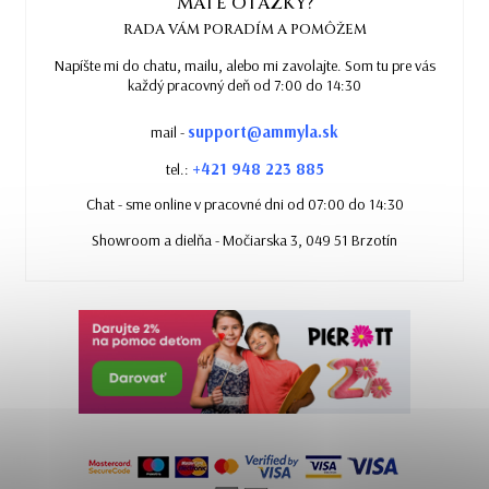
MÁTE OTÁZKY?
RADA VÁM PORADÍM A POMÔŽEM
Napíšte mi do chatu, mailu, alebo mi zavolajte. Som tu pre vás
každý pracovný deň od 7:00 do 14:30
support@ammyla.sk
mail -
+421 948 223 885
tel.:
Chat - sme online v pracovné dni od 07:00 do 14:30
Showroom a dielňa - Močiarska 3, 049 51 Brzotín