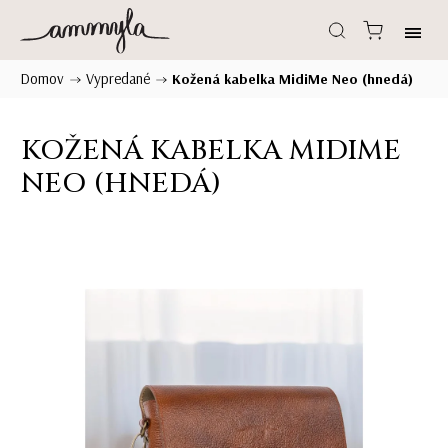
Domov
Vypredané
/
/
Kožená kabelka MidiMe Neo (hnedá)
KOŽENÁ KABELKA MIDIME
NEO (HNEDÁ)