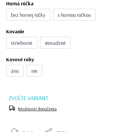
Horná rúčka
bez hornej rúčky
s hornou rúčkou
Kovanie
strieborné
mosadzné
Kovové rohy
áno
nie
ZVOĽTE VARIANT
Možnosti doručenia