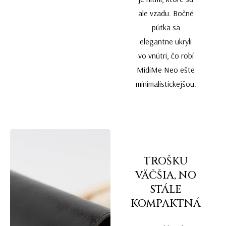
ale vzadu. Bočné
pútka sa
elegantne ukryli
vo vnútri, čo robí
MidiMe Neo ešte
minimalistickejšou.
TROŠKU
VÄČŠIA, NO
STÁLE
KOMPAKTNÁ