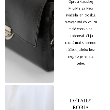
Oproti klasickej
MidiMe sa Neo
zväčšila len trošku.
Navyše má vo vnútri
malé vrecko na
drobnosti. Či ju
chceš mať s hornou
rúčkou, alebo bez
nej, to je len na
tebe.
DETAILY
ROBIA