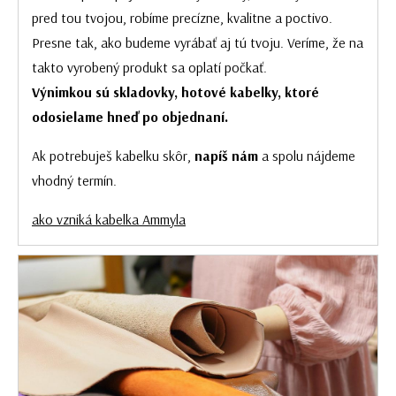
pred tou tvojou, robíme precízne, kvalitne a poctivo.
Presne tak, ako budeme vyrábať aj tú tvoju. Veríme, že na
takto vyrobený produkt sa oplatí počkať.
Výnimkou sú skladovky, hotové kabelky, ktoré
odosielame hneď po objednaní.
Ak potrebuješ kabelku skôr,
napíš nám
a spolu nájdeme
vhodný termín.
ako vzniká kabelka Ammyla