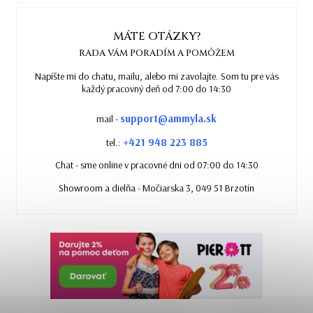
MÁTE OTÁZKY?
RADA VÁM PORADÍM A POMÔŽEM
Napíšte mi do chatu, mailu, alebo mi zavolajte. Som tu pre vás
každý pracovný deň od 7:00 do 14:30
support@ammyla.sk
mail -
+421 948 223 885
tel.:
Chat - sme online v pracovné dni od 07:00 do 14:30
Showroom a dielňa - Močiarska 3, 049 51 Brzotín