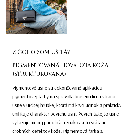
Z ČOHO SOM UŠITÁ?
PIGMENTOVANÁ HOVÄDZIA KOŽA
(ŠTRUKTUROVANÁ)
Pigmentové usne sú dokončované aplikáciou
pigmentovej farby na spravidla brúsenú lícnu stranu
usne v určitej hrúbke, ktorá má krycí účinok a prakticky
unifikuje charakter povrchu usní. Povrch takejto usne
vykazuje menej prírodných znakov a to vrátane
drobných defektov kože. Pigmentová farba a