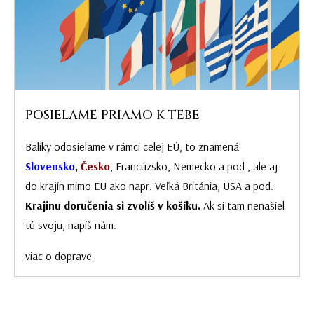
POSIELAME PRIAMO K TEBE
Balíky odosielame v rámci celej EÚ, to znamená
Slovensko
,
Česko
, Francúzsko, Nemecko a pod., ale aj
do krajín mimo EU ako napr. Veľká Británia, USA a pod.
Krajinu doručenia si zvolíš v košíku.
Ak si tam nenašiel
tú svoju, napíš nám.
viac o doprave