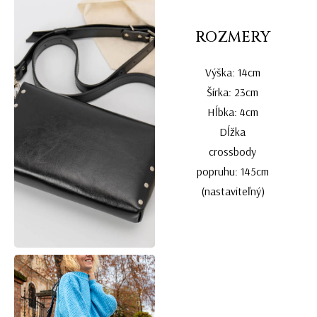
ROZMERY
Výška: 14cm
Šírka: 23cm
Hĺbka: 4cm
Dĺžka
crossbody
popruhu: 145cm
(nastaviteľný)