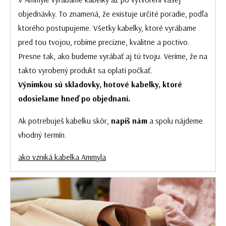
objednávky. To znamená, že existuje určité poradie, podľa
ktorého postupujeme. Všetky kabelky, ktoré vyrábame
pred tou tvojou, robíme precízne, kvalitne a poctivo.
Presne tak, ako budeme vyrábať aj tú tvoju. Veríme, že na
takto vyrobený produkt sa oplatí počkať.
Výnimkou sú skladovky, hotové kabelky, ktoré
odosielame hneď po objednaní.
Ak potrebuješ kabelku skôr,
napíš nám
a spolu nájdeme
vhodný termín.
ako vzniká kabelka Ammyla