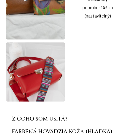
popruhu: 145cm
(nastaviteľný)
Z ČOHO SOM UŠITÁ?
FARBENÁ HOVÄDZIA KOŽA (HLADKÁ)