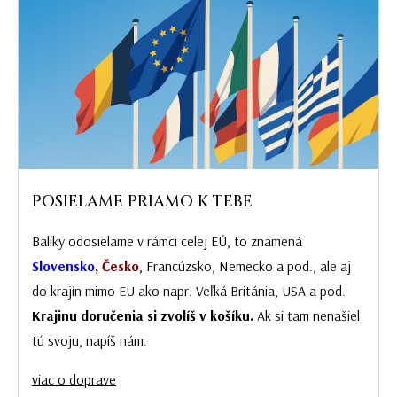
POSIELAME PRIAMO K TEBE
Balíky odosielame v rámci celej EÚ, to znamená
Slovensko
,
Česko
, Francúzsko, Nemecko a pod., ale aj
do krajín mimo EU ako napr. Veľká Británia, USA a pod.
Krajinu doručenia si zvolíš v košíku.
Ak si tam nenašiel
tú svoju, napíš nám.
viac o doprave