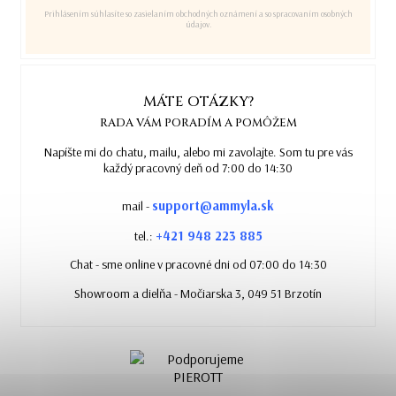
Prihlásením súhlasíte so zasielaním obchodných oznámení a so spracovaním osobných
údajov.
MÁTE OTÁZKY?
RADA VÁM PORADÍM A POMÔŽEM
Napíšte mi do chatu, mailu, alebo mi zavolajte. Som tu pre vás
každý pracovný deň od 7:00 do 14:30
support@ammyla.sk
mail -
+421 948 223 885
tel.:
Chat - sme online v pracovné dni od 07:00 do 14:30
Showroom a dielňa - Močiarska 3, 049 51 Brzotín