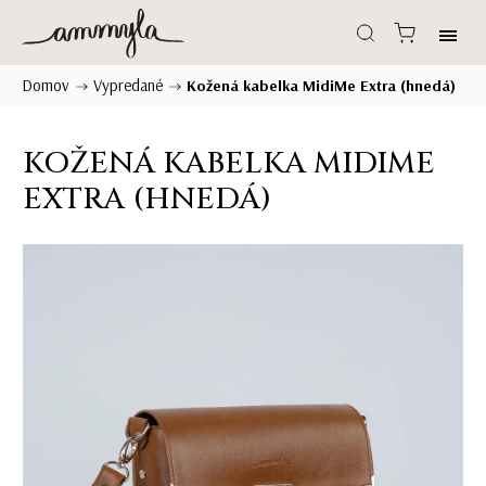
Domov
Vypredané
/
/
Kožená kabelka MidiMe Extra (hnedá)
KOŽENÁ KABELKA MIDIME
EXTRA (HNEDÁ)