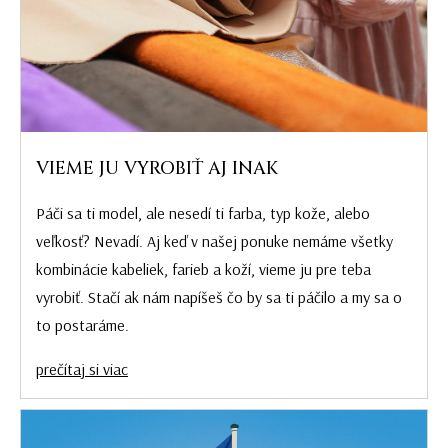
VIEME JU VYROBIŤ AJ INAK
Páči sa ti model, ale nesedí ti farba, typ kože, alebo
veľkosť? Nevadí. Aj keď v našej ponuke nemáme všetky
kombinácie kabeliek, farieb a koží, vieme ju pre teba
vyrobiť. Stačí ak nám napíšeš čo by sa ti páčilo a my sa o
to postaráme.
prečítaj si viac