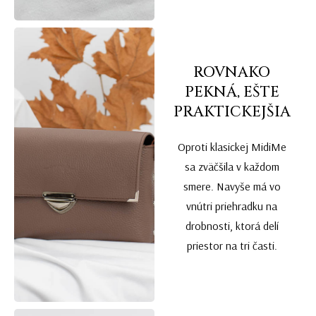
ROVNAKO
PEKNÁ, EŠTE
PRAKTICKEJŠIA
Oproti klasickej MidiMe
sa zväčšila v každom
smere. Navyše má vo
vnútri priehradku na
drobnosti, ktorá delí
priestor na tri časti.