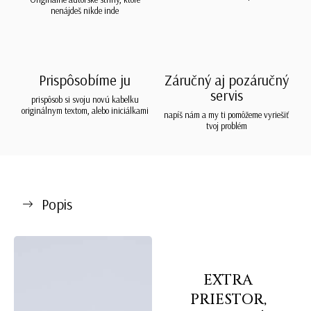
nenájdeš nikde inde
Prispôsobíme ju
Záručný aj pozáručný
servis
prispôsob si svoju novú kabelku
originálnym textom, alebo iniciálkami
napíš nám a my ti pomôžeme vyriešiť
tvoj problém
Popis
EXTRA
PRIESTOR,