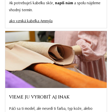
Ak potrebuješ kabelku skôr,
napíš nám
a spolu nájdeme
vhodný termín.
ako vzniká kabelka Ammyla
VIEME JU VYROBIŤ AJ INAK
Páči sa ti model, ale nesedí ti farba, typ kože, alebo