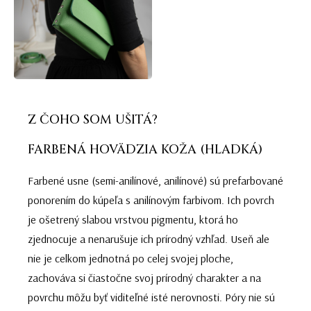
Z ČOHO SOM UŠITÁ?
FARBENÁ HOVÄDZIA KOŽA (HLADKÁ)
Farbené usne (semi-anilínové, anilínové) sú prefarbované
ponorením do kúpeľa s anilínovým farbivom. Ich povrch
je ošetrený slabou vrstvou pigmentu, ktorá ho
zjednocuje a nenarušuje ich prírodný vzhľad. Useň ale
nie je celkom jednotná po celej svojej ploche,
zachováva si čiastočne svoj prírodný charakter a na
povrchu môžu byť viditeľné isté nerovnosti. Póry nie sú