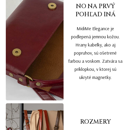
NO NA PRVÝ
POHĽAD INÁ
MidiMe Elegance je
podlepená jemnou kožou.
Hrany kabelky, ako aj
popruhov, sú ošetrené
farbou a voskom. Zatvára sa
príklopkou, v ktorej sú
ukryté magnetky.
ROZMERY