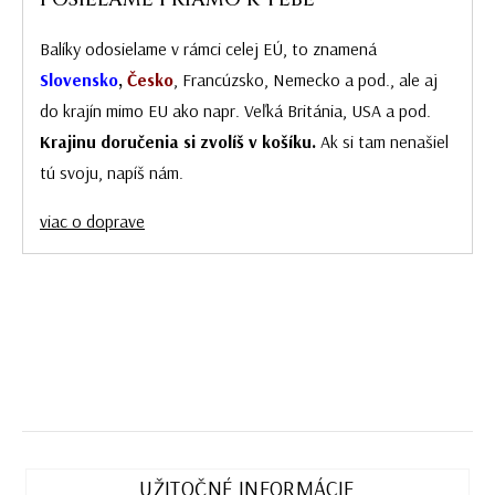
Balíky odosielame v rámci celej EÚ, to znamená
Slovensko
,
Česko
, Francúzsko, Nemecko a pod., ale aj
do krajín mimo EU ako napr. Veľká Británia, USA a pod.
Krajinu doručenia si zvolíš v košíku.
Ak si tam nenašiel
tú svoju, napíš nám.
viac o doprave
UŽITOČNÉ INFORMÁCIE