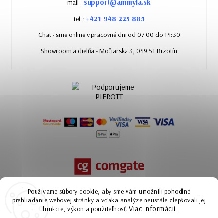
support@ammyla.sk
mail -
+421 948 223 885
tel.:
Chat - sme online v pracovné dni od 07:00 do 14:30
Showroom a dielňa - Močiarska 3, 049 51 Brzotín
Používame súbory cookie, aby sme vám umožnili pohodlné
prehliadanie webovej stránky a vďaka analýze neustále zlepšovali jej
Viac informácií
funkcie, výkon a použiteľnosť.