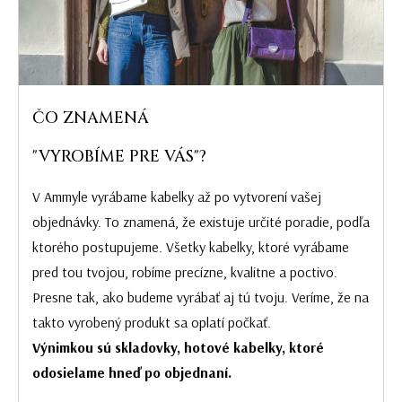
ČO ZNAMENÁ
"VYROBÍME PRE VÁS"?
V Ammyle vyrábame kabelky až po vytvorení vašej
objednávky. To znamená, že existuje určité poradie, podľa
ktorého postupujeme. Všetky kabelky, ktoré vyrábame
pred tou tvojou, robíme precízne, kvalitne a poctivo.
Presne tak, ako budeme vyrábať aj tú tvoju. Veríme, že na
takto vyrobený produkt sa oplatí počkať.
Výnimkou sú skladovky, hotové kabelky, ktoré
odosielame hneď po objednaní.