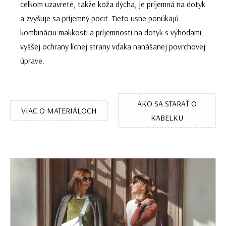
celkom uzavreté, takže koža dýcha, je príjemná na dotyk
a zvyšuje sa príjemný pocit. Tieto usne ponúkajú
kombináciu mäkkosti a príjemnosti na dotyk s výhodami
vyššej ochrany lícnej strany vďaka nanášanej povrchovej
úprave.
AKO SA STARAŤ O
VIAC O MATERIÁLOCH
KABELKU