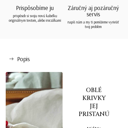
Prispôsobíme ju
Záručný aj pozáručný
servis
prispôsob si svoju novú kabelku
originálnym textom, alebo iniciálkami
napíš nám a my ti pomôžeme vyriešiť
tvoj problém
Popis
OBLÉ
KRIVKY
JEJ
PRISTANÚ