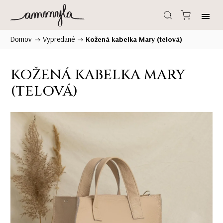
Domov
Vypredané
/
/
Kožená kabelka Mary (telová)
KOŽENÁ KABELKA MARY
(TELOVÁ)