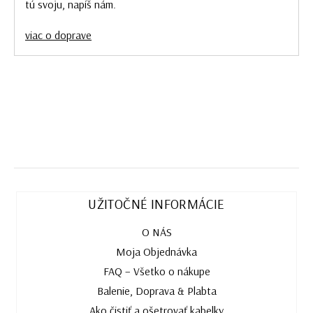
tú svoju, napíš nám.
viac o doprave
UŽITOČNÉ INFORMÁCIE
O NÁS
Moja Objednávka
FAQ – Všetko o nákupe
Balenie, Doprava & Plabta
Ako čistiť a ošetrovať kabelky