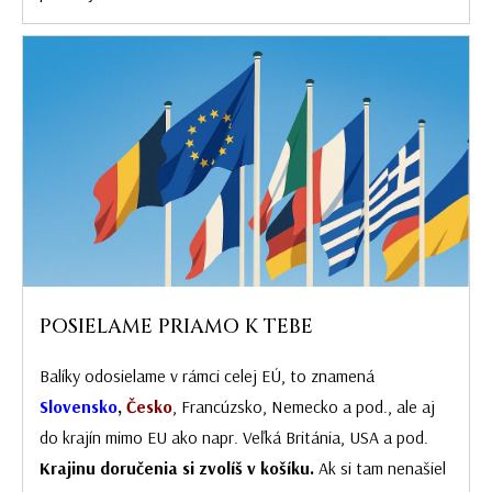
POSIELAME PRIAMO K TEBE
Balíky odosielame v rámci celej EÚ, to znamená
Slovensko
,
Česko
, Francúzsko, Nemecko a pod., ale aj
do krajín mimo EU ako napr. Veľká Británia, USA a pod.
Krajinu doručenia si zvolíš v košíku.
Ak si tam nenašiel