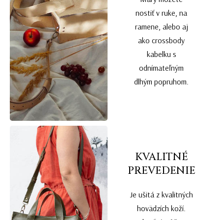
nostiť v ruke, na
ramene, alebo aj
ako crossbody
kabelku s
odnímateľným
dlhým popruhom.
KVALITNÉ
PREVEDENIE
Je ušitá z kvalitných
hovädzích koží.