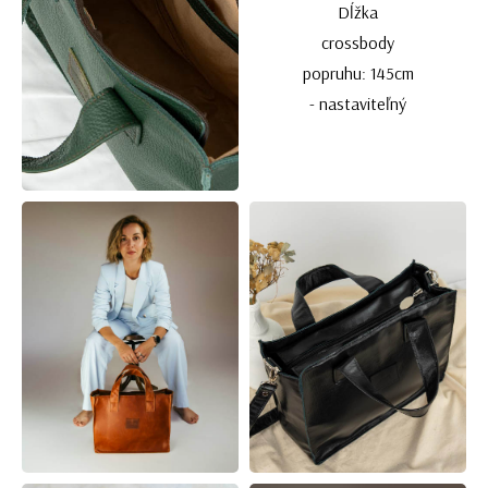
Dĺžka
crossbody
popruhu: 145cm
- nastaviteľný