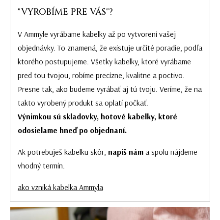
"VYROBÍME PRE VÁS"?
V Ammyle vyrábame kabelky až po vytvorení vašej
objednávky. To znamená, že existuje určité poradie, podľa
ktorého postupujeme. Všetky kabelky, ktoré vyrábame
pred tou tvojou, robíme precízne, kvalitne a poctivo.
Presne tak, ako budeme vyrábať aj tú tvoju. Veríme, že na
takto vyrobený produkt sa oplatí počkať.
Výnimkou sú skladovky, hotové kabelky, ktoré
odosielame hneď po objednaní.
Ak potrebuješ kabelku skôr,
napíš nám
a spolu nájdeme
vhodný termín.
ako vzniká kabelka Ammyla