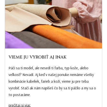
VIEME JU VYROBIŤ AJ INAK
Páči sa ti model, ale nesedí ti farba, typ kože, alebo
veľkosť? Nevadí. Aj keď v našej ponuke nemáme všetky
kombinácie kabeliek, farieb a koží, vieme ju pre teba
vyrobiť. Stačí ak nám napíšeš čo by sa ti páčilo a my sa o
to postaráme.
prečítaj si viac