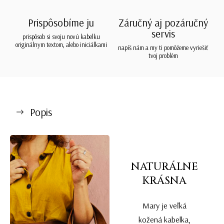
Prispôsobíme ju
Záručný aj pozáručný
servis
prispôsob si svoju novú kabelku
originálnym textom, alebo iniciálkami
napíš nám a my ti pomôžeme vyriešiť
tvoj problém
Popis
NATURÁLNE
KRÁSNA
Mary je veľká
kožená kabelka,