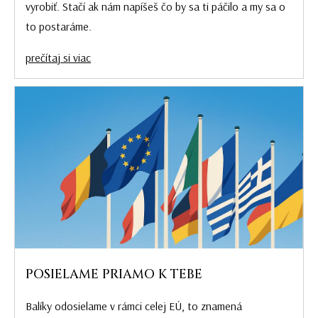
vyrobiť. Stačí ak nám napíšeš čo by sa ti páčilo a my sa o
to postaráme.
prečítaj si viac
POSIELAME PRIAMO K TEBE
Balíky odosielame v rámci celej EÚ, to znamená