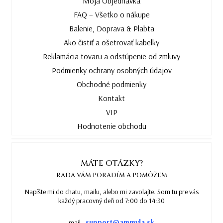
Moja Objednávka
FAQ – Všetko o nákupe
Balenie, Doprava & Plabta
Ako čistiť a ošetrovať kabelky
Reklamácia tovaru a odstúpenie od zmluvy
Podmienky ochrany osobných údajov
Obchodné podmienky
Kontakt
VIP
Hodnotenie obchodu
MÁTE OTÁZKY?
RADA VÁM PORADÍM A POMÔŽEM
Napíšte mi do chatu, mailu, alebo mi zavolajte. Som tu pre vás
každý pracovný deň od 7:00 do 14:30
support@ammyla.sk
mail -