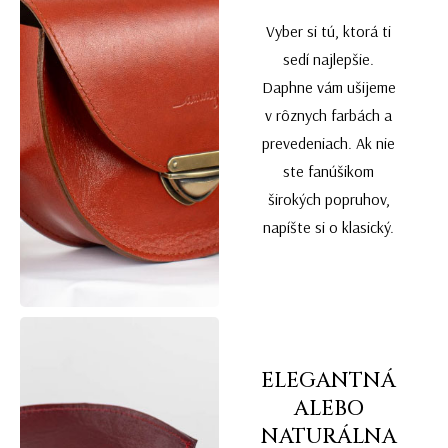
Vyber si tú, ktorá ti
sedí najlepšie.
Daphne vám ušijeme
v rôznych farbách a
prevedeniach. Ak nie
ste fanúšikom
širokých popruhov,
napíšte si o klasický.
ELEGANTNÁ
ALEBO
NATURÁLNA