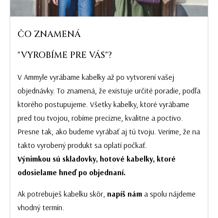
ČO ZNAMENÁ
"VYROBÍME PRE VÁS"?
V Ammyle vyrábame kabelky až po vytvorení vašej
objednávky. To znamená, že existuje určité poradie, podľa
ktorého postupujeme. Všetky kabelky, ktoré vyrábame
pred tou tvojou, robíme precízne, kvalitne a poctivo.
Presne tak, ako budeme vyrábať aj tú tvoju. Veríme, že na
takto vyrobený produkt sa oplatí počkať.
Výnimkou sú skladovky, hotové kabelky, ktoré
odosielame hneď po objednaní.
Ak potrebuješ kabelku skôr,
napíš nám
a spolu nájdeme
vhodný termín.