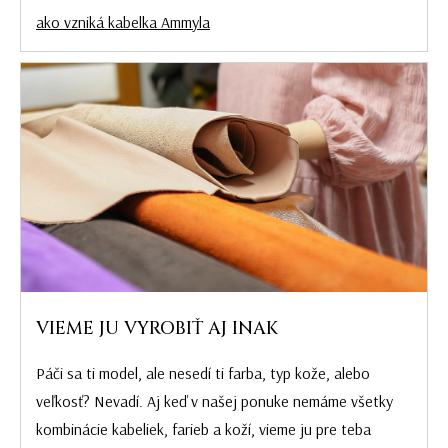
ako vzniká kabelka Ammyla
VIEME JU VYROBIŤ AJ INAK
Páči sa ti model, ale nesedí ti farba, typ kože, alebo
veľkosť? Nevadí. Aj keď v našej ponuke nemáme všetky
kombinácie kabeliek, farieb a koží, vieme ju pre teba