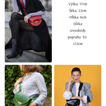
Výška: 17cm
Šírka: 22cm
Hĺbka: 6cm
Dĺžka
crossbody
popruhu: 92-
135cm