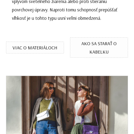
vplyvom svetelného žiarenia alebo proti stieraniu
povrchovej úpravy. Naproti tomu schopnosť prepúšťať
vlhkosť je u tohto typu usní veľmi obmedzená.
AKO SA STARAŤ O
VIAC O MATERIÁLOCH
KABELKU