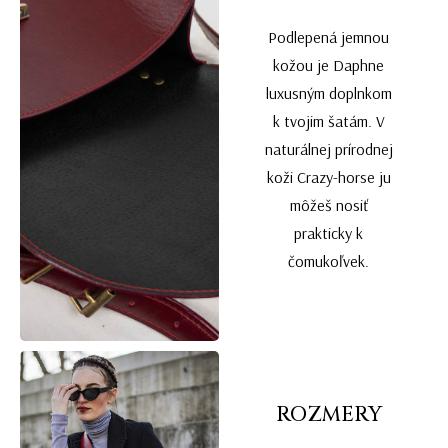
Podlepená jemnou
kožou je Daphne
luxusným doplnkom
k tvojim šatám. V
naturálnej prírodnej
koži Crazy-horse ju
môžeš nosiť
prakticky k
čomukoľvek.
ROZMERY