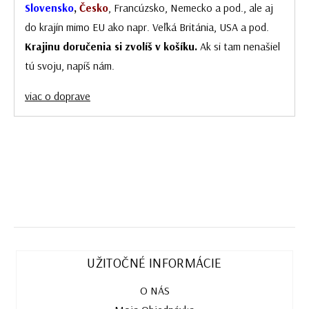
Slovensko
,
Česko
, Francúzsko, Nemecko a pod., ale aj
do krajín mimo EU ako napr. Veľká Británia, USA a pod.
Krajinu doručenia si zvolíš v košíku.
Ak si tam nenašiel
tú svoju, napíš nám.
viac o doprave
UŽITOČNÉ INFORMÁCIE
O NÁS