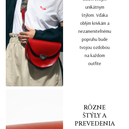
unikátnym
štýlom. Vďaka
oblým krivkám a
nezameniteľnému
popruhu bude
tvojou ozdobou
na každom
outfite
RÔZNE
ŠTÝLY A
PREVEDENIA