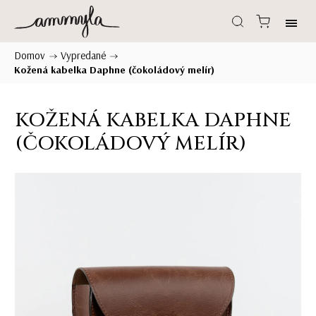
Domov
Vypredané
/
/
Kožená kabelka Daphne (čokoládový melír)
KOŽENÁ KABELKA DAPHNE
(ČOKOLÁDOVÝ MELÍR)