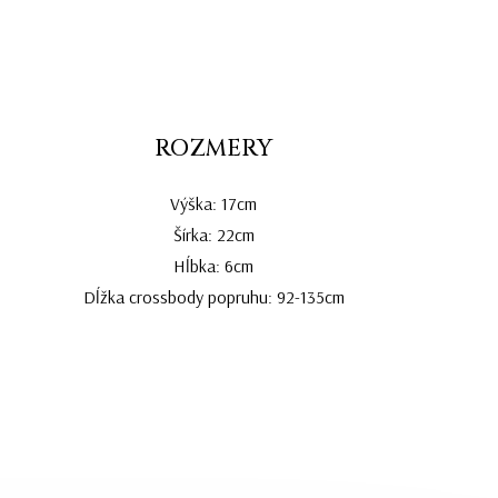
ROZMERY
Výška: 17cm
Šírka: 22cm
Hĺbka: 6cm
Dĺžka crossbody popruhu: 92-135cm