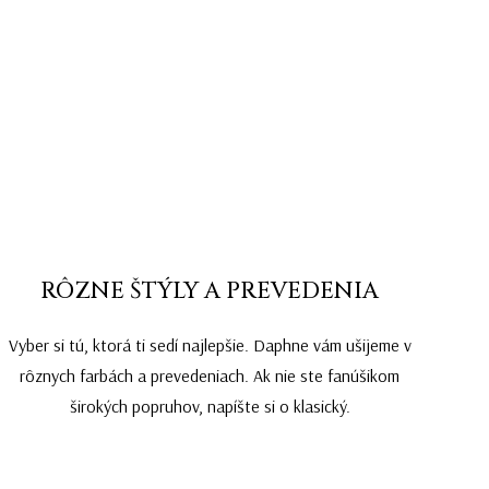
RÔZNE ŠTÝLY A PREVEDENIA
Vyber si tú, ktorá ti sedí najlepšie. Daphne vám ušijeme v
rôznych farbách a prevedeniach. Ak nie ste fanúšikom
širokých popruhov, napíšte si o klasický.