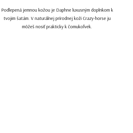
Podlepená jemnou kožou je Daphne luxusným doplnkom k
tvojim šatám. V naturálnej prírodnej koži Crazy-horse ju
môžeš nosiť prakticky k čomukoľvek.