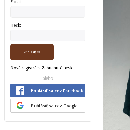
E-mail
Heslo
Prihlásiť sa
Nová registrácia
Zabudnuté heslo
alebo
Prihlásiť sa cez Facebook
Prihlásiť sa cez Google