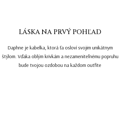
LÁSKA NA PRVÝ POHĽAD
Daphne je kabelka, ktorá ťa osloví svojim unikátnym
štýlom. Vďaka oblým krivkám a nezameniteľnému popruhu
bude tvojou ozdobou na každom outfite