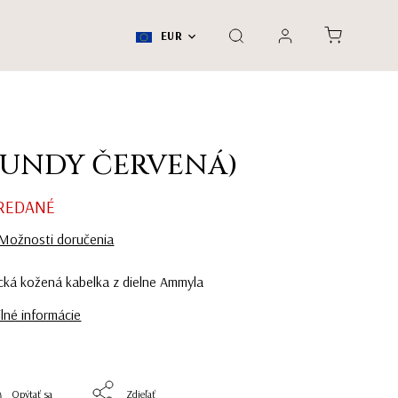
EUR
GUNDY ČERVENÁ)
REDANÉ
Možnosti doručenia
cká kožená kabelka z dielne Ammyla
lné informácie
Opýtať sa
Zdieľať