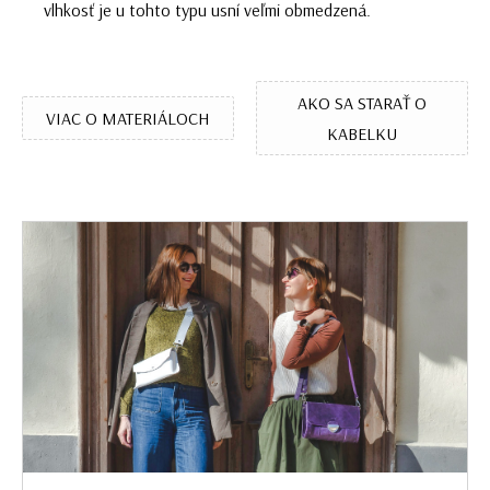
vlhkosť je u tohto typu usní veľmi obmedzená.
AKO SA STARAŤ O
VIAC O MATERIÁLOCH
KABELKU