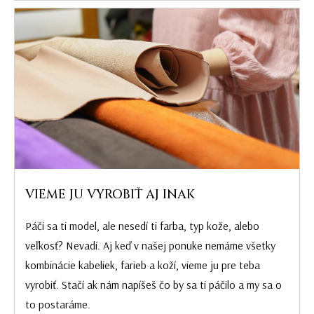
VIEME JU VYROBIŤ AJ INAK
Páči sa ti model, ale nesedí ti farba, typ kože, alebo
veľkosť? Nevadí. Aj keď v našej ponuke nemáme všetky
kombinácie kabeliek, farieb a koží, vieme ju pre teba
vyrobiť. Stačí ak nám napíšeš čo by sa ti páčilo a my sa o
to postaráme.