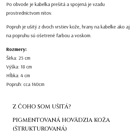
Po obvode je kabelka prešitá a spojená je vzadu
prostredníctvom nitov.
Popruh je ušitý z dvoch vrstiev kože, hrany na kabelke ako aj
na popruhu sú ošetrené farbou a voskom.
Rozmery:
Šírka: 25 cm
Výška: 18 cm
Hĺbka: 4 cm
Popruh: cca 140cm
Z ČOHO SOM UŠITÁ?
PIGMENTOVANÁ HOVÄDZIA KOŽA
(ŠTRUKTUROVANÁ)