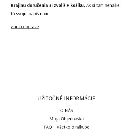
Krajinu doručenia si zvolíš v košíku.
Ak si tam nenašiel
tú svoju, napíš nám.
viac o doprave
UŽITOČNÉ INFORMÁCIE
O NÁS
Moja Objednávka
FAQ – Všetko o nákupe