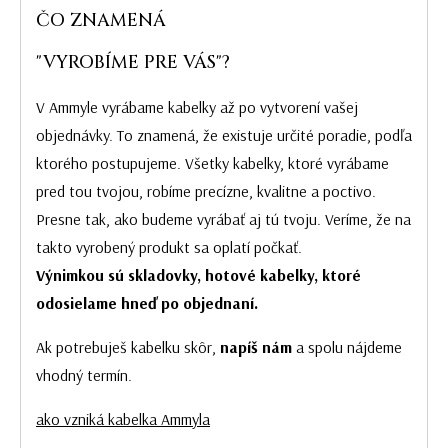
ČO ZNAMENÁ
"VYROBÍME PRE VÁS"?
V Ammyle vyrábame kabelky až po vytvorení vašej
objednávky. To znamená, že existuje určité poradie, podľa
ktorého postupujeme. Všetky kabelky, ktoré vyrábame
pred tou tvojou, robíme precízne, kvalitne a poctivo.
Presne tak, ako budeme vyrábať aj tú tvoju. Veríme, že na
takto vyrobený produkt sa oplatí počkať.
Výnimkou sú skladovky, hotové kabelky, ktoré
odosielame hneď po objednaní.
Ak potrebuješ kabelku skôr,
napíš nám
a spolu nájdeme
vhodný termín.
ako vzniká kabelka Ammyla