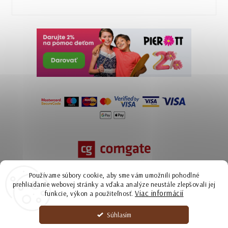
Používame súbory cookie, aby sme vám umožnili pohodlné
prehliadanie webovej stránky a vďaka analýze neustále zlepšovali jej
Viac informácií
funkcie, výkon a použiteľnosť.
Súhlasím
Copyright 2026
Ammyla | kožené kabelky zo Slovenska
. Všetky práva