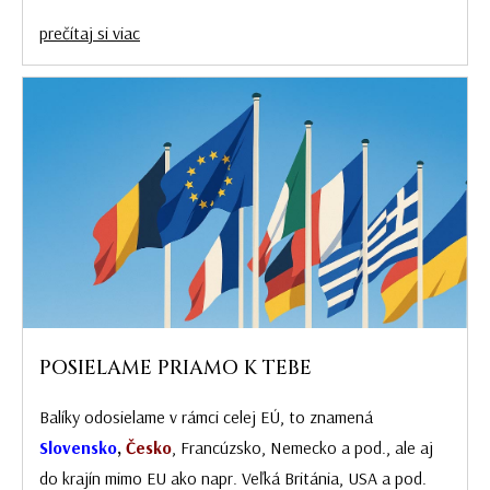
prečítaj si viac
POSIELAME PRIAMO K TEBE
Balíky odosielame v rámci celej EÚ, to znamená
Slovensko
,
Česko
, Francúzsko, Nemecko a pod., ale aj
do krajín mimo EU ako napr. Veľká Británia, USA a pod.