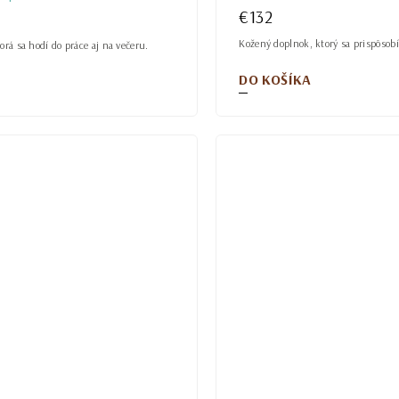
€132
Kožený doplnok, ktorý sa prispôsob
orá sa hodí do práce aj na večeru.
DO KOŠÍKA