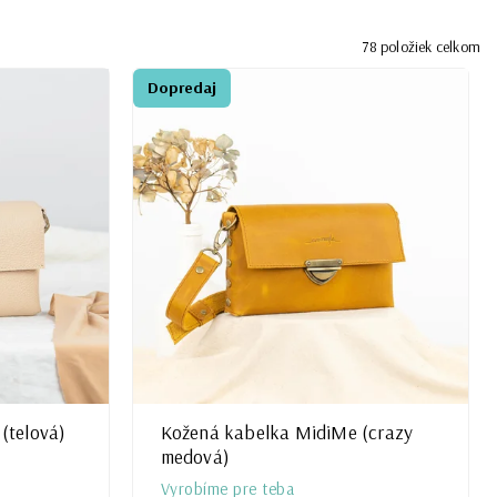
78
položiek celkom
Dopredaj
(telová)
Kožená kabelka MidiMe (crazy
medová)
Vyrobíme pre teba