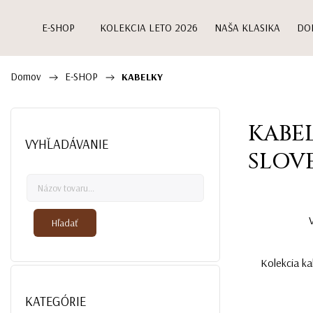
E-SHOP
KOLEKCIA LETO 2026
NAŠA KLASIKA
DO
Domov
E-SHOP
/
/
KABELKY
KABE
VYHĽADÁVANIE
SLOV
Hľadať
Kolekcia ka
KATEGÓRIE