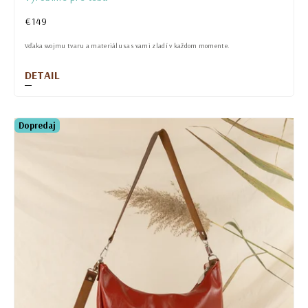
€149
Vďaka svojmu tvaru a materiálu sa s vami zladí v každom momente.
DETAIL
Dopredaj