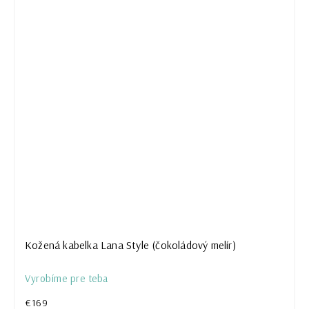
Kožená kabelka Lana Style (čokoládový melír)
Vyrobíme pre teba
€169