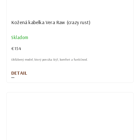
Kožená kabelka Vera Raw (crazy rust)
Skladom
€154
Obľúbený model, ktorý ponúka štýl, komfort a funkčnosť.
DETAIL