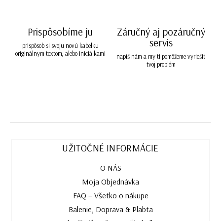
Prispôsobíme ju
Záručný aj pozáručný
servis
prispôsob si svoju novú kabelku
originálnym textom, alebo iniciálkami
napíš nám a my ti pomôžeme vyriešiť
tvoj problém
UŽITOČNÉ INFORMÁCIE
O NÁS
Moja Objednávka
FAQ – Všetko o nákupe
Balenie, Doprava & Plabta