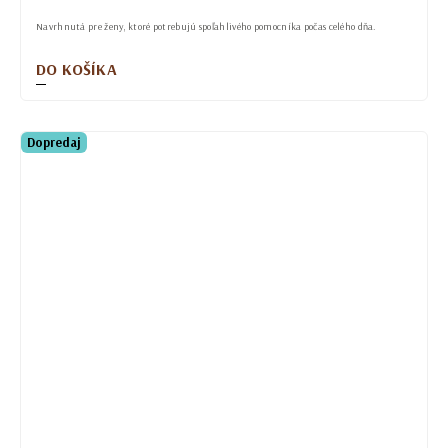
Navrhnutá pre ženy, ktoré potrebujú spoľahlivého pomocníka počas celého dňa.
DO KOŠÍKA
Dopredaj