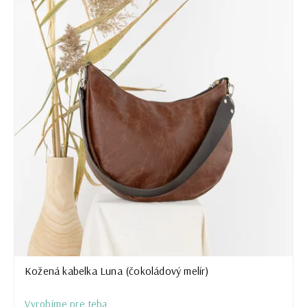
Kožená kabelka Luna (čokoládový melír)
Vyrobíme pre teba