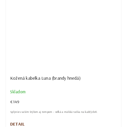
Kožená kabelka Luna (brandy hnedá)
Skladom
€149
Splynie s vaším štýlom aj tempom – veľká a mäkká taška na každý deň.
DETAIL