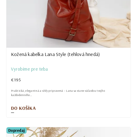
Kožená kabelka Lana Style (tehlová hnedá)
Vyrobíme pre teba
€195
Praktická, elegantná a vždy pripravená – Lana sa stane súčasťou tvojho
každodenného...
DO KOŠÍKA
Dopredaj