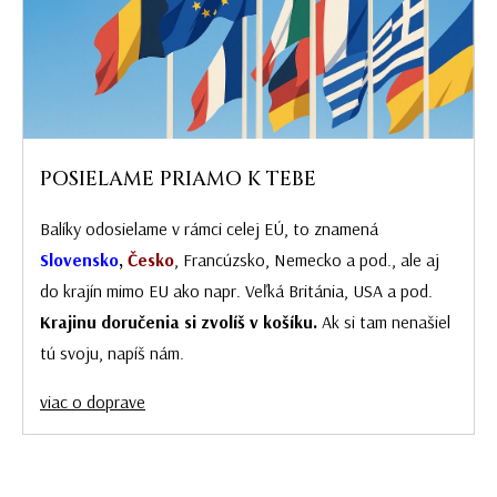
POSIELAME PRIAMO K TEBE
Balíky odosielame v rámci celej EÚ, to znamená
Slovensko
,
Česko
, Francúzsko, Nemecko a pod., ale aj
do krajín mimo EU ako napr. Veľká Británia, USA a pod.
Krajinu doručenia si zvolíš v košíku.
Ak si tam nenašiel
tú svoju, napíš nám.
viac o doprave