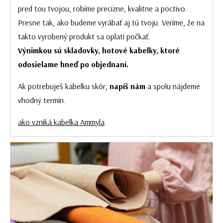
pred tou tvojou, robíme precízne, kvalitne a poctivo.
Presne tak, ako budeme vyrábať aj tú tvoju. Veríme, že na
takto vyrobený produkt sa oplatí počkať.
Výnimkou sú skladovky, hotové kabelky, ktoré
odosielame hneď po objednaní.
Ak potrebuješ kabelku skôr,
napíš nám
a spolu nájdeme
vhodný termín.
ako vzniká kabelka Ammyla