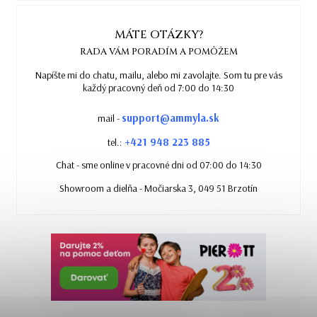
MÁTE OTÁZKY?
RADA VÁM PORADÍM A POMÔŽEM
Napíšte mi do chatu, mailu, alebo mi zavolajte. Som tu pre vás
každý pracovný deň od 7:00 do 14:30
support@ammyla.sk
mail -
+421 948 223 885
tel.:
Chat - sme online v pracovné dni od 07:00 do 14:30
Showroom a dielňa - Močiarska 3, 049 51 Brzotín