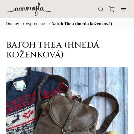
Domov
Vypredané
/
/
Batoh Thea (hnedá koženková)
BATOH THEA (HNEDÁ
KOŽENKOVÁ)