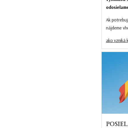
odosielame
Ak potrebuj
nájdeme vh
ako vzniká 
POSIEL