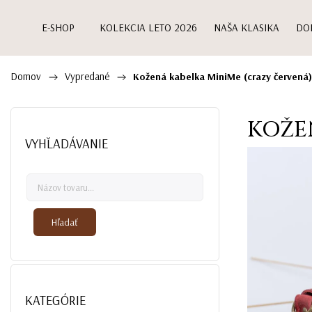
E-SHOP
KOLEKCIA LETO 2026
NAŠA KLASIKA
DO
Domov
Vypredané
/
/
Kožená kabelka MiniMe (crazy červená)
KOŽE
VYHĽADÁVANIE
Hľadať
KATEGÓRIE