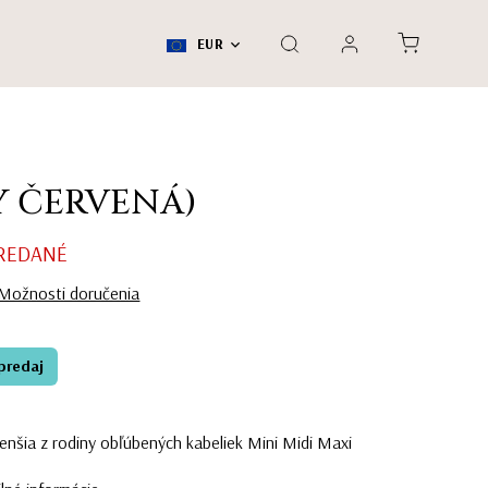
EUR
Y ČERVENÁ)
REDANÉ
Možnosti doručenia
predaj
nšia z rodiny obľúbených kabeliek Mini Midi Maxi