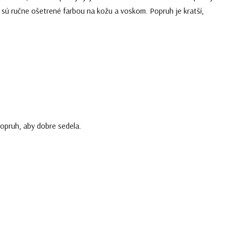
u sú ručne ošetrené farbou na kožu a voskom. Popruh je kratší,
popruh, aby dobre sedela.