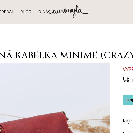
PREDAJ
BLOG
O NÁS
NÁ KABELKA MINIME (CRAZ
VYP
Do
Najme