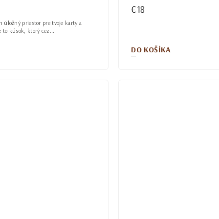
€18
en úložný priestor pre tvoje karty a
e to kúsok, ktorý cez...
DO KOŠÍKA