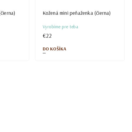
čierna)
Kožená mini peňaženka (čierna)
Vyrobíme pre teba
€22
DO KOŠÍKA