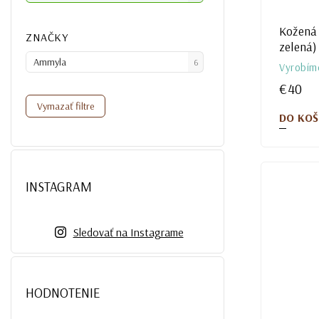
Kožená 
ZNAČKY
zelená)
Ammyla
6
Vyrobím
€40
Vymazať filtre
DO KOŠ
INSTAGRAM
Sledovať na Instagrame
HODNOTENIE