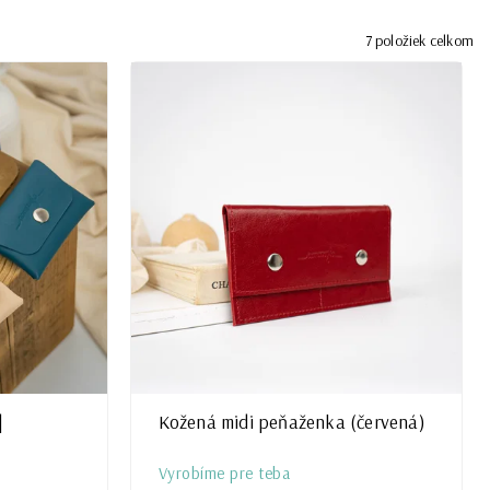
7
položiek celkom
|
Kožená midi peňaženka (červená)
Vyrobíme pre teba