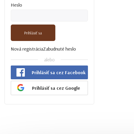
Heslo
Prihlásiť sa
Nová registrácia
Zabudnuté heslo
alebo
Prihlásiť sa cez Facebook
Prihlásiť sa cez Google