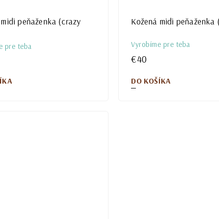
midi peňaženka (crazy
Kožená midi peňaženka (
Vyrobíme pre teba
e pre teba
€40
ÍKA
DO KOŠÍKA