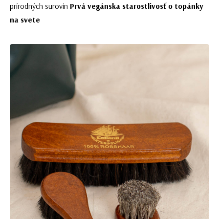
prírodných surovín
Prvá vegánska starostlivosť o topánky
na svete