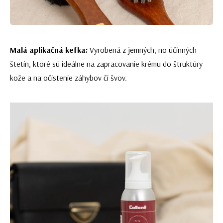
Malá aplikačná kefka:
Vyrobená z jemných, no účinných
štetín, ktoré sú ideálne na zapracovanie krému do štruktúry
kože a na očistenie záhybov či švov.