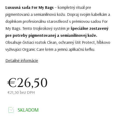
Luxusná sada For My Bags
– kompletný rituál pre
pigmentovanú a semianilínovú kožu. Dopraj svojim kabelkám a
doplnkom profesionálnu starostlivosť s prémiovou sadou For
My Bags. Tento trojkrokový systém je
špeciálne zostavený
pre potreby pigmentovanej a semianilínovej kože.
Obsahuje čistiaci roztok Clean, ochranný štít Protect, hĺbkovo
vyživujúci Organic Care krém a jemnú aplikačnú kefku.
Detailné informácie
€26,50
€21,50 bez DPH
SKLADOM