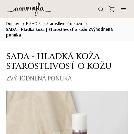
Domov
E-SHOP
Starostlivosť o kožu
/
/
/
Zvýhodnená
SADA - Hladká koža | Starostlivosť o kožu
ponuka
SADA - HLADKÁ KOŽA |
STAROSTLIVOSŤ O KOŽU
ZVÝHODNENÁ PONUKA