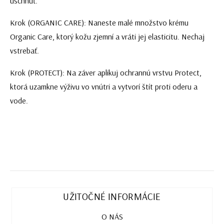
uschnúť.
Krok (ORGANIC CARE): Naneste malé množstvo krému
Organic Care, ktorý kožu zjemní a vráti jej elasticitu. Nechaj
vstrebať.
Krok (PROTECT): Na záver aplikuj ochrannú vrstvu Protect,
ktorá uzamkne výživu vo vnútri a vytvorí štít proti oderu a
vode.
UŽITOČNÉ INFORMÁCIE
O NÁS