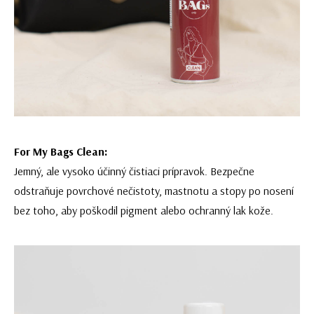
For My Bags Clean:
Jemný, ale vysoko účinný čistiaci prípravok. Bezpečne
odstraňuje povrchové nečistoty, mastnotu a stopy po nosení
bez toho, aby poškodil pigment alebo ochranný lak kože.