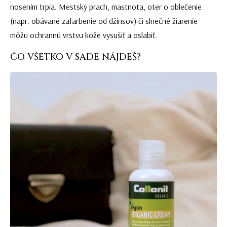
nosením trpia. Mestský prach, mastnota, oter o oblečenie
(napr. obávané zafarbenie od džínsov) či slnečné žiarenie
môžu ochrannú vrstvu kože vysušiť a oslabiť.
ČO VŠETKO V SADE NÁJDEŠ?