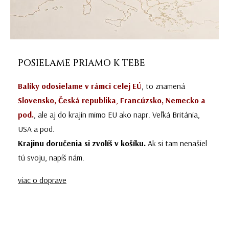
POSIELAME PRIAMO K TEBE
Balíky odosielame v rámci celej EÚ
, to znamená
Slovensko, Česká republika
,
Francúzsko, Nemecko a
pod.
, ale aj do krajín mimo EU ako napr. Veľká Británia,
USA a pod.
Krajinu doručenia si zvolíš v košíku.
Ak si tam nenašiel
tú svoju, napíš nám.
viac o doprave