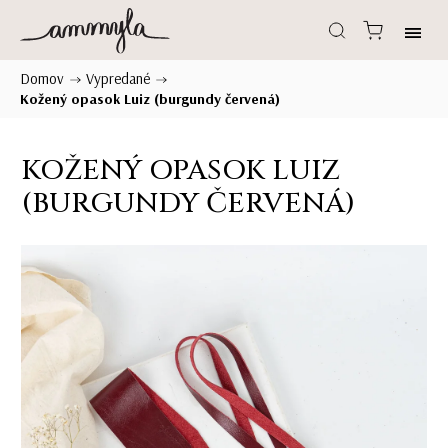
Domov
Vypredané
/
/
Kožený opasok Luiz (burgundy červená)
KOŽENÝ OPASOK LUIZ
(BURGUNDY ČERVENÁ)