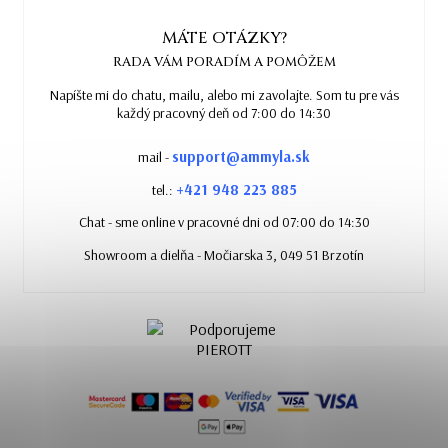
MÁTE OTÁZKY?
RADA VÁM PORADÍM A POMÔŽEM
Napíšte mi do chatu, mailu, alebo mi zavolajte. Som tu pre vás
každý pracovný deň od 7:00 do 14:30
support@ammyla.sk
mail -
+421 948 223 885
tel.:
Chat - sme online v pracovné dni od 07:00 do 14:30
Showroom a dielňa - Močiarska 3, 049 51 Brzotín