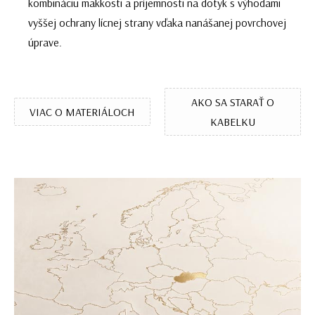
kombináciu mäkkosti a príjemnosti na dotyk s výhodami
vyššej ochrany lícnej strany vďaka nanášanej povrchovej
úprave.
AKO SA STARAŤ O
VIAC O MATERIÁLOCH
KABELKU