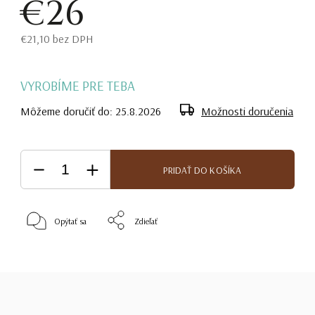
€26
€21,10 bez DPH
VYROBÍME PRE TEBA
Môžeme doručiť do:
25.8.2026
Možnosti doručenia
PRIDAŤ DO KOŠÍKA
Opýtať sa
Zdieľať